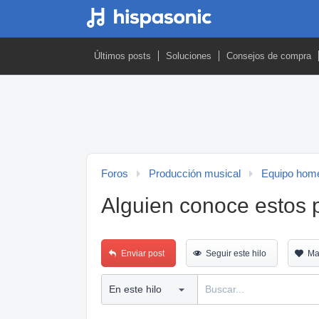
Últimos posts
Soluciones
Consejos de compra
Foros
Producción musical
Equipo home
Alguien conoce estos 
Enviar post
Seguir este hilo
Ma