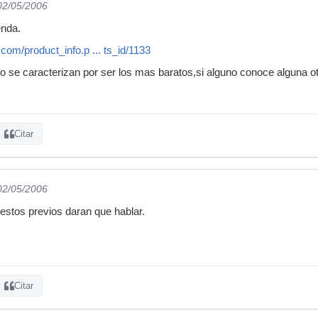
 02/05/2006
enda.
om/product_info.p ... ts_id/1133
se caracterizan por ser los mas baratos,si alguno conoce alguna ot
Citar
 02/05/2006
estos previos daran que hablar.
Citar