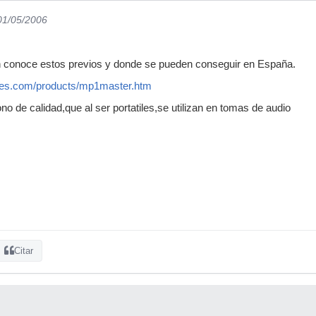
 01/05/2006
en conoce estos previos y donde se pueden conseguir en España.
ces.com/products/mp1master.htm
o de calidad,que al ser portatiles,se utilizan en tomas de audio
Citar