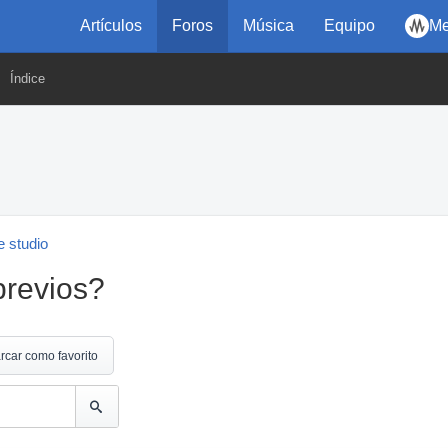
Artículos
Foros
Música
Equipo
Me
Índice
 studio
previos?
rcar como favorito