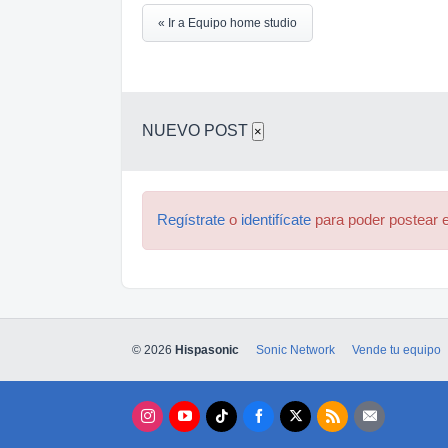
« Ir a Equipo home studio
NUEVO POST
×
Regístrate
o
identifícate
para poder postear e
© 2026
Hispasonic
Sonic Network
Vende tu equipo