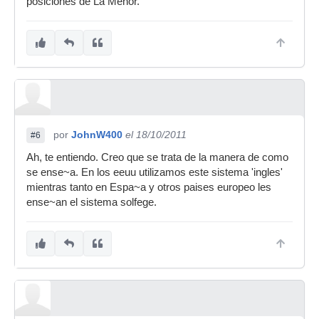
posiciones de La Menor.
por
JohnW400
el 18/10/2011
#6
Ah, te entiendo. Creo que se trata de la manera de como
se ense~a. En los eeuu utilizamos este sistema 'ingles'
mientras tanto en Espa~a y otros paises europeo les
ense~an el sistema solfege.