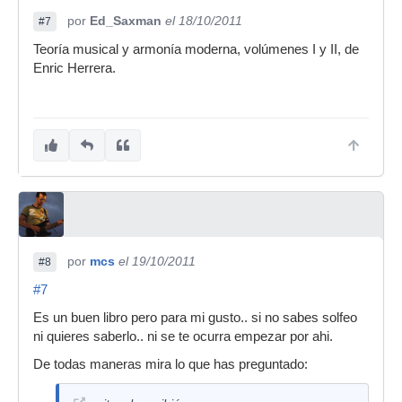
por
Ed_Saxman
el 18/10/2011
#7
Teoría musical y armonía moderna, volúmenes I y II, de
Enric Herrera.
por
mcs
el 19/10/2011
#8
#7
Es un buen libro pero para mi gusto.. si no sabes solfeo
ni quieres saberlo.. ni se te ocurra empezar por ahi.
De todas maneras mira lo que has preguntado: