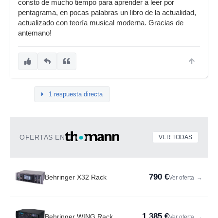
consto de mucho tiempo para aprender a leer por
pentagrama, en pocas palabras un libro de la actualidad,
actualizado con teoría musical moderna. Gracias de
antemano!
1 respuesta directa
OFERTAS EN
VER TODAS
790 €
Behringer X32 Rack
Ver oferta
→
1.385 €
Behringer WING Rack
Ver oferta
→