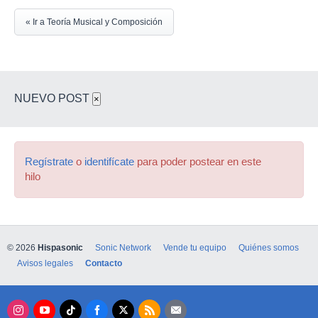
« Ir a Teoría Musical y Composición
NUEVO POST
×
Regístrate
o
identifícate
para poder postear en este
hilo
© 2026
Hispasonic
Sonic Network
Vende tu equipo
Quiénes somos
Avisos legales
Contacto