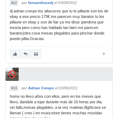
por
fernandiscodj
el 03/09/2011
#12
dj adrian crespo los altavoces que tu te pillaste son los de
ebay a ese precio 179€ me parecen muy baratos tu los
pillaste en ebay y son de fiar ya me diras (perdona que
insista pero como has hablado tan bien me parecen
baratos)otra cosa mesas plegables para pinchar donde
puedo pillar.Gracias.
por
Adrian Crespo
el 03/09/2011
#13
home no llevo años con ellos, pero en los meses que
llevo, dandole a tope durante mas de 10 horas por dia,
sin fallo,mesas plegables, a la vez maletas,flightcase se
llaman ( creo ) en musicstore tienes muchas movidas