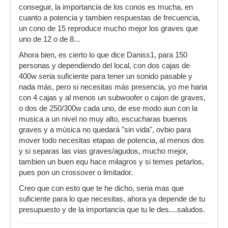
conseguir, la importancia de los conos es mucha, en
cuanto a potencia y tambien respuestas de frecuencia,
un cono de 15 reproduce mucho mejor los graves que
uno de 12 o de 8...
Ahora bien, es cierto lo que dice Daniss1, para 150
personas y dependiendo del local, con dos cajas de
400w seria suficiente para tener un sonido pasable y
nada más, pero si necesitas más presencia, yo me haria
con 4 cajas y al menos un subwoofer o cajon de graves,
o dos de 250/300w cada uno, de ese modo aun con la
musica a un nivel no muy alto, escucharas buenos
graves y a música no quedará "sin vida", ovbio para
mover todo necesitas etapas de potencia, al menos dos
y si separas las vias graves/agudos, mucho mejor,
tambien un buen equ hace milagros y si temes petarlos,
pues pon un crossover o limitador.
Creo que con esto que te he dicho, seria mas que
suficiente para lo que necesitas, ahora ya depende de tu
presupuesto y de la importancia que tu le des....saludos.