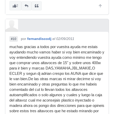
2
por
fernandiscodj
el 02/09/2011
#10
muchas gracias a todos por vuestra ayuda me estais
ayudando mucho vamos haber si voy bien encaminado y
voy entendiendo vuestra ayuda como minimo me tengo
que comprar unos altavoces de 15" y sobre unos 400w
para ir bien y marcas DAS,YAMAHA,JBL,MAKIE,O
ECLER y segun dj adrian crespo los AUNA que dice que
le van bien.De las otras marcas ni mirar decirme si voy
bien encaminado y otras preguntas lo que me habeis
comentado del cut lo llevan todos los altavoces
autoamplificados o solo algunos y cuales y luego la caja
del altavoz cual me aconsejais plastico inyectado o
madera ahora os pongo dos direcciones para que opineis
sobre estos tres altavoces que he estado mirando por