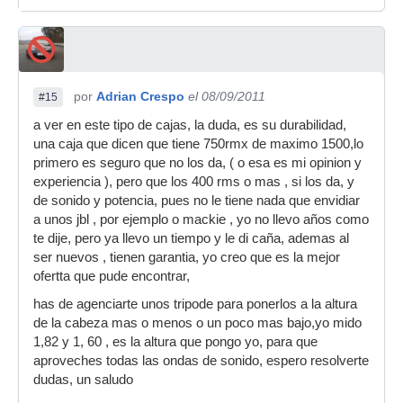
por
Adrian Crespo
el 08/09/2011
#15
a ver en este tipo de cajas, la duda, es su durabilidad,
una caja que dicen que tiene 750rmx de maximo 1500,lo
primero es seguro que no los da, ( o esa es mi opinion y
experiencia ), pero que los 400 rms o mas , si los da, y
de sonido y potencia, pues no le tiene nada que envidiar
a unos jbl , por ejemplo o mackie , yo no llevo años como
te dije, pero ya llevo un tiempo y le di caña, ademas al
ser nuevos , tienen garantia, yo creo que es la mejor
ofertta que pude encontrar,
has de agenciarte unos tripode para ponerlos a la altura
de la cabeza mas o menos o un poco mas bajo,yo mido
1,82 y 1, 60 , es la altura que pongo yo, para que
aproveches todas las ondas de sonido, espero resolverte
dudas, un saludo