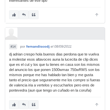
interesantes de ese tipo
por
fernandiscodj
el 08/09/2011
#14
dj adrian crespo hola buenos dias perdona que te vuelva
a molestar esos altavoces auna la lucecita de clip dices
que es el cut y los que tu tienes en casa son los mismos
del anuncio los que ponen 1500wmax 750wRMS son los
mismos porque me has hablado tan bien y me gusta
tanto el precio que seguramente me los compre si fueras
de valencia iria a vertelos y escucharlos pero eres de
pontevedra (aun que tengo un cuñado en la coruña)