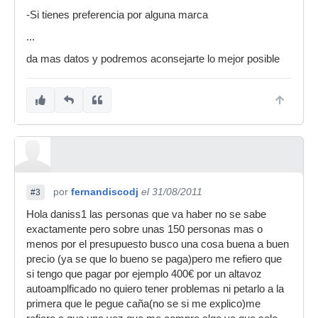
-Si tienes preferencia por alguna marca
...
da mas datos y podremos aconsejarte lo mejor posible
por
fernandiscodj
el 31/08/2011
#3
Hola daniss1 las personas que va haber no se sabe
exactamente pero sobre unas 150 personas mas o
menos por el presupuesto busco una cosa buena a buen
precio (ya se que lo bueno se paga)pero me refiero que
si tengo que pagar por ejemplo 400€ por un altavoz
autoamplficado no quiero tener problemas ni petarlo a la
primera que le pegue caña(no se si me explico)me