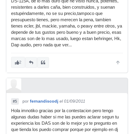
DS-115A, de lo más duro que he visto nunca, potentes,
resistentes a darles caña, bien construidos, y suenan
estupéndamente, no se su precio,tampoco que
presupuesto tienes, pero merecen la pena, tambien
tienes ecler, jbl, mackie, yamaha, o peavy entre otros, ya
depende de tus gustos pero bueno y a buen precio, esas
marcas son de lo mas usado, luego estan behringer, Hk,
Dap audio, pero nada que ver...
2
por
fernandiscodj
el 01/09/2011
#5
Hola imnotiko gracias por la contestacion pero tengo
algunas dudas haber si me las puedes aclarar segun tu
experiencia los DAS son de lo mejor yo te pregunto en
que tienda los puedo comprar porque por ejemplo en dj