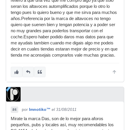
refiero a que una vez que me compro algo ya que solo
seran los altavoces automplificados porque lo otro lo
tengo pues lo quiero bueno y que me sirva para muchos
años.Preferencia por la marca de altavoces no tengo
quiero que suenen bien y tengan potencia y a poder ser
no muy grandes para poderlos transportar con el
coche.Espero haber podido daros mas datos para que
me ayudais tambien cuando me digais algo me podeis
decir en cuales tiendas estaran mejor de precio y en que
tienda me aconsejais comprarlos vale muchas gracias.
por
Imnotiko™
el 31/08/2011
#4
Mirate la marca Das, son de lo mejor para aforos
pequeños, pubs y locales así, muy recomendables los