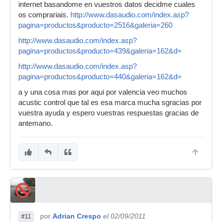
internet basandome en vuestros datos decidme cuales
os comprariais.
http://www.dasaudio.com/index.asp?
pagina=productos&producto=2516&galeria=260
http://www.dasaudio.com/index.asp?
pagina=productos&producto=439&galeria=162&d=
http://www.dasaudio.com/index.asp?
pagina=productos&producto=440&galeria=162&d=
a y una cosa mas por aqui por valencia veo muchos
acustic control que tal es esa marca mucha sgracias por
vuestra ayuda y espero vuestras respuestas gracias de
antemano.
por
Adrian Crespo
el 02/09/2011
#11