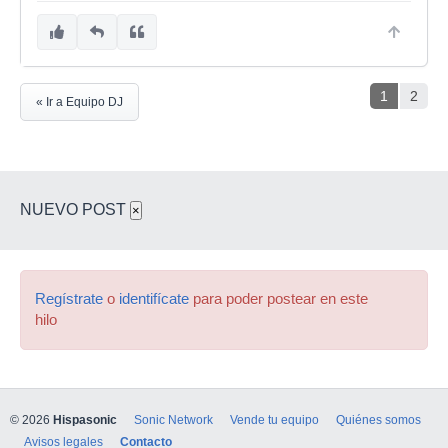
1
2
« Ir a Equipo DJ
NUEVO POST
×
Regístrate
o
identifícate
para poder postear en este
hilo
© 2026
Hispasonic
Sonic Network
Vende tu equipo
Quiénes somos
Avisos legales
Contacto