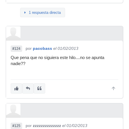
1 respuesta directa
por
pacobass
el 01/02/2013
#124
Que pena que no siguiera este hilo....no se apunta
nadie??
por
zzzzzzzzzzzzzz
el 01/02/2013
#125