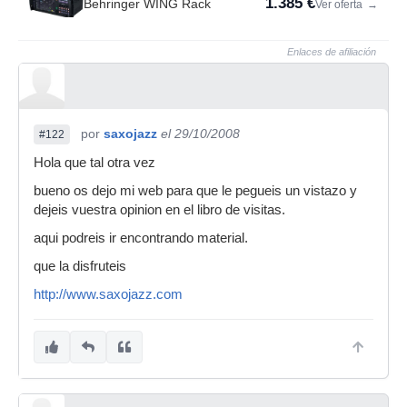
1.385 €
Behringer WING Rack
Ver oferta
→
Enlaces de afiliación
por
saxojazz
el 29/10/2008
#122
Hola que tal otra vez
bueno os dejo mi web para que le pegueis un vistazo y
dejeis vuestra opinion en el libro de visitas.
aqui podreis ir encontrando material.
que la disfruteis
http://www.saxojazz.com