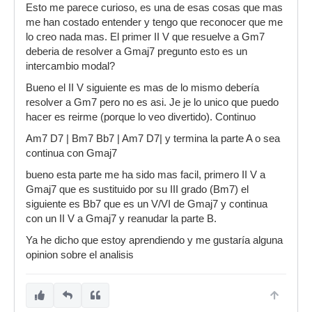
Esto me parece curioso, es una de esas cosas que mas
me han costado entender y tengo que reconocer que me
lo creo nada mas. El primer II V que resuelve a Gm7
deberia de resolver a Gmaj7 pregunto esto es un
intercambio modal?
Bueno el II V siguiente es mas de lo mismo debería
resolver a Gm7 pero no es asi. Je je lo unico que puedo
hacer es reirme (porque lo veo divertido). Continuo
Am7 D7 | Bm7 Bb7 | Am7 D7| y termina la parte A o sea
continua con Gmaj7
bueno esta parte me ha sido mas facil, primero II V a
Gmaj7 que es sustituido por su III grado (Bm7) el
siguiente es Bb7 que es un V/VI de Gmaj7 y continua
con un II V a Gmaj7 y reanudar la parte B.
Ya he dicho que estoy aprendiendo y me gustaría alguna
opinion sobre el analisis