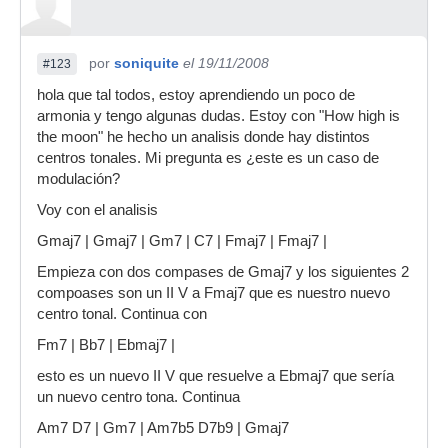
por
soniquite
el 19/11/2008
#123
hola que tal todos, estoy aprendiendo un poco de
armonia y tengo algunas dudas. Estoy con "How high is
the moon" he hecho un analisis donde hay distintos
centros tonales. Mi pregunta es ¿este es un caso de
modulación?
Voy con el analisis
Gmaj7 | Gmaj7 | Gm7 | C7 | Fmaj7 | Fmaj7 |
Empieza con dos compases de Gmaj7 y los siguientes 2
compoases son un II V a Fmaj7 que es nuestro nuevo
centro tonal. Continua con
Fm7 | Bb7 | Ebmaj7 |
esto es un nuevo II V que resuelve a Ebmaj7 que sería
un nuevo centro tona. Continua
Am7 D7 | Gm7 | Am7b5 D7b9 | Gmaj7