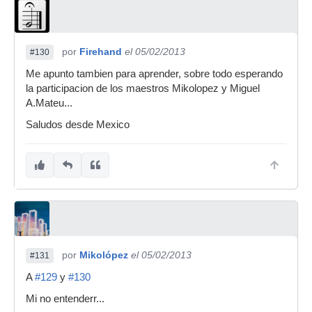
por
Firehand
el 05/02/2013
#130
Me apunto tambien para aprender, sobre todo esperando
la participacion de los maestros Mikolopez y Miguel
A.Mateu...
Saludos desde Mexico
por
Mikolópez
el 05/02/2013
#131
A
#129
y
#130
Mi no entenderr...