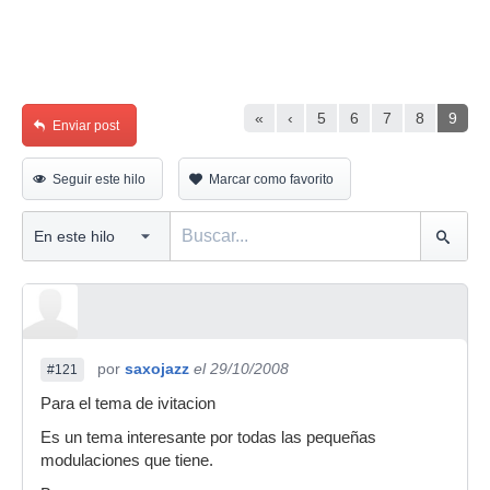
«
‹
5
6
7
8
9
Enviar post
Seguir este hilo
Marcar como favorito
por
saxojazz
el 29/10/2008
#121
Para el tema de ivitacion
Es un tema interesante por todas las pequeñas
modulaciones que tiene.