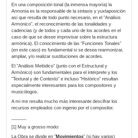
En una composición tonal (la inmensa mayoría) la
Armonía es la responsable de la sintaxis y yuxtaposición
así que resulta de todo punto necesario, en el "Análisis
Armónico", el reconocimiento de las tonalidades y
cadencias (y de todos y cada uno de los acordes en el
caso de que se desee improvisar sobre la estructura
armónica). El conocimiento de las "Funciones Tonales"
(en este caso) es fundamental si se desea rearmonizar,
ampliar, y/o realizar sustituciones de acordes.
El "Análisis Melódico" (junto con el Estructural y
Armónico) son fundamentales para el intérprete y los
"Textural y de Contexto" e incluso "Histórico" resultan
especialmente interesantes para los compositores y
musicólogos.
A mi me resulta mucho más interesante descifrar los
recursos empleados con ingenio por el compositor.
______
[1] Muy a grosso modo:
La Obra se divide en "
Movimientos
" (si hay varios)