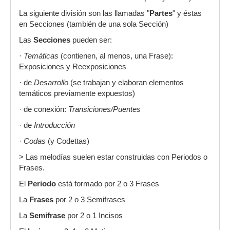
La siguiente división son las llamadas "
Partes
" y éstas
en Secciones (también de una sola Sección)
Las
Secciones
pueden ser:
·
Temáticas
(contienen, al menos, una Frase):
Exposiciones y Reexposiciones
· de
Desarrollo
(se trabajan y elaboran elementos
temáticos previamente expuestos)
· de conexión:
Transiciones/Puentes
· de
Introducción
·
Codas
(y Codettas)
> Las melodías suelen estar construidas con Periodos o
Frases.
El
Periodo
está formado por 2 o 3 Frases
La
Frases
por 2 o 3 Semifrases
La
Semifrase
por 2 o 1 Incisos