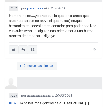
por
pacobass
el 10/02/2013
#132
Hombre no se....yo creo que lo que tendriamos que
saber todos(que se salve el que pueda) es,que
herramientas necesitamos controlar para poder analizar
cualquier tema...si alguien nos orienta sería una buena
manera de empezar....digo yo...
2 respuestas directas
por
zzzzzzzzzzzzzz
el 10/02/2013
#133
#132
El Análisis más general es el "
Estructural
" [1].