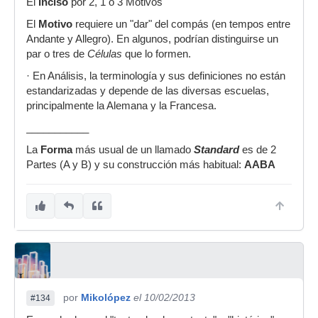
El
Inciso
por 2, 1 o 3 Motivos
El
Motivo
requiere un "dar" del compás (en tempos entre
Andante y Allegro). En algunos, podrían distinguirse un
par o tres de
Células
que lo formen.
· En Análisis, la terminología y sus definiciones no están
estandarizadas y depende de las diversas escuelas,
principalmente la Alemana y la Francesa.
___________
La
Forma
más usual de un llamado
Standard
es de 2
Partes (A y B) y su construcción más habitual:
AABA
por
Mikolópez
el 10/02/2013
#134