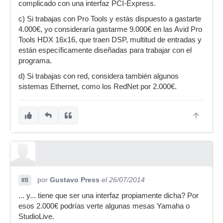
complicado con una interfaz PCI-Express.
c) Si trabajas con Pro Tools y estás dispuesto a gastarte
4.000€, yo consideraría gastarme 9.000€ en las Avid Pro
Tools HDX 16x16, que traen DSP, multitud de entradas y
están específicamente diseñadas para trabajar con el
programa.
d) Si trabajas con red, considera también algunos
sistemas Ethernet, como los RedNet por 2.000€.
por
Gustavo Press
el 26/07/2014
#8
... y... tiene que ser una interfaz propiamente dicha? Por
esos 2.000€ podrías verte algunas mesas Yamaha o
StudioLive.