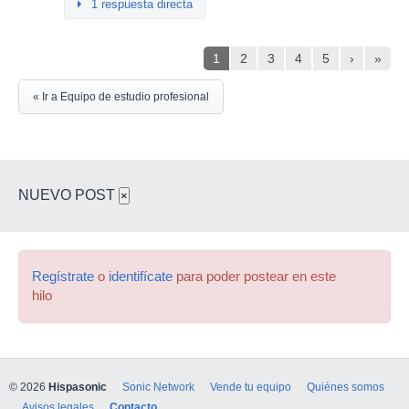
1 respuesta directa
1
2
3
4
5
›
»
« Ir a Equipo de estudio profesional
NUEVO POST
×
Regístrate
o
identifícate
para poder postear en este
hilo
© 2026
Hispasonic
Sonic Network
Vende tu equipo
Quiénes somos
Avisos legales
Contacto