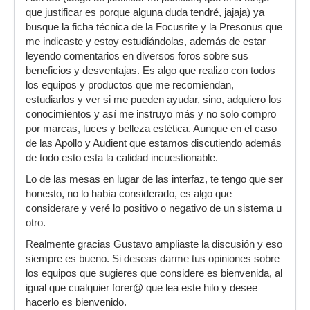
que justificar es porque alguna duda tendré, jajaja) ya
busque la ficha técnica de la Focusrite y la Presonus que
me indicaste y estoy estudiándolas, además de estar
leyendo comentarios en diversos foros sobre sus
beneficios y desventajas. Es algo que realizo con todos
los equipos y productos que me recomiendan,
estudiarlos y ver si me pueden ayudar, sino, adquiero los
conocimientos y así me instruyo más y no solo compro
por marcas, luces y belleza estética. Aunque en el caso
de las Apollo y Audient que estamos discutiendo además
de todo esto esta la calidad incuestionable.
Lo de las mesas en lugar de las interfaz, te tengo que ser
honesto, no lo había considerado, es algo que
considerare y veré lo positivo o negativo de un sistema u
otro.
Realmente gracias Gustavo ampliaste la discusión y eso
siempre es bueno. Si deseas darme tus opiniones sobre
los equipos que sugieres que considere es bienvenida, al
igual que cualquier forer@ que lea este hilo y desee
hacerlo es bienvenido.