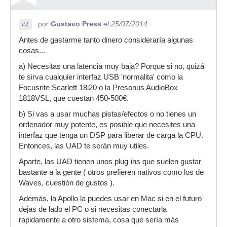
por
Gustavo Press
el 25/07/2014
#7
Antes de gastarme tanto dinero consideraría algunas
cosas...
a) Necesitas una latencia muy baja? Porque si no, quizá
te sirva cualquier interfaz USB 'normalita' como la
Focusrite Scarlett 18i20 o la Presonus AudioBox
1818VSL, que cuestan 450-500€.
b) Si vas a usar muchas pistas/efectos o no tienes un
ordenador muy potente, es posible que necesites una
interfaz que tenga un DSP para liberar de carga la CPU.
Entonces, las UAD te serán muy utiles.
Aparte, las UAD tienen unos plug-ins que suelen gustar
bastante a la gente ( otros prefieren nativos como los de
Waves, cuestión de gustos ).
Además, la Apollo la puedes usar en Mac si en el futuro
dejas de lado el PC o si necesitas conectarla
rapidamente a otro sistema, cosa que sería más