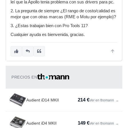
leí que la Apollo tenia problema con sus drivers para pc.
2. La pregunta de siempre ¿El rango de costo/calidad es
mejor que con otras marcas (RME o Motu por ejemplo)?
3. ¿Estas trabajan bien con Pro Tools 11?
Cualquier ayuda es bienvenida, gracias.
PRECIOS EN
214 €
Audient iD14 MKII
Ver en thomann
→
149 €
Audient iD4 MKII
Ver en thomann
→