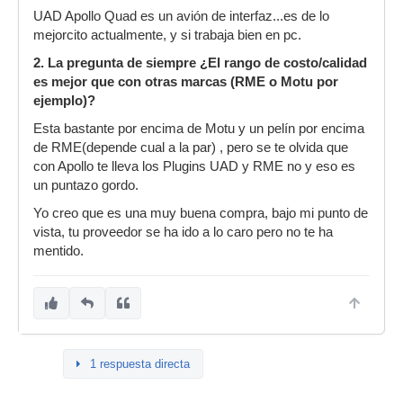
UAD Apollo Quad es un avión de interfaz...es de lo
mejorcito actualmente, y si trabaja bien en pc.
2. La pregunta de siempre ¿El rango de costo/calidad
es mejor que con otras marcas (RME o Motu por
ejemplo)?
Esta bastante por encima de Motu y un pelín por encima
de RME(depende cual a la par) , pero se te olvida que
con Apollo te lleva los Plugins UAD y RME no y eso es
un puntazo gordo.
Yo creo que es una muy buena compra, bajo mi punto de
vista, tu proveedor se ha ido a lo caro pero no te ha
mentido.
1 respuesta directa