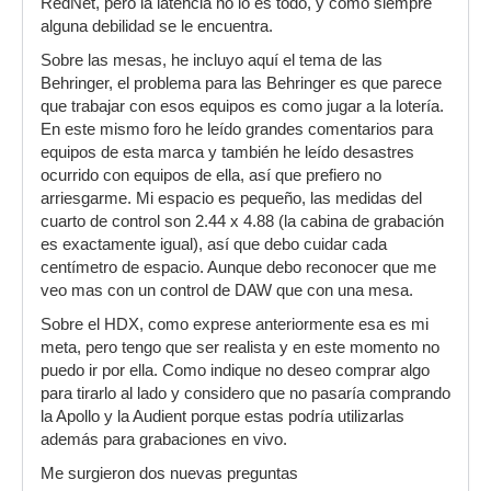
RedNet, pero la latencia no lo es todo, y como siempre
alguna debilidad se le encuentra.
Sobre las mesas, he incluyo aquí el tema de las
Behringer, el problema para las Behringer es que parece
que trabajar con esos equipos es como jugar a la lotería.
En este mismo foro he leído grandes comentarios para
equipos de esta marca y también he leído desastres
ocurrido con equipos de ella, así que prefiero no
arriesgarme. Mi espacio es pequeño, las medidas del
cuarto de control son 2.44 x 4.88 (la cabina de grabación
es exactamente igual), así que debo cuidar cada
centímetro de espacio. Aunque debo reconocer que me
veo mas con un control de DAW que con una mesa.
Sobre el HDX, como exprese anteriormente esa es mi
meta, pero tengo que ser realista y en este momento no
puedo ir por ella. Como indique no deseo comprar algo
para tirarlo al lado y considero que no pasaría comprando
la Apollo y la Audient porque estas podría utilizarlas
además para grabaciones en vivo.
Me surgieron dos nuevas preguntas