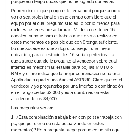
porque aun tengo dudas que no he logrado contestar.
Primero indico que pongo este tema aquí porque aunque
yo no sea profesional en este campo considero que el
equipo por el cual pregunto si lo es, o por lo menos para
mi lo es, ustedes me aclararan. Mi deseo es tener 16
canales, aunque para el trabajo que se va a realizar en
estos momentos es posible que con 8 tenga suficiente.
Lo que sucede es que si logro conseguir una mejor
ubicación, para el estudio, los 16 serian perfectos. La
duda surge cuando le pregunto al vendedor sobre cual
interfaz es mejor (mas estable para pc) las MOTU o
RME y el me indica que la mejor combinación seria una
Apollo duo o quad y una Audient ASP880. Claro que es el
vendedor y yo preguntaba por una interfaz o combinación
en el rango de los $2,000 y esta combinación esta
alrededor de los $4,000.
Las preguntas serian:
1. ¿Esta combinación trabaja bien con pc (se trabaja con
pc, que por cierto se esta actualizando en estos
momentos)? Esta pregunta surge porque en un hilo aquí