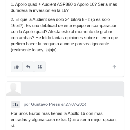
1. Apollo quad + Audient ASP880 o Apollo 16? Seria más
duradera la inversión en la 16?
2. El que la Audient sea solo 24 bit/96 kHz (o es solo
16bit?). Es una debilidad de este equipo en comparación
con la Apollo quad? Afecta esto al momento de grabar
con ambas? He leído tantas opiniones sobre el tema que
prefiero hacer la pregunta aunque parezca ignorante
(realmente lo soy, jajaja).
por
Gustavo Press
el 27/07/2014
#12
Por unos Euros más tienes la Apollo 16 con más
entradas y alguna cosa extra. Quizá sería mejor opción,
sí.