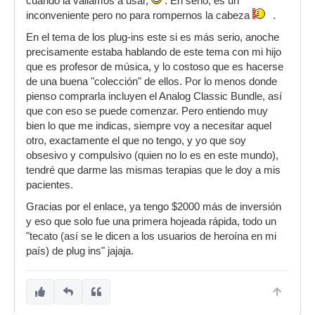
cuando la vallamos a usar,
. En serio, es un
inconveniente pero no para rompernos la cabeza
.
En el tema de los plug-ins este si es más serio, anoche
precisamente estaba hablando de este tema con mi hijo
que es profesor de música, y lo costoso que es hacerse
de una buena "colección" de ellos. Por lo menos donde
pienso comprarla incluyen el Analog Classic Bundle, así
que con eso se puede comenzar. Pero entiendo muy
bien lo que me indicas, siempre voy a necesitar aquel
otro, exactamente el que no tengo, y yo que soy
obsesivo y compulsivo (quien no lo es en este mundo),
tendré que darme las mismas terapias que le doy a mis
pacientes.
Gracias por el enlace, ya tengo $2000 más de inversión
y eso que solo fue una primera hojeada rápida, todo un
"tecato (así se le dicen a los usuarios de heroína en mi
país) de plug ins" jajaja.