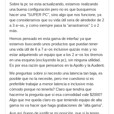
Sobre la pc se esta actualizando, estamos realizando
una buena configuración pero no es que busquemos
hacer una "SUPER PC", sino algo que nos funcione, ya
que consideramos que su vida útil sera de alrededor de 2
a 3 a~os, y como siempre pasa la "arrastramos" 1 o 2
más.
Hemos pensado en esta gama de interfaz ya que
estamos buscando unos productos que puedan tener
una vida útil de 6 a 7 a~os inclusive quizás más y no
estar adquiriendo un equipo que a los 2 a~os los tiremos
en una esquina (excluyendo la pc), sin ninguna utilidad.
Es por esa razón que pensamos en la Apollo y la Audient.
Me preguntas sobre si necesito una latencia tan baja, es
posible que no la necesite, pero me cuestiono si es
preferible trabajar a menor latencia e inclusive más
cómodo porque no tenerla? Claro que tendría que
hacerme la pregunta que si esa comodidad vale $2000?
Algo que me queda claro es que teniendo equipo de alta
gama no va hacer que haga grabaciones de "alta gama".
Aun así (luego de justificar mi posición, que si la tengo