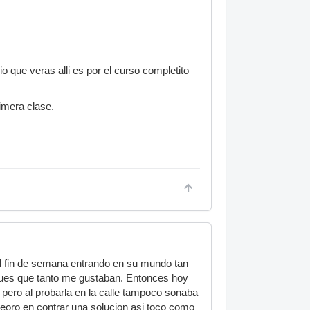
o que veras alli es por el curso completito
imera clase.
el fin de semana entrando en su mundo tan
lues que tanto me gustaban. Entonces hoy
 pero al probarla en la calle tampoco sonaba
eoro en contrar una solucion asi toco como