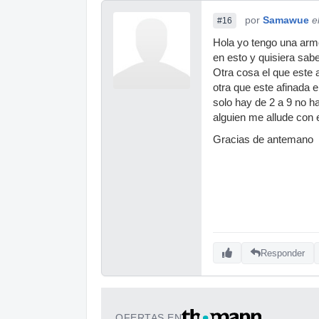
por
Samawue
e
#16
Hola yo tengo una arm
en esto y quisiera sab
Otra cosa el que este a
otra que este afinada 
solo hay de 2 a 9 no ha
alguien me allude con 
Gracias de antemano
Responder
OFERTAS EN