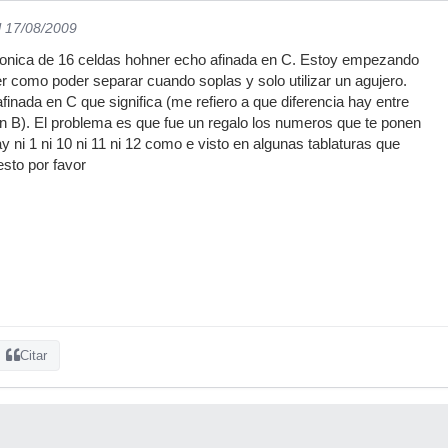
l 17/08/2009
onica de 16 celdas hohner echo afinada en C. Estoy empezando
er como poder separar cuando soplas y solo utilizar un agujero.
finada en C que significa (me refiero a que diferencia hay entre
en B). El problema es que fue un regalo los numeros que te ponen
y ni 1 ni 10 ni 11 ni 12 como e visto en algunas tablaturas que
esto por favor
Citar