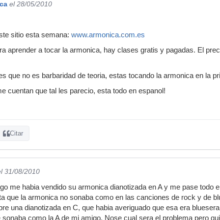
ca
el 28/05/2010
te sitio esta semana:
www.armonica.com.es
a aprender a tocar la armonica, hay clases gratis y pagadas. El preci
 que no es barbaridad de teoria, estas tocando la armonica en la pr
e cuentan que tal les parecio, esta todo en espanol!
Citar
el 31/08/2010
migo me habia vendido su armonica dianotizada en A y me pase todo 
nta que la armonica no sonaba como en las canciones de rock y de b
pre una dianotizada en C, que habia averiguado que esa era bluesera
 sonaba como la A de mi amigo. Nose cual sera el problema pero qui