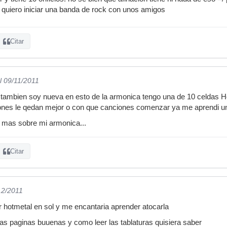
 quiero iniciar una banda de rock con unos amigos
Citar
l 09/11/2011
tambien soy nueva en esto de la armonica tengo una de 10 celdas Hon
iones le qedan mejor o con que canciones comenzar ya me aprendi una
r mas sobre mi armonica...
Citar
12/2011
hotmetal en sol y me encantaria aprender atocarla
as paginas buuenas y como leer las tablaturas quisiera saber