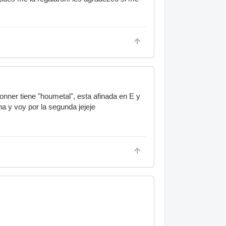
ner tiene "houmetal", esta afinada en E y
 y voy por la segunda jejeje