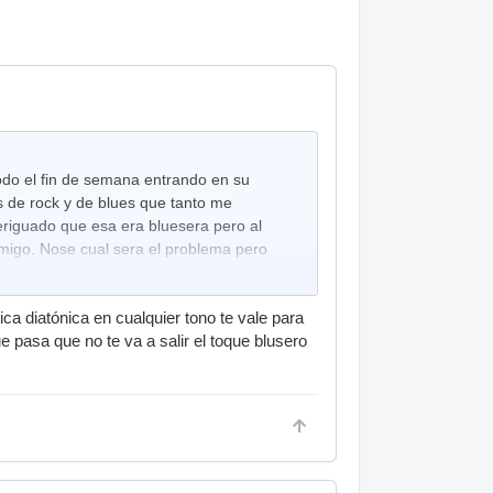
odo el fin de semana entrando en su
 de rock y de blues que tanto me
eriguado que esa era bluesera pero al
migo. Nose cual sera el problema pero
ca diatónica en cualquier tono te vale para
ue pasa que no te va a salir el toque blusero