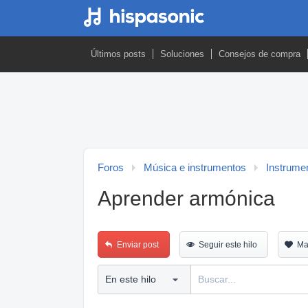
Últimos posts
Soluciones
Consejos de compra
Foros
Música e instrumentos
Instrumen
Aprender armónica
Enviar post
Seguir este hilo
Ma