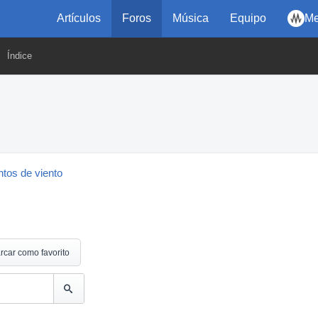
Artículos
Foros
Música
Equipo
Me
Índice
tos de viento
rcar como favorito