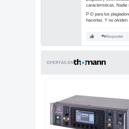
características. Nadie
P-D para los plagiador
hacerlas. Y no olvid
Responder
OFERTAS EN