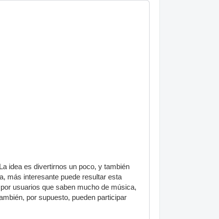
 La idea es divertirnos un poco, y también
a, más interesante puede resultar esta
das por usuarios que saben mucho de música,
mbién, por supuesto, pueden participar