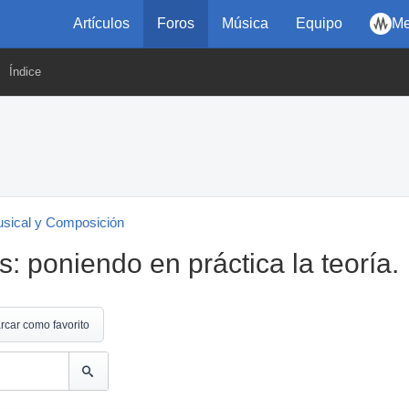
Artículos
Foros
Música
Equipo
Me
Índice
usical y Composición
 poniendo en práctica la teoría.
rcar como favorito