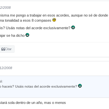
12/2008
misma me pongo a trabajar en esos acordes, aunque no sé de donde 
una tonalidad a esos 8 compases
is? Usáis notas del acorde exclusivamente?
ajar se ha dicho
Citar
/12/2008
ó:
o haceis? Usáis notas del acorde exclusivamente?
stará sola dentro de un año, mas o menos