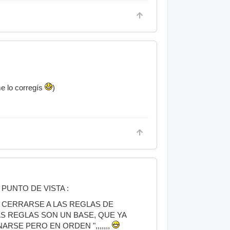
e lo corregís
)
PUNTO DE VISTA :
NO CERRARSE A LAS REGLAS DE
AS REGLAS SON UN BASE, QUE YA
RSE PERO EN ORDEN ",,,,,,,