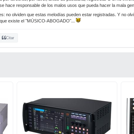
 se hace responsable de los malos usos que pueda hacer la mala gent
es: no olviden que estas melodías pueden estar registradas. Y no olv
en que existe el "MÚSICO-ABOGADO"...
Citar