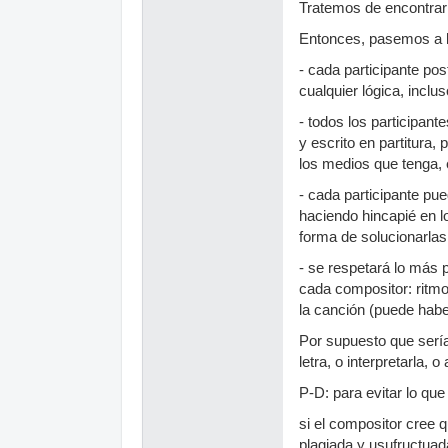
Tratemos de encontrar
Entonces, pasemos a 
- cada participante pos
cualquier lógica, inclus
- todos los participan
y escrito en partitura
los medios que tenga, 
- cada participante pu
haciendo hincapié en l
forma de solucionarlas,
- se respetará lo más 
cada compositor: ritmo,
la canción (puede hab
Por supuesto que sería
letra, o interpretarla,
P-D: para evitar lo que
si el compositor cree 
plagiada y usufructuada