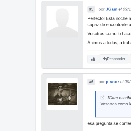
por
JGam
el 09/
#5
Perfecto! Esta noche 
capaz de encontrarle 
Vosotros como lo hace
Ánimos a todos, a trab
Responder
por
pirator
el 09
#6
JGam escribi
Vosotros como l
esa pregunta se conte