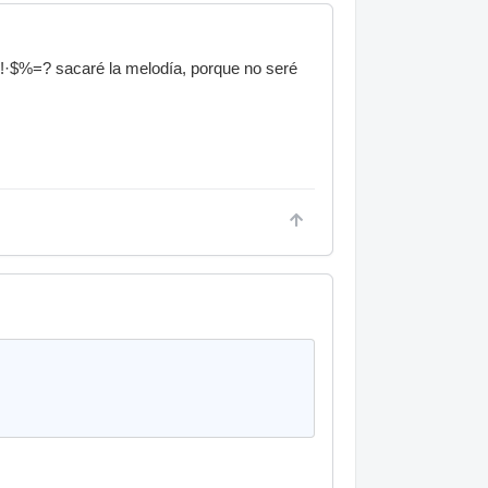
!·$%=? sacaré la melodía, porque no seré