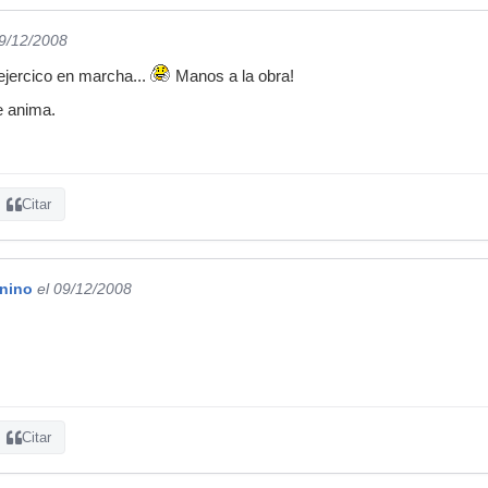
09/12/2008
ejercico en marcha...
Manos a la obra!
e anima.
Citar
nino
el 09/12/2008
Citar