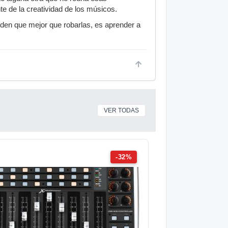
e de la creatividad de los músicos.
iden que mejor que robarlas, es aprender a
VER TODAS
-32%