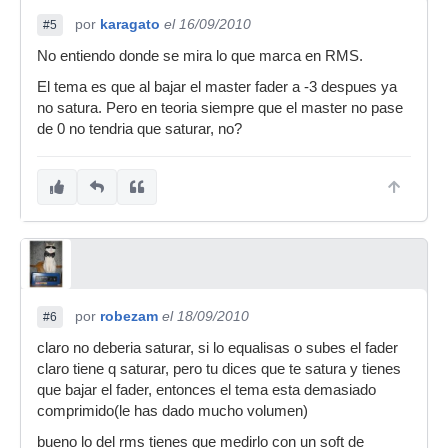
por
karagato
el 16/09/2010
#5
No entiendo donde se mira lo que marca en RMS.
El tema es que al bajar el master fader a -3 despues ya
no satura. Pero en teoria siempre que el master no pase
de 0 no tendria que saturar, no?
por
robezam
el 18/09/2010
#6
claro no deberia saturar, si lo equalisas o subes el fader
claro tiene q saturar, pero tu dices que te satura y tienes
que bajar el fader, entonces el tema esta demasiado
comprimido(le has dado mucho volumen)
bueno lo del rms tienes que medirlo con un soft de