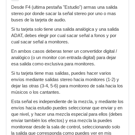
Desde F4 (ultima pestaña "Estudio") armas una salida
stereo por donde sacar la señal stereo por uno o mas
buses de la tarjeta de audio.
Si tu tarjeta solo tiene una salida analógica y una salida
ADAT, debes elegir por cual sacar señal a fonos y por
cual sacar señal a monitores.
En ambos casos deberas tener un convertidor digital /
analógico (o un monitor con entrada digital) para dejar
esa salida como exclusiva para monitores.
Si tu tarjeta tiene mas salidas, puedes hacer varios
envíos mediante salidas stereo hacia monitores (1-2) y
dejar las otras (3-4, 5-6) para monitoreo de sala hacia los
músicos o los cantantes.
Esta señal es independiente de la mezcla, y mediante los
envíos hacia estudio puedes seleccionar que enviar y en
que nivel, y hacer una mezcla especial para ellos (debes
enviar también los efectos) y esa mezcla la puedes
monitorear desde la sala de control, seleccionando solo
la salida que corresponda como puedes ver en mis