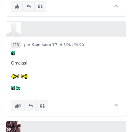
por
Kamikase ??
el 13/04/2013
#13
Gracias!
3