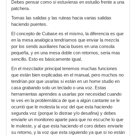
Debes pensar como si estuvieras en estudio frente a una
patchera.
Tomas las salidas y las ruteas hacia varias salidas
haciendo puentes.
El concepto de Cubase es el mismo, la diferencia es que
en la mesa analógica tendríamos que enviar la mezcla
por los sends auxiliares hacia buses en una consola
pequeña, y en una mesa doble con retornos, seria mas
sencillo. Esto es básicamente igual.
En el mezclador principal tenemos muchas funciones
que están bien explicadas en el manual, pero muchos no
tendrían por que usarlas si están en un home studio en
casa grabando solo un teclado o una voz. Estas
herramientas aprendes a usarlas por necesidad cuando
te ves en la problemática de que a algún cantante se le
ocurrió que le molesta la voz del que esta haciendo
segunda voz (porque lo distrae y/o desafina) y debes
enviarle un monitoreo aparte para que no escuche lo que
le moleste, y al que esta haciendo el coro debes enviarle
su retorno, y la voz que esta siguiendo ya que si no están