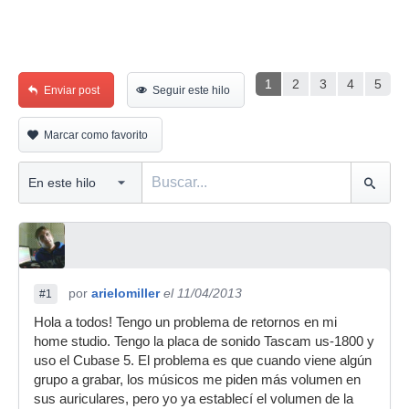
1
2
3
4
5
Enviar post
Seguir este hilo
Marcar como favorito
por
arielomiller
el 11/04/2013
#1
Hola a todos! Tengo un problema de retornos en mi
home studio. Tengo la placa de sonido Tascam us-1800 y
uso el Cubase 5. El problema es que cuando viene algún
grupo a grabar, los músicos me piden más volumen en
sus auriculares, pero yo ya establecí el volumen de la