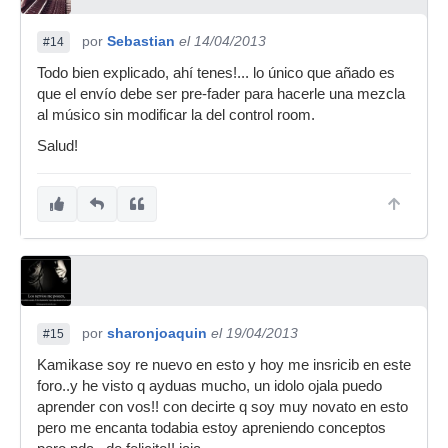
por
Sebastian
el 14/04/2013
#14
Todo bien explicado, ahí tenes!... lo único que añado es
que el envío debe ser pre-fader para hacerle una mezcla
al músico sin modificar la del control room.
Salud!
por
sharonjoaquin
el 19/04/2013
#15
Kamikase soy re nuevo en esto y hoy me insricib en este
foro..y he visto q ayduas mucho, un idolo ojala puedo
aprender con vos!! con decirte q soy muy novato en esto
pero me encanta todabia estoy apreniendo conceptos