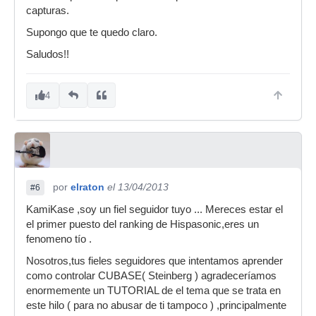
capturas.
Supongo que te quedo claro.
Saludos!!
4
por
elraton
el 13/04/2013
#6
KamiKase ,soy un fiel seguidor tuyo ... Mereces estar el
el primer puesto del ranking de Hispasonic,eres un
fenomeno tío .
Nosotros,tus fieles seguidores que intentamos aprender
como controlar CUBASE( Steinberg ) agradeceríamos
enormemente un TUTORIAL de el tema que se trata en
este hilo ( para no abusar de ti tampoco ) ,principalmente