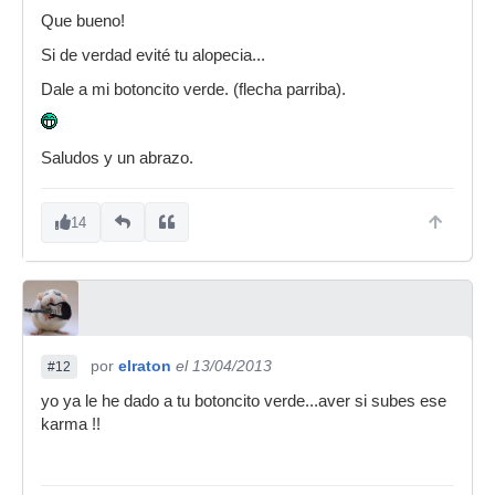
Que bueno!
Si de verdad evité tu alopecia...
Dale a mi botoncito verde. (flecha parriba).
Saludos y un abrazo.
14
por
elraton
el 13/04/2013
#12
yo ya le he dado a tu botoncito verde...aver si subes ese
karma !!