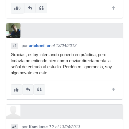
3
por
arielomiller
el 13/04/2013
#4
Gracias, estoy intentando ponerlo en práctica, pero
todavía no entiendo bien como enviar directamenta la
señal de entrada al estudio. Perdón mi ignorancia, soy
algo novato en esto.
por
Kamikase ??
el 13/04/2013
#5