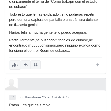
o únicamente el tema de "Como trabajar con el estudio
de cubase"
Todo esto que le has explicado , si lo pudieras repetir
pero con una captura de pantalla o una cámara delante
de ti...sería genial !!
Harías feliz a mucha gente,te lo puedo acegurar.
Particularmente,he buscado tutoriales de cubase,he
encontrado muuuuuchisimos,pero ninguno explica como
funciona el control Room de cubase...
3
por
Kamikase ??
el 13/04/2013
#7
Raton... es que es simple.