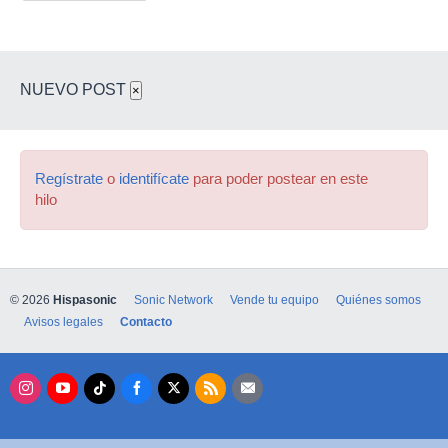
NUEVO POST
×
Regístrate
o
identifícate
para poder postear en este
hilo
© 2026
Hispasonic
Sonic Network
Vende tu equipo
Quiénes somos
Avisos legales
Contacto