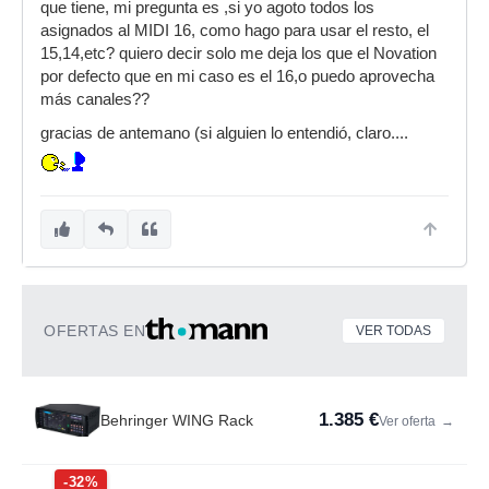
que tiene, mi pregunta es ,si yo agoto todos los
asignados al MIDI 16, como hago para usar el resto, el
15,14,etc? quiero decir solo me deja los que el Novation
por defecto que en mi caso es el 16,o puedo aprovecha
más canales??
gracias de antemano (si alguien lo entendió, claro....
OFERTAS EN
VER TODAS
1.385 €
Behringer WING Rack
Ver oferta
→
-32%