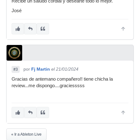
Recibe un saludo cordial y desearte todo lo mejor.
José
por
Fj Martin
el 21/01/2024
#3
Gracias de antemano compañero!! tiene chicha la
review...me dispongo....graciesssss
« Ir a Ableton Live