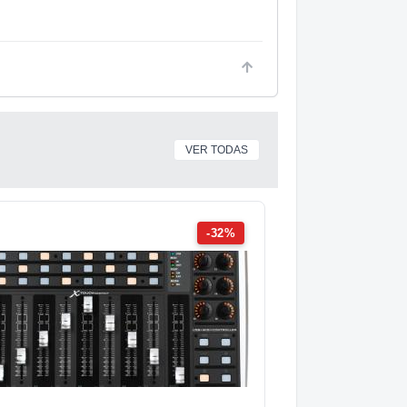
VER TODAS
-32%