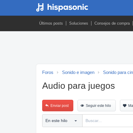
Últimos posts
Soluciones
Consejos de compra
Foros
Sonido e imagen
Sonido para ci
Audio para juegos
Enviar post
Seguir este hilo
Ma