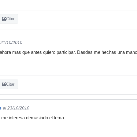
Citar
 21/10/2010
ora mas que antes quiero participar. Dasdas me hechas una mano
Citar
s
el 23/10/2010
 me interesa demasiado el tema...