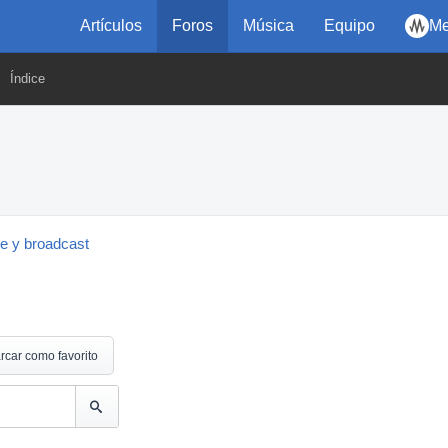
Artículos
Foros
Música
Equipo
Me
Índice
ne y broadcast
rcar como favorito