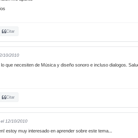
dos
Citar
12/10/2010
o que necesiten de Música y diseño sonoro e incluso dialogos. Salud
Citar
el 12/10/2010
n! estoy muy interesado en aprender sobre este tema...