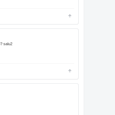
? salu2