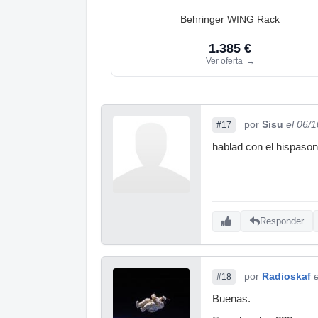
Behringer WING Rack
1.385 €
Ver oferta
→
por
Sisu
el 06/
#17
hablad con el hispason
Responder
por
Radioskaf
#18
Buenas.