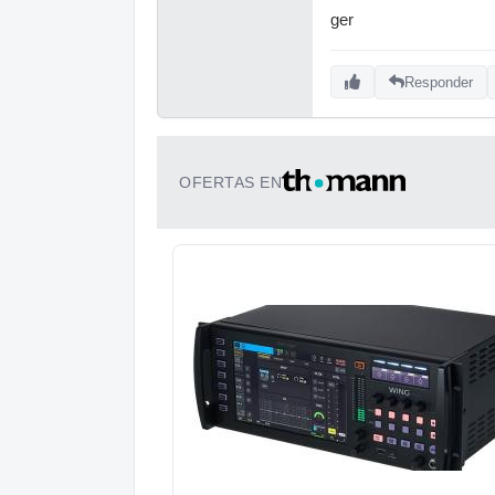
ger
Responder
OFERTAS EN