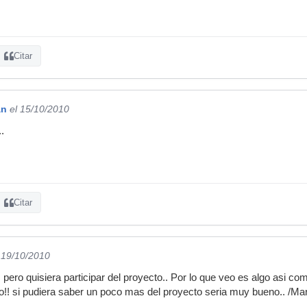
Citar
án
el 15/10/2010
.
Citar
 19/10/2010
, pero quisiera participar del proyecto.. Por lo que veo es algo asi c
o!! si pudiera saber un poco mas del proyecto seria muy bueno.. /Mar