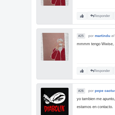
Responder
por
martindu
el
#25
mmmm tengo Wwise, ah
Responder
por
pepe cactu
#26
yo tambien me apunto,
estamos en contacto.