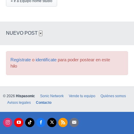
« Ir a Equipo home studio
NUEVO POST
×
Regístrate
o
identifícate
para poder postear en este
hilo
© 2026
Hispasonic
Sonic Network
Vende tu equipo
Quiénes somos
Avisos legales
Contacto