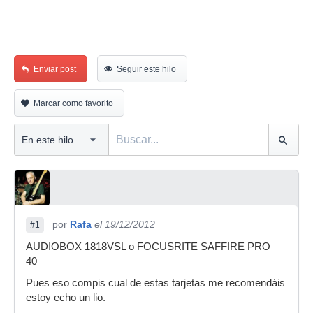
Enviar post
Seguir este hilo
Marcar como favorito
por
Rafa
el 19/12/2012
#1
AUDIOBOX 1818VSL o FOCUSRITE SAFFIRE PRO
40
Pues eso compis cual de estas tarjetas me recomendáis
estoy echo un lio.