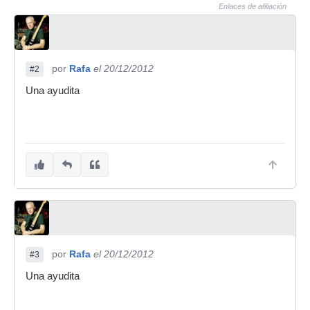
Enlaces de afiliación
por
Rafa
el 20/12/2012
#2
Una ayudita
por
Rafa
el 20/12/2012
#3
Una ayudita