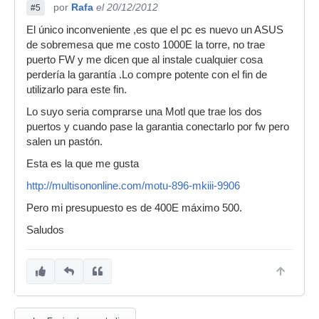
por
Rafa
el 20/12/2012
#5
El único inconveniente ,es que el pc es nuevo un ASUS
de sobremesa que me costo 1000E la torre, no trae
puerto FW y me dicen que al instale cualquier cosa
perdería la garantía .Lo compre potente con el fin de
utilizarlo para este fin.
Lo suyo seria comprarse una Motl que trae los dos
puertos y cuando pase la garantia conectarlo por fw pero
salen un pastón.
Esta es la que me gusta
http://multisononline.com/motu-896-mkiii-9906
Pero mi presupuesto es de 400E máximo 500.
Saludos