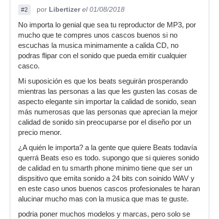
por
Libertizer
el 01/08/2018
#2
No importa lo genial que sea tu reproductor de MP3, por
mucho que te compres unos cascos buenos si no
escuchas la musica minimamente a calida CD, no
podras flipar con el sonido que pueda emitir cualquier
casco.
Mi suposición es que los beats seguirán prosperando
mientras las personas a las que les gusten las cosas de
aspecto elegante sin importar la calidad de sonido, sean
más numerosas que las personas que aprecian la mejor
calidad de sonido sin preocuparse por el diseño por un
precio menor.
¿A quién le importa? a la gente que quiere Beats todavía
querrá Beats eso es todo. supongo que si quieres sonido
de calidad en tu smarth phone minimo tiene que ser un
dispsitivo que emita sonido a 24 bits con soinido WAV y
en este caso unos buenos cascos profesionales te haran
alucinar mucho mas con la musica que mas te guste.
podria poner muchos modelos y marcas, pero solo se