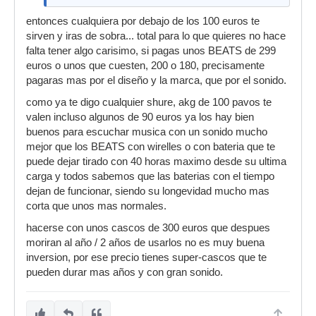
entonces cualquiera por debajo de los 100 euros te
sirven y iras de sobra... total para lo que quieres no hace
falta tener algo carisimo, si pagas unos BEATS de 299
euros o unos que cuesten, 200 o 180, precisamente
pagaras mas por el diseño y la marca, que por el sonido.
como ya te digo cualquier shure, akg de 100 pavos te
valen incluso algunos de 90 euros ya los hay bien
buenos para escuchar musica con un sonido mucho
mejor que los BEATS con wirelles o con bateria que te
puede dejar tirado con 40 horas maximo desde su ultima
carga y todos sabemos que las baterias con el tiempo
dejan de funcionar, siendo su longevidad mucho mas
corta que unos mas normales.
hacerse con unos cascos de 300 euros que despues
moriran al año / 2 años de usarlos no es muy buena
inversion, por ese precio tienes super-cascos que te
pueden durar mas años y con gran sonido.