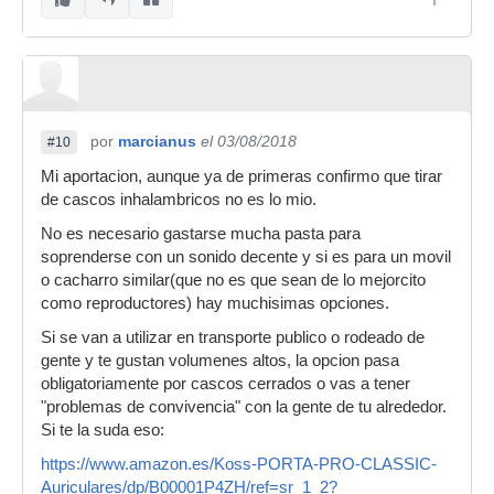
por
marcianus
el 03/08/2018
#10
Mi aportacion, aunque ya de primeras confirmo que tirar
de cascos inhalambricos no es lo mio.
No es necesario gastarse mucha pasta para
soprenderse con un sonido decente y si es para un movil
o cacharro similar(que no es que sean de lo mejorcito
como reproductores) hay muchisimas opciones.
Si se van a utilizar en transporte publico o rodeado de
gente y te gustan volumenes altos, la opcion pasa
obligatoriamente por cascos cerrados o vas a tener
"problemas de convivencia" con la gente de tu alrededor.
Si te la suda eso:
https://www.amazon.es/Koss-PORTA-PRO-CLASSIC-
Auriculares/dp/B00001P4ZH/ref=sr_1_2?