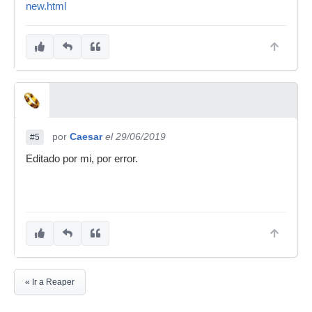
new.html
por
Caesar
el 29/06/2019
#5
Editado por mi, por error.
« Ir a Reaper