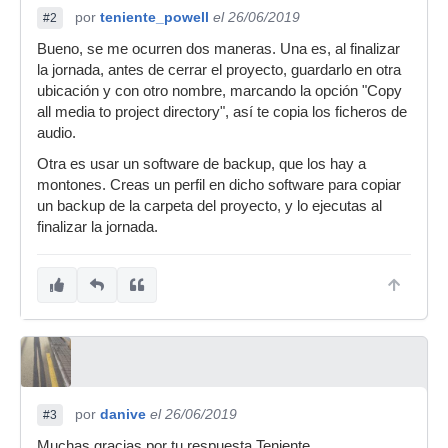
por
teniente_powell
el 26/06/2019
#2
Bueno, se me ocurren dos maneras. Una es, al finalizar
la jornada, antes de cerrar el proyecto, guardarlo en otra
ubicación y con otro nombre, marcando la opción "Copy
all media to project directory", así te copia los ficheros de
audio.
Otra es usar un software de backup, que los hay a
montones. Creas un perfil en dicho software para copiar
un backup de la carpeta del proyecto, y lo ejecutas al
finalizar la jornada.
por
danive
el 26/06/2019
#3
Muchas gracias por tu respuesta Teniente.