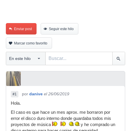
Enviar post
Seguir este hilo
Marcar como favorito
por
danive
el 26/06/2019
#1
Hola.
El caso es que hace un mes aprox. me borraron por
error el disco duro interno donde guardaba todos mis
proyectos de música
y he comprado un
disco externo para hacer copias de seguridad.