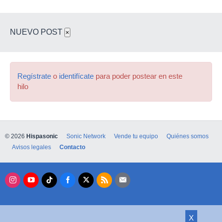
NUEVO POST
×
Regístrate
o
identifícate
para poder postear en este
hilo
© 2026
Hispasonic
Sonic Network
Vende tu equipo
Quiénes somos
Avisos legales
Contacto
X