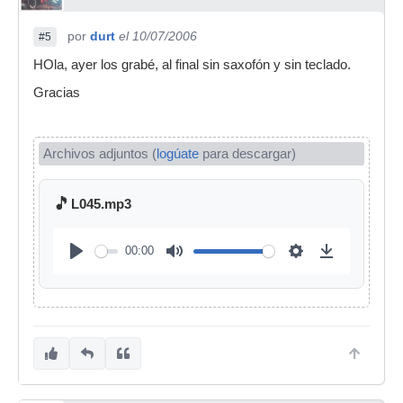
por
durt
el 10/07/2006
#5
HOla, ayer los grabé, al final sin saxofón y sin teclado.
Gracias
Archivos adjuntos (
logúate
para descargar)
🎵
L045.mp3
00:00