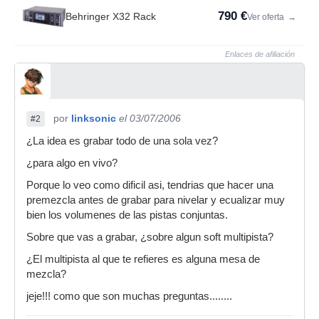
790 €
Behringer X32 Rack
Ver oferta
→
Enlaces de afiliación
por
linksonic
el 03/07/2006
#2
¿La idea es grabar todo de una sola vez?
¿para algo en vivo?
Porque lo veo como dificil asi, tendrias que hacer una
premezcla antes de grabar para nivelar y ecualizar muy
bien los volumenes de las pistas conjuntas.
Sobre que vas a grabar, ¿sobre algun soft multipista?
¿El multipista al que te refieres es alguna mesa de
mezcla?
jeje!!! como que son muchas preguntas........