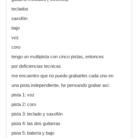
teclados
saxofón
bajo
voz
coro
tengo un multipista con cinco pistas, entonces
por deficiencias tecnicas
me encuentro que no puedo grabarles cada uno en
una pista independiente, he pensando grabar así:
pista 1: voz
pista 2: coro
pista 3: teclado y saxofón
pista 4: las dos guitarras
pista 5: batería y bajo