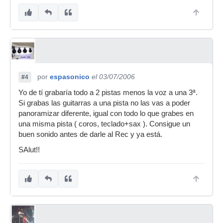
por
espasonico
el 03/07/2006
#4
Yo de tí grabaría todo a 2 pistas menos la voz a una 3ª.
Si grabas las guitarras a una pista no las vas a poder
panoramizar diferente, igual con todo lo que grabes en
una misma pista ( coros, teclado+sax ). Consigue un
buen sonido antes de darle al Rec y ya está.
SAlut!!