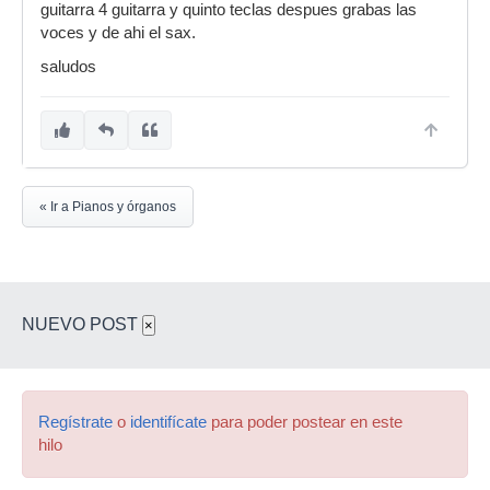
guitarra 4 guitarra y quinto teclas despues grabas las
voces y de ahi el sax.
saludos
« Ir a Pianos y órganos
NUEVO POST
×
Regístrate
o
identifícate
para poder postear en este
hilo