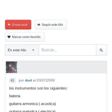
Enviar post
Seguir este hilo
Marcar como favorito
por
durt
el 03/07/2006
#1
los instrumentos son los siguientes:
bateria
guitarra armonica ( acustica)
guitarra melodica ( electrica)