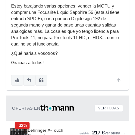
Estoy barajando varias opciones: vender la MOTU y
comprar una Focusrite Liquid Sapphire 56 (esta si tiene
entrada SPDIF), o ir a por una Digidesign 192 de
segunda mano y ganar de paso unas cuantas salidas
analogicas más. La cosa es que yo tengo licencia para
Pro Tools 11, no para Pro Tools 11 HD, ni HDX... con lo
cual no se si funcionaria.
¿Qué haríais vosotros?
Gracias a todos!
OFERTAS EN
VER TODAS
-32%
Behringer X-Touch
217 €
320 €
Ver oferta
→