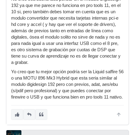
192 ya que me parece no funciona en pro tools 11, en el
10 si, pero también debes tomar en cuenta que es un
modulo convertidor que necesita tarjetas internas pci-e
hd core y accel ( y hay que ver el soporte de drivers),
además de previos tanto en entradas de línea como
digitales, ósea el modulo solito no sirve de nada y no es
para nada igual a usar una interfaz USB como el 8 pre,
es otro sistema de grabación por cuotas de DSP que
tiene su curva de aprendizaje no es de llegar conectar y
a grabar.
Yo creo que tu mejor opción podría ser la Liquid saffire 56
o una MOTU 896 Mk3 Hybrid que esta seria similar al
modulo digidesign 192 pero con previos, adat, aes/ebu
(s/pdif pero profesional) y que puedes conectar por
firewire o USB y que funciona bien en pro tools 11 nativo.