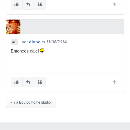
por
dlobo
el 11/06/2014
#8
Entonces dale!
« Ir a Equipo home studio