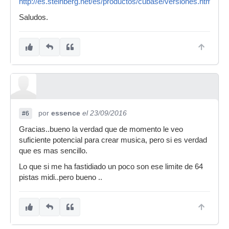
http://es.steinberg.net/es/productos/cubase/versiones.html
Saludos.
por
essence
el 23/09/2016
#6
Gracias..bueno la verdad que de momento le veo
suficiente potencial para crear musica, pero si es verdad
que es mas sencillo.
Lo que si me ha fastidiado un poco son ese limite de 64
pistas midi..pero bueno ..