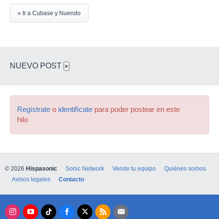
« Ir a Cubase y Nuendo
NUEVO POST
×
Regístrate
o
identifícate
para poder postear en este
hilo
© 2026
Hispasonic
Sonic Network
Vende tu equipo
Quiénes somos
Avisos legales
Contacto