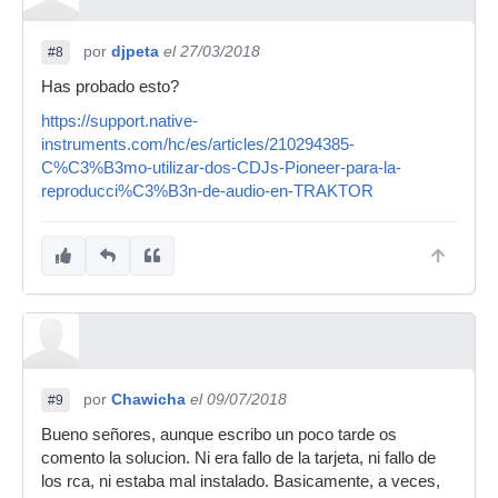
por
djpeta
el 27/03/2018
#8
Has probado esto?
https://support.native-
instruments.com/hc/es/articles/210294385-
C%C3%B3mo-utilizar-dos-CDJs-Pioneer-para-la-
reproducci%C3%B3n-de-audio-en-TRAKTOR
por
Chawicha
el 09/07/2018
#9
Bueno señores, aunque escribo un poco tarde os
comento la solucion. Ni era fallo de la tarjeta, ni fallo de
los rca, ni estaba mal instalado. Basicamente, a veces,