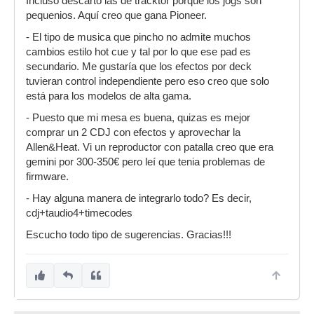
Incluso descarto las de tracktor porque los jogs son
pequenios. Aquí creo que gana Pioneer.
- El tipo de musica que pincho no admite muchos
cambios estilo hot cue y tal por lo que ese pad es
secundario. Me gustaría que los efectos por deck
tuvieran control independiente pero eso creo que solo
está para los modelos de alta gama.
- Puesto que mi mesa es buena, quizas es mejor
comprar un 2 CDJ con efectos y aprovechar la
Allen&Heat. Vi un reproductor con patalla creo que era
gemini por 300-350€ pero leí que tenia problemas de
firmware.
- Hay alguna manera de integrarlo todo? Es decir,
cdj+taudio4+timecodes
Escucho todo tipo de sugerencias. Gracias!!!