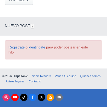
« Ir a Equipo DJ
NUEVO POST
×
Regístrate
o
identifícate
para poder postear en este
hilo
© 2026
Hispasonic
Sonic Network
Vende tu equipo
Quiénes somos
Avisos legales
Contacto