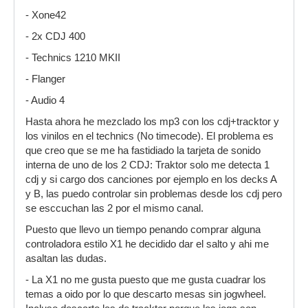
- Xone42
- 2x CDJ 400
- Technics 1210 MKII
- Flanger
- Audio 4
Hasta ahora he mezclado los mp3 con los cdj+tracktor y
los vinilos en el technics (No timecode). El problema es
que creo que se me ha fastidiado la tarjeta de sonido
interna de uno de los 2 CDJ: Traktor solo me detecta 1
cdj y si cargo dos canciones por ejemplo en los decks A
y B, las puedo controlar sin problemas desde los cdj pero
se esccuchan las 2 por el mismo canal.
Puesto que llevo un tiempo penando comprar alguna
controladora estilo X1 he decidido dar el salto y ahi me
asaltan las dudas.
- La X1 no me gusta puesto que me gusta cuadrar los
temas a oido por lo que descarto mesas sin jogwheel.