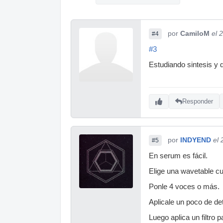
por
CamiloM
el 
#4
#3
Estudiando sintesis y 
Responder
por
INDYEND
el
#5
En serum es fácil.
Elige una wavetable cua
Ponle 4 voces o más.
Aplicale un poco de de
Luego aplica un filtro