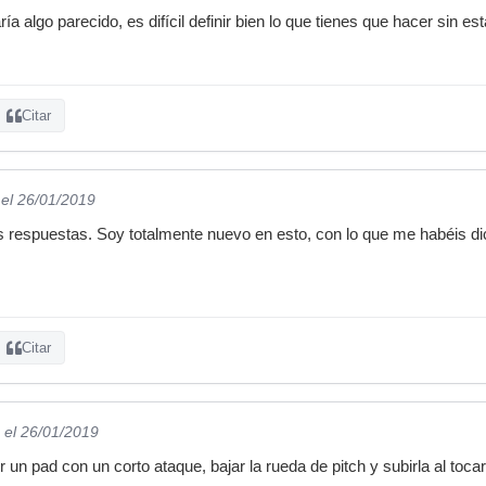
 algo parecido, es difícil definir bien lo que tienes que hacer sin es
Citar
el 26/01/2019
s respuestas. Soy totalmente nuevo en esto, con lo que me habéis d
Citar
el 26/01/2019
un pad con un corto ataque, bajar la rueda de pitch y subirla al toca