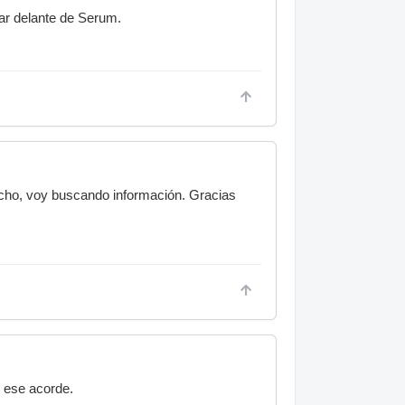
tar delante de Serum.
icho, voy buscando información. Gracias
r ese acorde.