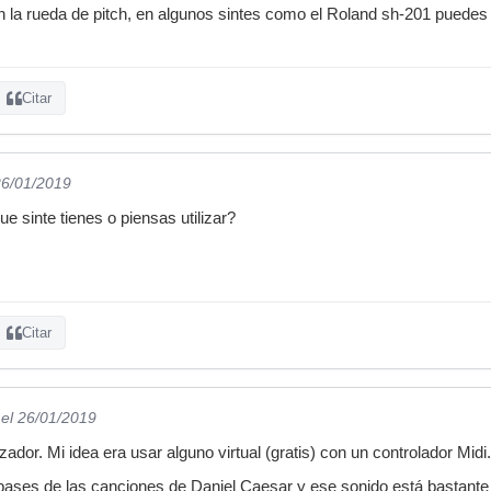
n la rueda de pitch, en algunos sintes como el Roland sh-201 puedes 
Citar
26/01/2019
e sinte tienes o piensas utilizar?
Citar
el 26/01/2019
zador. Mi idea era usar alguno virtual (gratis) con un controlador Midi.
ases de las canciones de Daniel Caesar y ese sonido está bastante 