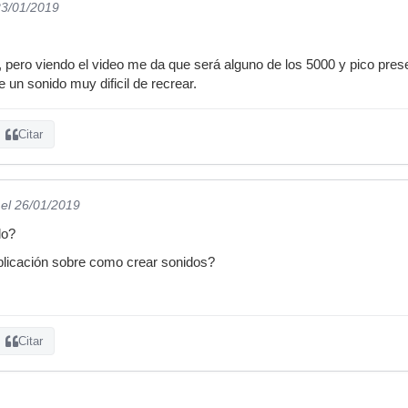
23/01/2019
 pero viendo el video me da que será alguno de los 5000 y pico preset
 un sonido muy dificil de recrear.
Citar
el 26/01/2019
lo?
xplicación sobre como crear sonidos?
Citar