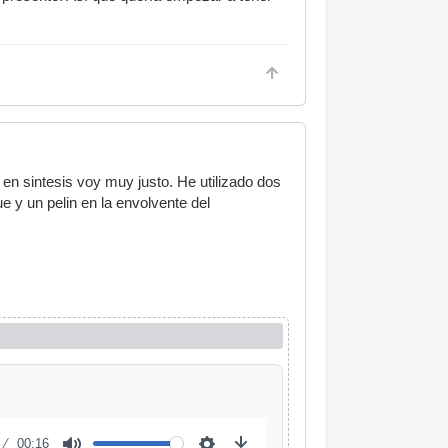
en sintesis voy muy justo. He utilizado dos
ue y un pelin en la envolvente del
00:16