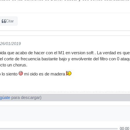
Citar
 26/01/2019
ida que acabo de hacer con el M1 en version soft . La verdad es que 
l corte de frecuencia bastante bajo y envolvente del filtro con 0 ataq
cto un chorus.
 lo siento
mi oido es de madera
ogúate
para descargar)
00:00