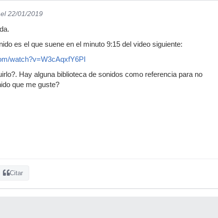
el 22/01/2019
da.
ido es el que suene en el minuto 9:15 del video siguiente:
.com/watch?v=W3cAqxfY6PI
lo?. Hay alguna biblioteca de sonidos como referencia para no
nido que me guste?
Citar