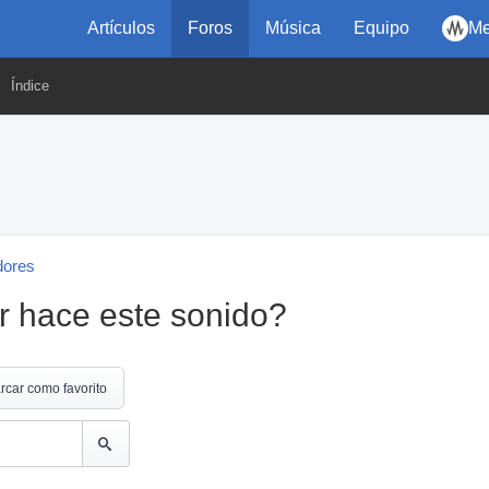
Artículos
Foros
Música
Equipo
Me
Índice
dores
r hace este sonido?
rcar como favorito