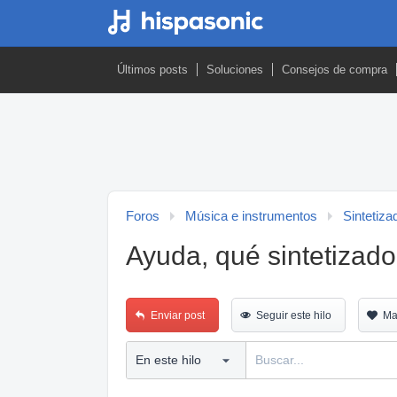
Últimos posts
Soluciones
Consejos de compra
Foros
Música e instrumentos
Sintetiza
Ayuda, qué sintetizado
Enviar post
Seguir este hilo
Ma