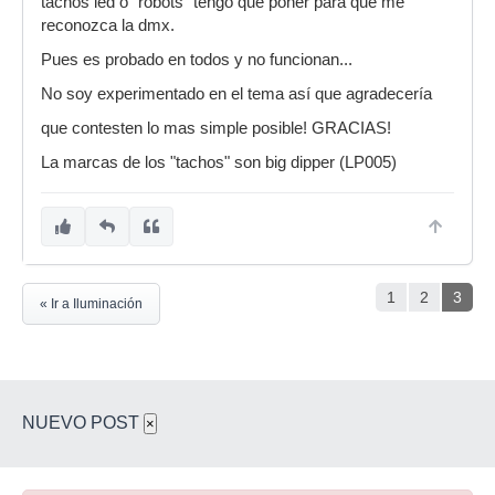
tachos led o "robots" tengo que poner para que me
reconozca la dmx.
Pues es probado en todos y no funcionan...
No soy experimentado en el tema así que agradecería
que contesten lo mas simple posible! GRACIAS!
La marcas de los "tachos" son big dipper (LP005)
1
2
3
« Ir a Iluminación
NUEVO POST
×