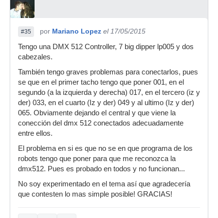
por
Mariano Lopez
el 17/05/2015
#35
Tengo una DMX 512 Controller, 7 big dipper lp005 y dos
cabezales.
También tengo graves problemas para conectarlos, pues
se que en el primer tacho tengo que poner 001, en el
segundo (a la izquierda y derecha) 017, en el tercero (iz y
der) 033, en el cuarto (Iz y der) 049 y al ultimo (Iz y der)
065. Obviamente dejando el central y que viene la
conección del dmx 512 conectados adecuadamente
entre ellos.
El problema en si es que no se en que programa de los
robots tengo que poner para que me reconozca la
dmx512. Pues es probado en todos y no funcionan...
No soy experimentado en el tema así que agradecería
que contesten lo mas simple posible! GRACIAS!