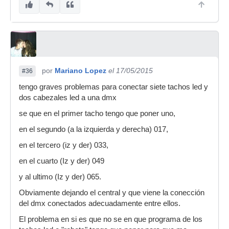
por
Mariano Lopez
el 17/05/2015
#36
tengo graves problemas para conectar siete tachos led y
dos cabezales led a una dmx
se que en el primer tacho tengo que poner uno,
en el segundo (a la izquierda y derecha) 017,
en el tercero (iz y der) 033,
en el cuarto (Iz y der) 049
y al ultimo (Iz y der) 065.
Obviamente dejando el central y que viene la conección
del dmx conectados adecuadamente entre ellos.
El problema en si es que no se en que programa de los