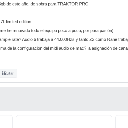
6gb de este año, de sobra para TRAKTOR PRO
L limited edition
me he renovado todo el equipo poco a poco, por pura pasión)
sample rate? Audio 6 trabaja a 44.000Hzs y tanto Z2 como Rane trabaja
ema de la configuracion del midi audio de mac? la asignación de canal
Citar