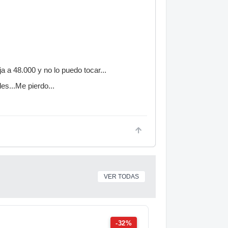
 a 48.000 y no lo puedo tocar...
es...Me pierdo...
VER TODAS
-32%