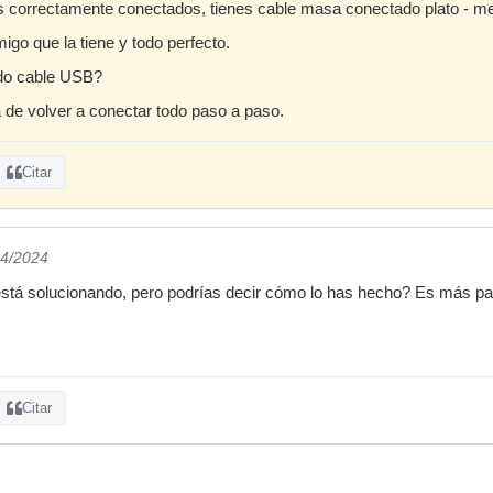
s correctamente conectados, tienes cable masa conectado plato - me
igo que la tiene y todo perfecto.
do cable USB?
 de volver a conectar todo paso a paso.
Citar
04/2024
stá solucionando, pero podrías decir cómo lo has hecho? Es más par
Citar