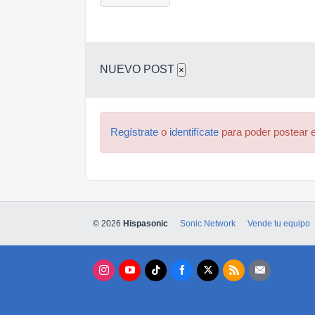
NUEVO POST
×
Regístrate
o
identifícate
para poder postear e
© 2026
Hispasonic
Sonic Network
Vende tu equipo