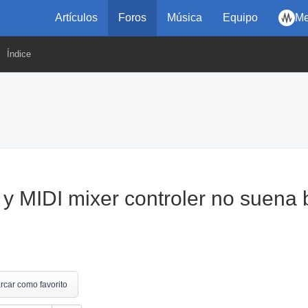
Artículos
Foros
Música
Equipo
Me
Índice
y MIDI mixer controler no suena 
rcar como favorito