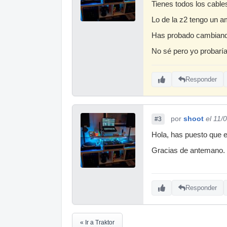
Tienes todos los cable
Lo de la z2 tengo un am
Has probado cambian
No sé pero yo probaría
Responder
por
shoot
el 11/
#3
Hola, has puesto que e
Gracias de antemano.
Responder
« Ir a Traktor