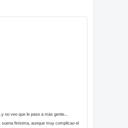
.y no veo que le pase a más gente...
, suena finísima, aunque muy complicao el