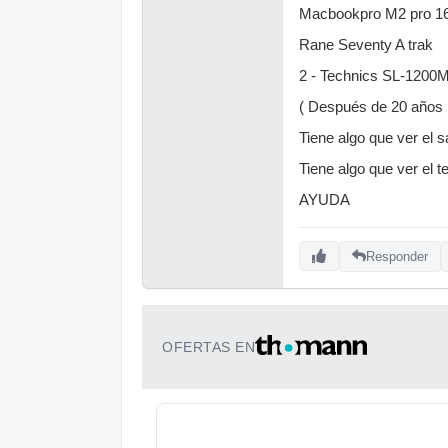
Macbookpro M2 pro 1
Rane Seventy A trak
2 - Technics SL-1200M7
( Después de 20 años 
Tiene algo que ver el 
Tiene algo que ver el t
AYUDA
Responder
OFERTAS EN