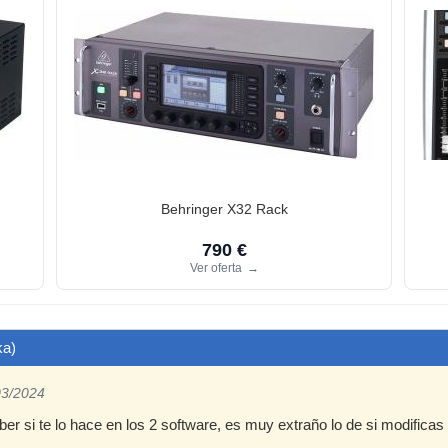
Behringer X32 Rack
790 €
Ver oferta
→
ka)
03/2024
er si te lo hace en los 2 software, es muy extraño lo de si modificas e