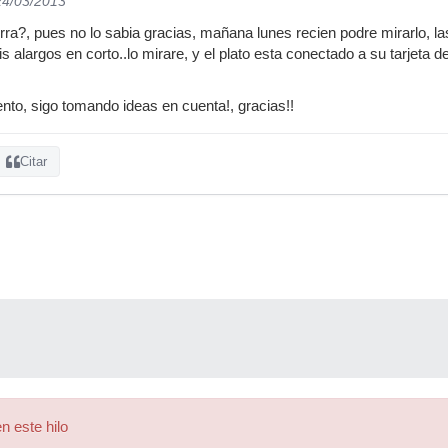
24/03/2013
rra?, pues no lo sabia gracias, mañana lunes recien podre mirarlo, l
 alargos en corto..lo mirare, y el plato esta conectado a su tarjeta de
to, sigo tomando ideas en cuenta!, gracias!!
Citar
n este hilo