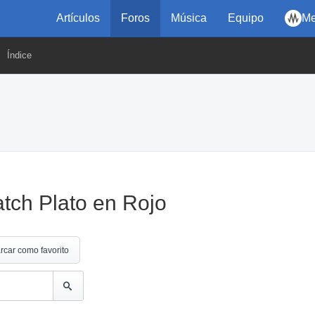
Artículos
Foros
Música
Equipo
Me
Índice
atch Plato en Rojo
rcar como favorito