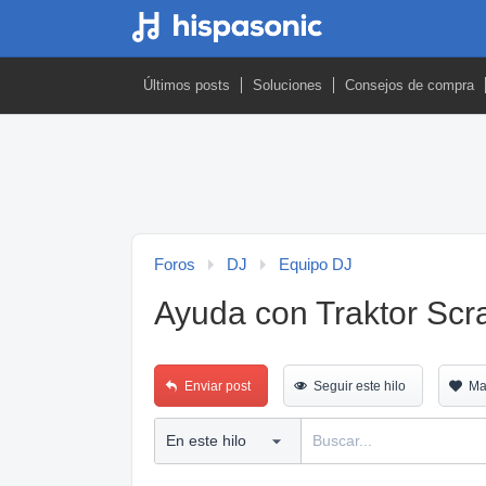
Últimos posts
Soluciones
Consejos de compra
Foros
DJ
Equipo DJ
Ayuda con Traktor Scr
Enviar post
Seguir este hilo
Ma