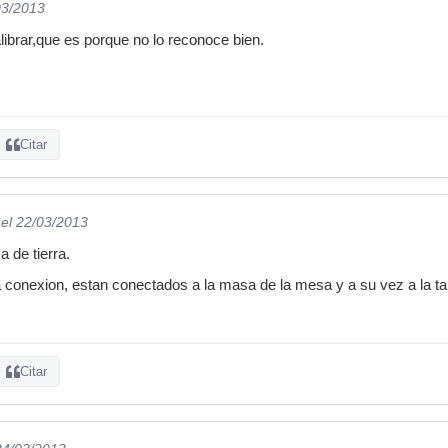
03/2013
librar,que es porque no lo reconoce bien.
Citar
el 22/03/2013
a de tierra.
a conexion, estan conectados a la masa de la mesa y a su vez a la ta
Citar