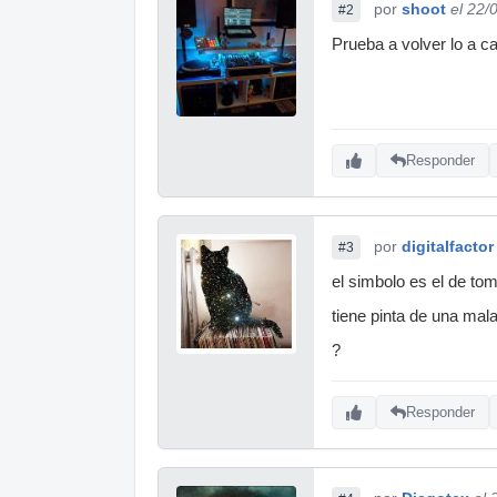
por
shoot
el 22/
#2
Prueba a volver lo a ca
Responder
por
digitalfactor
#3
el simbolo es el de tom
tiene pinta de una mal
?
Responder