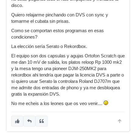
disco.
Quiero relajarme pinchando con DVS con sync y
tomarme el cubata sin prisas.
Como se comportan estos programas en esas
condiciones?
La elección sería Serato o Rekordbox.
El equipo son dos capsulas y agujas Ortofon Scratch que
me dan 10 mV de salida, los platos reloop Rp 1000 mk2
y la mesa tengo una pioneer DJM-250MK2 para
rekordbox ahi tendría que pagar la licencia DVS a parte o
si quiero usar Serato la controlara Roland DJ707m que
me admite dos entradas de phono y ya me desbloquea
gratis la expansión DVS.
No me echeis a los leones que os veo venir....