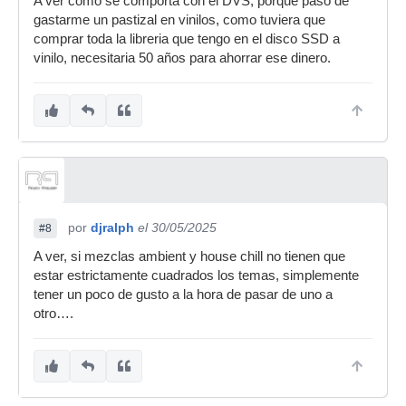
A ver como se comporta con el DVS, porque paso de
gastarme un pastizal en vinilos, como tuviera que
comprar toda la libreria que tengo en el disco SSD a
vinilo, necesitaria 50 años para ahorrar ese dinero.
por
djralph
el 30/05/2025
#8
A ver, si mezclas ambient y house chill no tienen que
estar estrictamente cuadrados los temas, simplemente
tener un poco de gusto a la hora de pasar de uno a
otro….