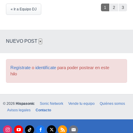
1
2
3
« Ir a Equipo DJ
NUEVO POST
×
Regístrate
o
identifícate
para poder postear en este
hilo
© 2026
Hispasonic
Sonic Network
Vende tu equipo
Quiénes somos
Avisos legales
Contacto