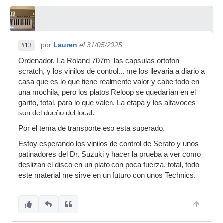
por
Lauren
el 31/05/2025
#13
Ordenador, La Roland 707m, las capsulas ortofon
scratch, y los vinilos de control... me los llevaria a diario a
casa que es lo que tiene realmente valor y cabe todo en
una mochila, pero los platos Reloop se quedarían en el
garito, total, para lo que valen. La etapa y los altavoces
son del dueño del local.
Por el tema de transporte eso esta superado.
Estoy esperando los vinilos de control de Serato y unos
patinadores del Dr. Suzuki y hacer la prueba a ver como
deslizan el disco en un plato con poca fuerza, total, todo
este material me sirve en un futuro con unos Technics.