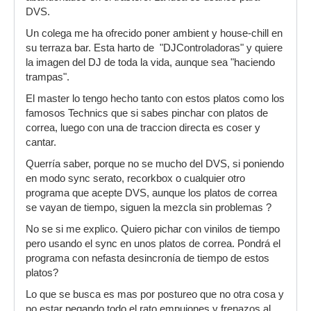
DVS.
Un colega me ha ofrecido poner ambient y house-chill en
su terraza bar. Esta harto de "DJControladoras" y quiere
la imagen del DJ de toda la vida, aunque sea "haciendo
trampas".
El master lo tengo hecho tanto con estos platos como los
famosos Technics que si sabes pinchar con platos de
correa, luego con una de traccion directa es coser y
cantar.
Querría saber, porque no se mucho del DVS, si poniendo
en modo sync serato, recorkbox o cualquier otro
programa que acepte DVS, aunque los platos de correa
se vayan de tiempo, siguen la mezcla sin problemas ?
No se si me explico. Quiero pichar con vinilos de tiempo
pero usando el sync en unos platos de correa. Pondrá el
programa con nefasta desincronía de tiempo de estos
platos?
Lo que se busca es mas por postureo que no otra cosa y
no estar pegando todo el rato empujones y frenazos al