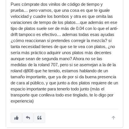
Pues cómprate dos vinilos de código de tiempo y
prueba… pero vamos, que una cosa es que te iguale
velocidad y cuadre los bombos y otra es que omita las
variaciones de tempo de los platos…que además en ese
tipo de platos suele ser de más de 0.04 con lo que el anti-
drift tampoco es efectivo… ademas todas esas ayudas
¿cómo reaccionan si pretendes corregir la mezcla? si
tanta necesidad tienes de que se te vea con platos, ¿no
sería más práctico adquirir unos platos más decentes
aunque sean de segunda mano? Ahora no se las
medidas de la roland 707, pero si se asemejan a la de la
roland dj808 que he tenido, estamos hablando de un
tamaño importante, que ya de por si da buena presencia
de cara al público, y que junto a dos platos requiere de un
espacio importante para tenerlo todo junto (más el
transporte que conlleva todo ese tinglado, te lo digo por
experiencia)