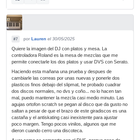
por
Lauren
el 30/05/2025
#7
Quiere la imagen del DJ con platos y mesa. La
controladora Roland es la mesa de mezclas que me
permite conectarle los dos platos y usar DVS con Serato.
Haciendo esta mañana una prueba y despues de
cambiarle las correas por unas nuevas y ponerle dos
plasticos finos debajo del slipmat, he probado cuadrar
dos discos normales, no dvs y coño... no lo hacen tan
mal, puedo mantener la mezcla casi medio minuto. Las
agujas ortofon scratch se pegan al disco que da gusto no
saltan a pesar de que el brazo de este giradiscos es una
castaña y el antiskating casi inexistente para ajustar
poco margen. Tengo pocos vinilos, algunos que me
dieron cuando cerro una discoteca.