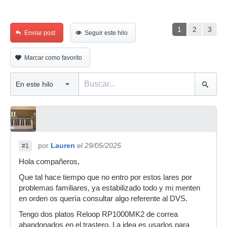
1
2
3
Enviar post
Seguir este hilo
Marcar como favorito
por
Lauren
el 29/05/2025
#1
Hola compañeros,
Que tal hace tiempo que no entro por estos lares por
problemas familiares, ya estabilizado todo y mi menten
en orden os quería consultar algo referente al DVS.
Tengo dos platos Reloop RP1000MK2 de correa
abandonados en el trastero. La idea es usarlos para