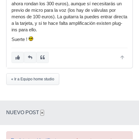
ahora rondan los 300 euros), aunque sí necesitarás un
previo de micro para la voz (los hay de válvulas por
menos de 100 euros). La guitarra la puedes entrar directa
a la tarjeta, y si te hace falta amplificación existen plug-
ins para ello.
Suerte !
« Ir a Equipo home studio
NUEVO POST
×