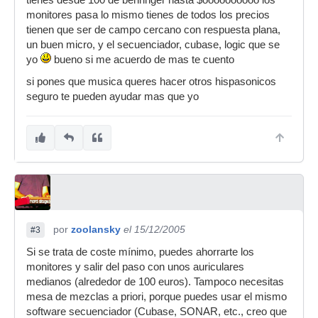
tienes desde 100 de behringer hasta $oooooooooo los
monitores pasa lo mismo tienes de todos los precios
tienen que ser de campo cercano con respuesta plana,
un buen micro, y el secuenciador, cubase, logic que se
yo
bueno si me acuerdo de mas te cuento
si pones que musica queres hacer otros hispasonicos
seguro te pueden ayudar mas que yo
por
zoolansky
el 15/12/2005
#3
Si se trata de coste mínimo, puedes ahorrarte los
monitores y salir del paso con unos auriculares
medianos (alrededor de 100 euros). Tampoco necesitas
mesa de mezclas a priori, porque puedes usar el mismo
software secuenciador (Cubase, SONAR, etc., creo que