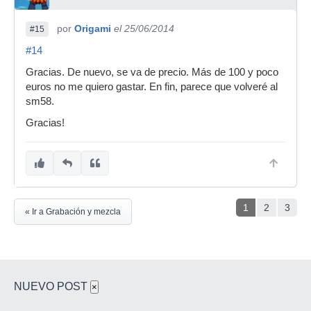
por
Origami
el 25/06/2014
#15
#14
Gracias. De nuevo, se va de precio. Más de 100 y poco
euros no me quiero gastar. En fin, parece que volveré al
sm58.
Gracias!
1
2
3
« Ir a Grabación y mezcla
NUEVO POST
×