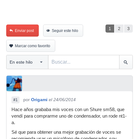
1
2
3
Enviar post
Seguir este hilo
Marcar como favorito
por
Origami
el 24/06/2014
#1
Hace años grababa mis voces con un Shure sm58, que
vendí para comprarme uno de condensador, un rode nt1-
a.
Sé que para obtener una mejor grabación de voces se
recomienda usar un micrófono de condensador, soy