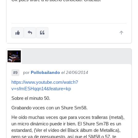
por
Pollobailando
el 24/06/2014
#9
https://www.youtube.com/watch?
v=sfmESHqqn14&feature=kp
Sobre el minuto 50.
Grabando voces con un Shure Sm58.
He oído muchas veces que para voces tralleras (metal),
un micro dinámico puede ir bien. El Shure Sm7B es un
estandard, (Ver el vídeo del Black álbum de Metallica),
pero se va de presupuesto, así que el SM58 o 57, te