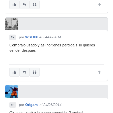
por
WSI XXI
el 24/06/2014
#7
Compralo usado y asi no tienes perdida si lo quieres
vender despues
por
Origami
el 24/06/2014
#8
Ok pues tiraré a lo bueno conocido. Gracias!