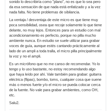
sonido lo describiría como "plano", no es que lo sea pero
da esa sensación de que nada está enfatizado y a la vez
nada falta. No tiene problemas de sibilancia.
La ventaja / desventaja de este micro es que tiene muy
poca sensibilidad, osea que recoje solamente lo que tiene
delante, no muy lejos. Entonces para un estudio con mal
acondicionamiento es perfecto, porque no pilla mucho
ambiente nunca. En estudio se suele utilizar para grabar
voces de guía, aunque estés cantando prácticamente al
lado de un ampli a toda tralla, el micro pilla principalmente
la voz y no el ampli.
Es un micrófono que no me canso de recomendar. Yo lo
tengo y lo uso bastante, no estoy recomendando algo
que haya leído por ahí. Vale también para grabar: guitarra
eléctrica (flipas), bombo, toms, cualquier cosa que suene
más o menos fuerte y/o el micro se pueda colocar cerca
de la fuente. No vale para grabar ambientes, como OH,
etc.
Salu2.