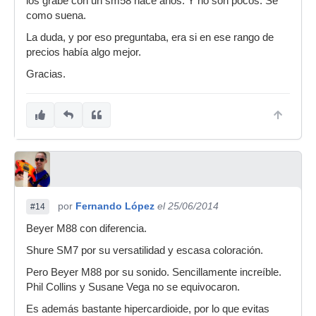
los grabé con un sm58 hace años. Y no son pocos. Sé
como suena.
La duda, y por eso preguntaba, era si en ese rango de
precios había algo mejor.
Gracias.
por
Fernando López
el 25/06/2014
#14
Beyer M88 con diferencia.
Shure SM7 por su versatilidad y escasa coloración.
Pero Beyer M88 por su sonido. Sencillamente increíble.
Phil Collins y Susane Vega no se equivocaron.
Es además bastante hipercardioide, por lo que evitas