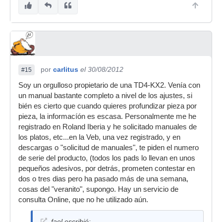
por
carlitus
el 30/08/2012
#15
Soy un orgulloso propietario de una TD4-KX2. Venía con
un manual bastante completo a nivel de los ajustes, si
bién es cierto que cuando quieres profundizar pieza por
pieza, la informacíón es escasa. Personalmente me he
registrado en Roland Iberia y he solicitado manuales de
los platos, etc...en la Veb, una vez registrado, y en
descargas o "solicitud de manuales", te piden el numero
de serie del producto, (todos los pads lo llevan en unos
pequeños adesivos, por detrás, prometen contestar en
dos o tres dias pero ha pasado más de una semana,
cosas del "veranito", supongo. Hay un servicio de
consulta Online, que no he utilizado aún.
fael escribió: