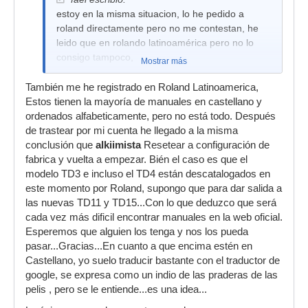
estoy en la misma situacion, lo he pedido a
roland directamente pero no me contestan, he
leido que en rolando latinoamérica pero no lo
consigo tampoco,
Mostrar más
También me he registrado en Roland Latinoamerica,
Estos tienen la mayoría de manuales en castellano y
ordenados alfabeticamente, pero no está todo. Después
de trastear por mi cuenta he llegado a la misma
conclusión que
alkiimista
Resetear a configuración de
fabrica y vuelta a empezar. Bién el caso es que el
modelo TD3 e incluso el TD4 están descatalogados en
este momento por Roland, supongo que para dar salida a
las nuevas TD11 y TD15...Con lo que deduzco que será
cada vez más dificil encontrar manuales en la web oficial.
Esperemos que alguien los tenga y nos los pueda
pasar...Gracias...En cuanto a que encima estén en
Castellano, yo suelo traducir bastante con el traductor de
google, se expresa como un indio de las praderas de las
pelis , pero se le entiende...es una idea...