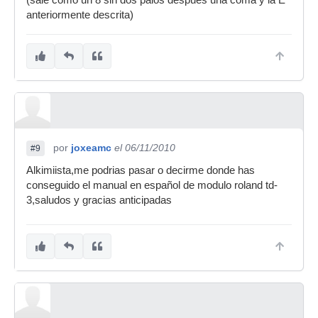
(sale como un 8 sin dos palos despues una coma y la E
anteriormente descrita)
por
joxeamc
el 06/11/2010
#9
Alkimiista,me podrias pasar o decirme donde has
conseguido el manual en español de modulo roland td-
3,saludos y gracias anticipadas