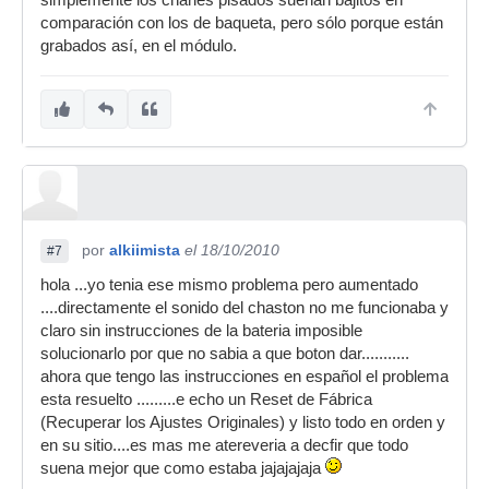
simplemente los charles pisados suenan bajitos en
comparación con los de baqueta, pero sólo porque están
grabados así, en el módulo.
por
alkiimista
el 18/10/2010
#7
hola ...yo tenia ese mismo problema pero aumentado
....directamente el sonido del chaston no me funcionaba y
claro sin instrucciones de la bateria imposible
solucionarlo por que no sabia a que boton dar...........
ahora que tengo las instrucciones en español el problema
esta resuelto .........e echo un Reset de Fábrica
(Recuperar los Ajustes Originales) y listo todo en orden y
en su sitio....es mas me atereveria a decfir que todo
suena mejor que como estaba jajajajaja