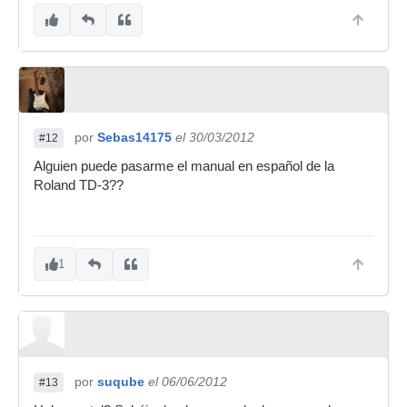
por
Sebas14175
el 30/03/2012
#12
Alguien puede pasarme el manual en español de la
Roland TD-3??
1
por
suqube
el 06/06/2012
#13