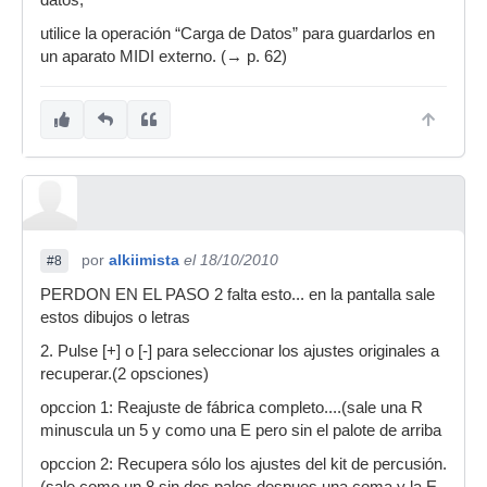
datos,
utilice la operación “Carga de Datos” para guardarlos en
un aparato MIDI externo. (→ p. 62)
por
alkiimista
el 18/10/2010
#8
PERDON EN EL PASO 2 falta esto... en la pantalla sale
estos dibujos o letras
2. Pulse [+] o [-] para seleccionar los ajustes originales a
recuperar.(2 opsciones)
opccion 1: Reajuste de fábrica completo....(sale una R
minuscula un 5 y como una E pero sin el palote de arriba
opccion 2: Recupera sólo los ajustes del kit de percusión.