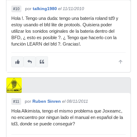
por
talking1980
el 11/11/2010
#10
Hola !. Tengo una duda: tengo una batería roland td9 y
estoy usando el bfd lite de protools. Quisiera poder
utilizar los sonidos originales de la bateria dentro del
BFD, ¿ esto es posible ?. ¿ Tengo que hacerlo con la
función LEARN del bfd ?. Gracias!.
por
Ruben Sinren
el 08/11/2011
#11
Hola Alkimista, tengo el mismo problema que Joxeamc,
no encuentro por ningun lado el manual en español de la
td3, donde se puede conseguir?