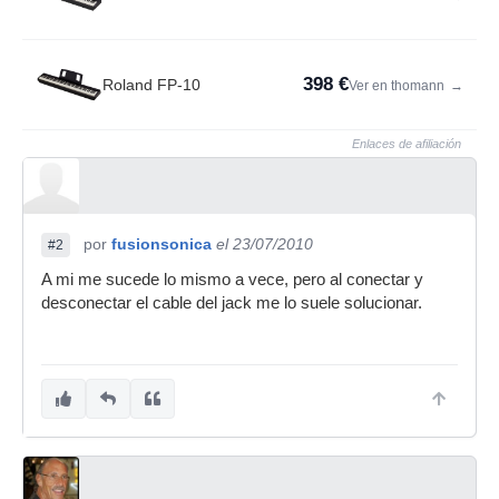
398 €
Roland FP-10
Ver en thomann
→
Enlaces de afiliación
por
fusionsonica
el 23/07/2010
#2
A mi me sucede lo mismo a vece, pero al conectar y
desconectar el cable del jack me lo suele solucionar.