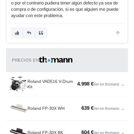
o por el contrario pudiera tener algún defecto ya sea de
compra o de configuración, si es que alguien me puede
ayudar con este problema.
PRECIOS EN
Roland VAD516 V-Drum
4.998 €
Ver en thomann
→
Kit
639 €
Roland FP-30X WH
Ver en thomann
→
604 €
Roland FP-30X BK
Ver en thomann
→