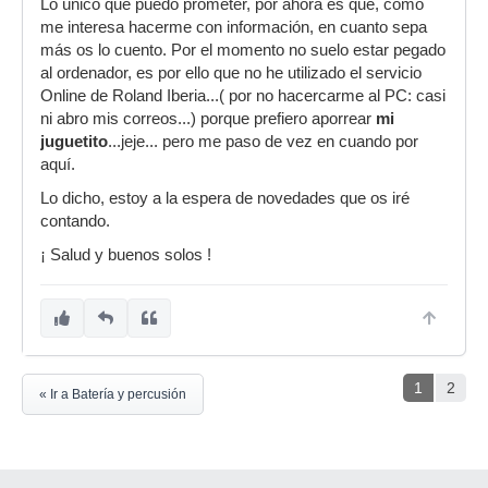
Lo único que puedo prometer, por ahora es que, como
me interesa hacerme con información, en cuanto sepa
más os lo cuento. Por el momento no suelo estar pegado
al ordenador, es por ello que no he utilizado el servicio
Online de Roland Iberia...( por no hacercarme al PC: casi
ni abro mis correos...) porque prefiero aporrear
mi
juguetito
...jeje... pero me paso de vez en cuando por
aquí.
Lo dicho, estoy a la espera de novedades que os iré
contando.
¡ Salud y buenos solos !
1
2
« Ir a Batería y percusión