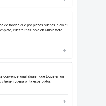
 de fábrica que por piezas sueltas. Sólo el
completo, cuesta 695€ sólo en Musicstore.
o te convence igual alguien que toque en un
 y tienen buena pinta esos platos