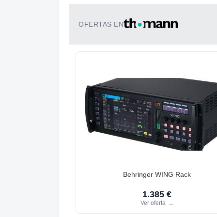
OFERTAS EN
Behringer WING Rack
1.385 €
Ver oferta
→