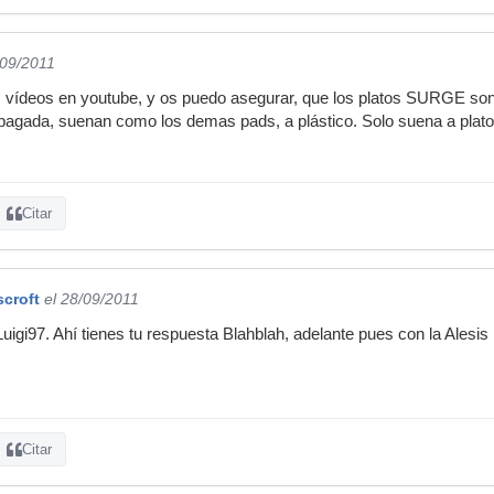
/09/2011
os vídeos en youtube, y os puedo asegurar, que los platos SURGE son
 apagada, suenan como los demas pads, a plástico. Solo suena a pla
Citar
scroft
el 28/09/2011
uigi97. Ahí tienes tu respuesta Blahblah, adelante pues con la Alesis
Citar