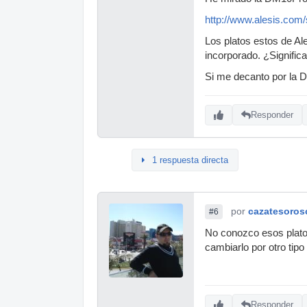
http://www.alesis.com
Los platos estos de Al
incorporado. ¿Signific
Si me decanto por la 
Responder
1 respuesta directa
por
cazatesoros
#6
No conozco esos platos
cambiarlo por otro tipo
Responder