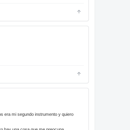
os era mi segundo instrumento y quiero
pero hay una cosa que me preocupa.