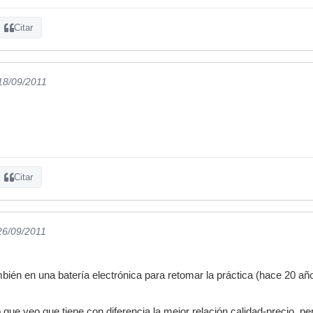
Citar
 18/09/2011
Citar
26/09/2011
ién en una batería electrónica para retomar la práctica (hace 20 añ
ue veo que tiene con diferencia la mejor relación calidad-precio, 