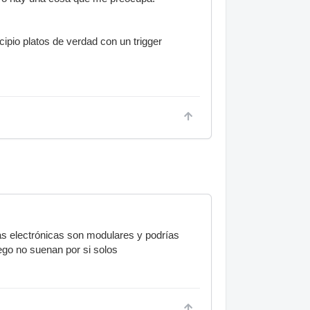
ipio platos de verdad con un trigger
as electrónicas son modulares y podrías
uego no suenan por si solos