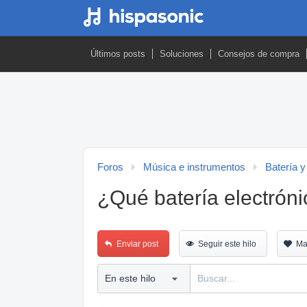
Últimos posts
Soluciones
Consejos de compra
Foros
Música e instrumentos
Batería y
¿Qué batería electróni
Enviar post
Seguir este hilo
Ma