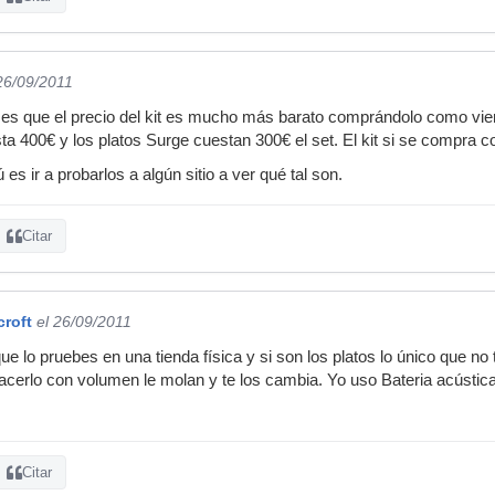
26/09/2011
es que el precio del kit es mucho más barato comprándolo como viene
a 400€ y los platos Surge cuestan 300€ el set. El kit si se compra 
es ir a probarlos a algún sitio a ver qué tal son.
Citar
croft
el 26/09/2011
que lo pruebes en una tienda física y si son los platos lo único que n
acerlo con volumen le molan y te los cambia. Yo uso Bateria acústica
Citar