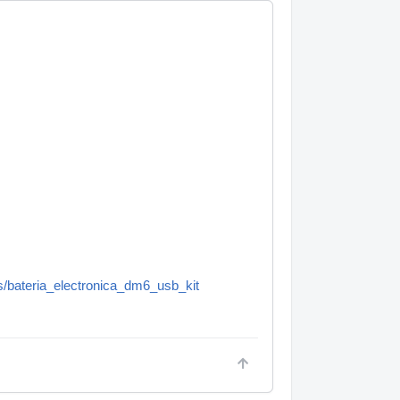
s/bateria_electronica_dm6_usb_kit