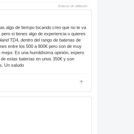
Enlaces de afiliación
levas algo de tiempo tocando creo que no te va
 pero si tienes algo de experiencia o quieres
nd TD4, dentro del rango de baterias de
pones entre los 500 a 800€ pero son de muy
 mejor. Es una humildísima opinión, espero
a de estas baterías en unos 350€ y son
s. Un saludo