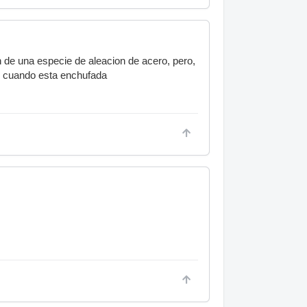
 de una especie de aleacion de acero, pero,
to cuando esta enchufada