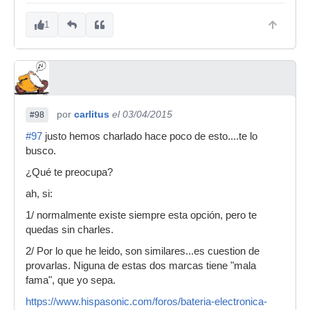
1
por
carlitus
el 03/04/2015
#98
#97
justo hemos charlado hace poco de esto....te lo
busco.
¿Qué te preocupa?
ah, si:
1/ normalmente existe siempre esta opción, pero te
quedas sin charles.
2/ Por lo que he leido, son similares...es cuestion de
provarlas. Niguna de estas dos marcas tiene "mala
fama", que yo sepa.
https://www.hispasonic.com/foros/bateria-electronica-