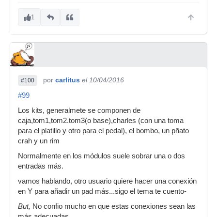
1
por
carlitus
el 10/04/2016
#100
#99
Los kits, generalmete se componen de
caja,tom1,tom2.tom3(o base),charles (con una toma
para el platillo y otro para el pedal), el bombo, un pñato
crah y un rim
Normalmente en los módulos suele sobrar una o dos
entradas más.
vamos hablando, otro usuario quiere hacer una conexión
en Y para añadir un pad más...sigo el tema te cuento-
But,
No confio mucho en que estas conexiones sean las
más adecuadas