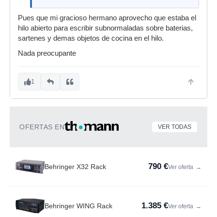
Pues que mi gracioso hermano aprovecho que estaba el
hilo abierto para escribir subnormaladas sobre baterias,
sartenes y demas objetos de cocina en el hilo.
Nada preocupante
1
OFERTAS EN
VER TODAS
790 €
Behringer X32 Rack
Ver oferta
→
1.385 €
Behringer WING Rack
Ver oferta
→