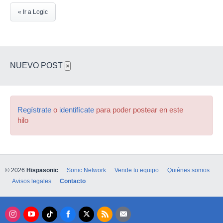
« Ir a Logic
NUEVO POST
×
Regístrate
o
identifícate
para poder postear en este
hilo
© 2026
Hispasonic
Sonic Network
Vende tu equipo
Quiénes somos
Avisos legales
Contacto