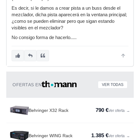
Es decir, si le damos a crear pista a un buss desde el
mezclador, dicha pista aparecerá en la ventana principal;
¿como se pueden eliminar pero que sigan estando
visibles en el mezclador?
No consigo forma de hacerlo.....
OFERTAS EN
VER TODAS
790 €
Behringer X32 Rack
Ver oferta
→
1.385 €
Behringer WING Rack
Ver oferta
→