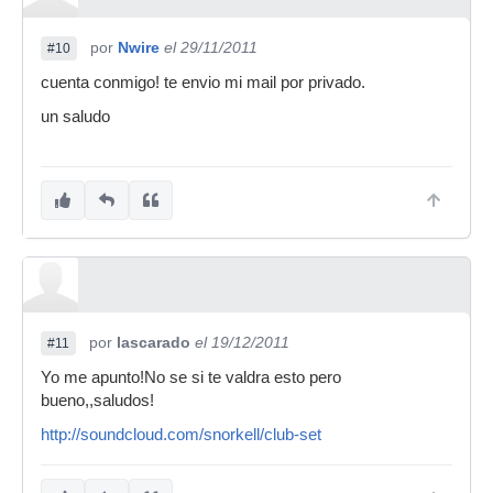
por
Nwire
el 29/11/2011
#10
cuenta conmigo! te envio mi mail por privado.
un saludo
por
lascarado
el 19/12/2011
#11
Yo me apunto!No se si te valdra esto pero
bueno,,saludos!
http://soundcloud.com/snorkell/club-set