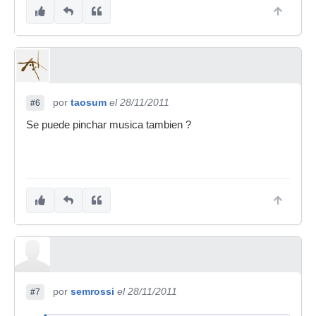
por
taosum
el 28/11/2011
#6
Se puede pinchar musica tambien ?
por
semrossi
el 28/11/2011
#7