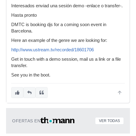
Interesados enviad una sesión demo -enlace o transfer-.
Hasta pronto
DMTC is booking djs for a coming soon event in
Barcelona.
Here an example of the genre we are looking for:
http://www.ustream.tv/recorded/18601706
Get in touch with a demo session, mail us a link or a file
transfer.
See you in the boot.
OFERTAS EN
VER TODAS