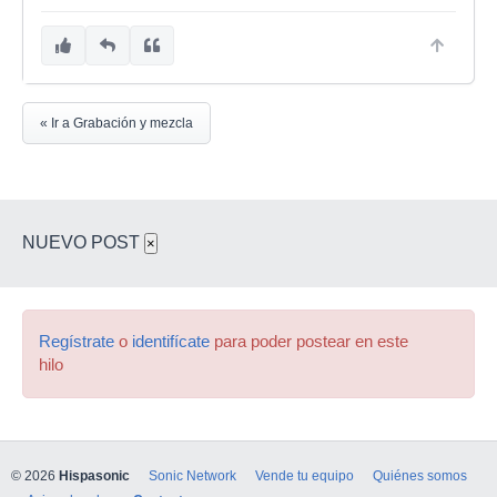
« Ir a Grabación y mezcla
NUEVO POST
×
Regístrate
o
identifícate
para poder postear en este
hilo
© 2026
Hispasonic
Sonic Network
Vende tu equipo
Quiénes somos