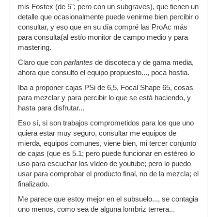
mis Fostex (de 5"; pero con un subgraves), que tienen un
detalle que ocasionalmente puede venirme bien percibir o
consultar, y eso que en su día compré las ProAc más
para consulta(al estío monitor de campo medio y para
mastering.
Claro que con
parlantes
de discoteca y de gama media,
ahora que consulto el equipo propuesto..., poca hostia.
Iba a proponer cajas PSi de 6,5, Focal Shape 65, cosas
para mezclar y para percibir lo que se está haciendo, y
hasta para disfrutar...
Eso sí, si son trabajos comprometidos para los que uno
quiera estar muy seguro, consultar me equipos de
mierda, equipos comunes, viene bien, mi tercer conjunto
de cajas (que es 5.1; pero puede funcionar en estéreo lo
uso para escuchar los vídeo de youtube; pero lo puedo
usar para comprobar el producto final, no de la mezcla; el
finalizado.
Me parece que estoy mejor en el subsuelo..., se contagia
uno menos, como sea de alguna lombriz terrera...