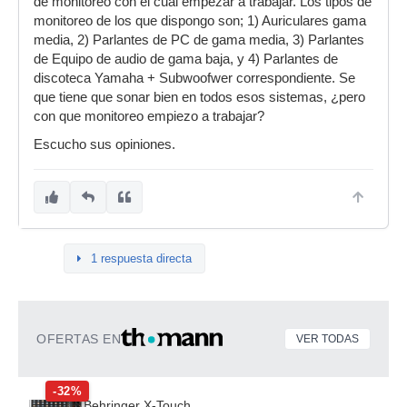
de monitoreo con el cual empezar a trabajar. Los tipos de
monitoreo de los que dispongo son; 1) Auriculares gama
media, 2) Parlantes de PC de gama media, 3) Parlantes
de Equipo de audio de gama baja, y 4) Parlantes de
discoteca Yamaha + Subwoofwer correspondiente. Se
que tiene que sonar bien en todos esos sistemas, ¿pero
con que monitoreo empiezo a trabajar?
Escucho sus opiniones.
1 respuesta directa
OFERTAS EN
VER TODAS
-32%
Behringer X-Touch