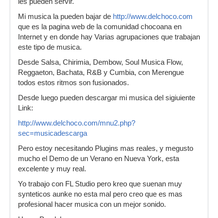
les pueden servir.
Mi musica la pueden bajar de
http://www.delchoco.com
que es la pagina web de la comunidad chocoana en
Internet y en donde hay Varias agrupaciones que trabajan
este tipo de musica.
Desde Salsa, Chirimia, Dembow, Soul Musica Flow,
Reggaeton, Bachata, R&B y Cumbia, con Merengue
todos estos ritmos son fusionados.
Desde luego pueden descargar mi musica del sigiuiente
Link:
http://www.delchoco.com/mnu2.php?
sec=musicadescarga
Pero estoy necesitando Plugins mas reales, y megusto
mucho el Demo de un Verano en Nueva York, esta
excelente y muy real.
Yo trabajo con FL Studio pero kreo que suenan muy
synteticos aunke no esta mal pero creo que es mas
profesional hacer musica con un mejor sonido.