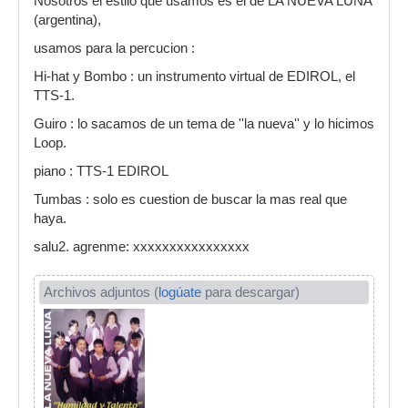
Nosotros el estilo que usamos es el de LA NUEVA LUNA
(argentina),
usamos para la percucion :
Hi-hat y Bombo : un instrumento virtual de EDIROL, el
TTS-1.
Guiro : lo sacamos de un tema de ''la nueva'' y lo hicimos
Loop.
piano : TTS-1 EDIROL
Tumbas : solo es cuestion de buscar la mas real que
haya.
salu2. agrenme: xxxxxxxxxxxxxxxx
Archivos adjuntos (
logúate
para descargar)