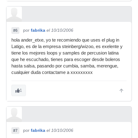
por
fabrika
el 10/10/2006
#6
hola ander_etxe, yo te recomiendo que uses el plug in
Latigo, es de la empresa steinberg/wizoo, es exelente y
tiene los mejores loops y samples de percusion latina
que he escuchado, tienes para escoger desde boleros
hasta salsa, pasando por cumbia, samba, merengue,
cualquier duda contactame a xxxxxxxxx
1
por
fabrika
el 10/10/2006
#7