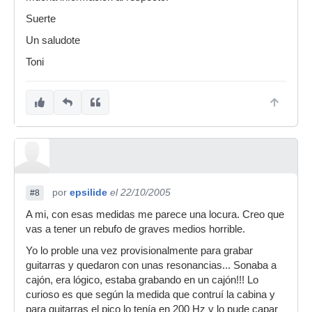
Suerte
Un saludote
Toni
por
epsilide
el 22/10/2005
#8
A mi, con esas medidas me parece una locura. Creo que
vas a tener un rebufo de graves medios horrible.
Yo lo proble una vez provisionalmente para grabar
guitarras y quedaron con unas resonancias... Sonaba a
cajón, era lógico, estaba grabando en un cajón!!! Lo
curioso es que según la medida que contruí la cabina y
para guitarras el pico lo tenía en 200 Hz y lo pude capar