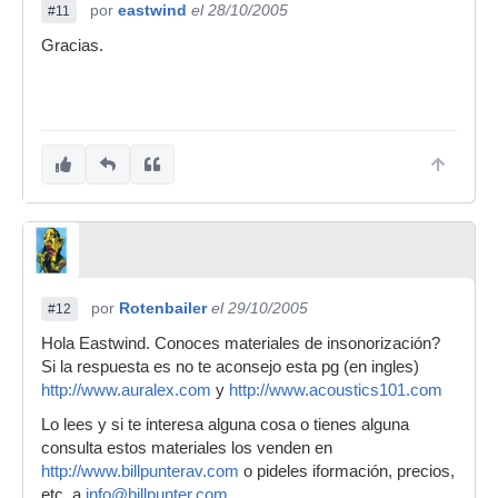
por
eastwind
el 28/10/2005
#11
Gracias.
por
Rotenbailer
el 29/10/2005
#12
Hola Eastwind. Conoces materiales de insonorización?
Si la respuesta es no te aconsejo esta pg (en ingles)
http://www.auralex.com
y
http://www.acoustics101.com
Lo lees y si te interesa alguna cosa o tienes alguna
consulta estos materiales los venden en
http://www.billpunterav.com
o pideles iformación, precios,
etc. a
info@billpunter.com
.