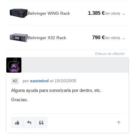
1.385 €
Behringer WING Rack
Ver oferta
→
790 €
Behringer X32 Rack
Ver oferta
→
Enlaces de afiliación
por
eastwind
el 19/10/2005
#2
Alguna ayuda para sonorizarla por dentro, etc.
Gracias.