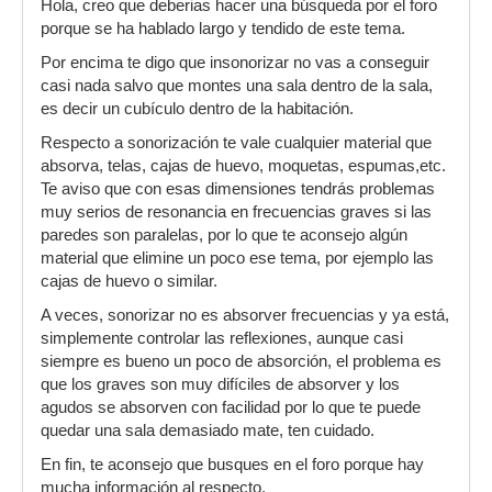
Hola, creo que deberias hacer una búsqueda por el foro
porque se ha hablado largo y tendido de este tema.
Por encima te digo que insonorizar no vas a conseguir
casi nada salvo que montes una sala dentro de la sala,
es decir un cubículo dentro de la habitación.
Respecto a sonorización te vale cualquier material que
absorva, telas, cajas de huevo, moquetas, espumas,etc.
Te aviso que con esas dimensiones tendrás problemas
muy serios de resonancia en frecuencias graves si las
paredes son paralelas, por lo que te aconsejo algún
material que elimine un poco ese tema, por ejemplo las
cajas de huevo o similar.
A veces, sonorizar no es absorver frecuencias y ya está,
simplemente controlar las reflexiones, aunque casi
siempre es bueno un poco de absorción, el problema es
que los graves son muy difíciles de absorver y los
agudos se absorven con facilidad por lo que te puede
quedar una sala demasiado mate, ten cuidado.
En fin, te aconsejo que busques en el foro porque hay
mucha información al respecto.