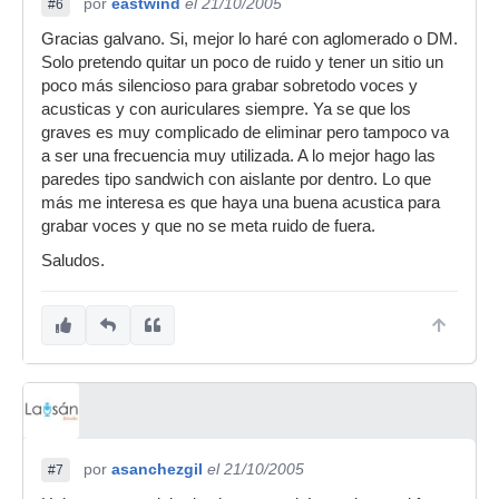
por
eastwind
el 21/10/2005
#6
Gracias galvano. Si, mejor lo haré con aglomerado o DM.
Solo pretendo quitar un poco de ruido y tener un sitio un
poco más silencioso para grabar sobretodo voces y
acusticas y con auriculares siempre. Ya se que los
graves es muy complicado de eliminar pero tampoco va
a ser una frecuencia muy utilizada. A lo mejor hago las
paredes tipo sandwich con aislante por dentro. Lo que
más me interesa es que haya una buena acustica para
grabar voces y que no se meta ruido de fuera.
Saludos.
por
asanchezgil
el 21/10/2005
#7