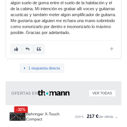
algún suelo de goma entre el suelo de la habitación y el
de la cabina. Mi intención es grabar allí voces y guitarras
acusticas y también meter algún amplificador de guitarra.
Me gustaría que alguien me echara una mano sobretodo
como sonorizarlo por dentro e insonorizarlo lo máximo
posible. Gracias por adelantado.
1 respuesta directa
OFERTAS EN
VER TODAS
-32%
Behringer X-Touch
217 €
320 €
Ver oferta
→
Compact