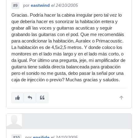
por
eastwind
el 24/10/2005
#9
Gracias. Podría hacer la cabina irregular pero tal vez lo
que debería hacer es sonorizar la habitación entera y
grabar allí las voces y guitarras acusticas y seguir
grabando las guitarras con el pod. Que me recomendáis
para acondicionar la habitación, Auralex o Primacoustic.
La habitación es de 4,5x2,5 metros. Y donde coloco los
monitores en el lado más largo y en el lado más corto, o
da igual. Por último una pregunta, jeje, mi amplificador de
guitarra tiene salida directa balanceada para grabación
pero el sonido no me gusta, debo pasar la señal por una
caja de injección o previo? Muchas gracias y saludos.
por
epsilide
el 24/10/2005
#10