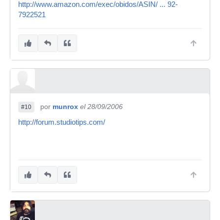
http://www.amazon.com/exec/obidos/ASIN/ ... 92-
7922521
por
munrox
el 28/09/2006
#10
http://forum.studiotips.com/