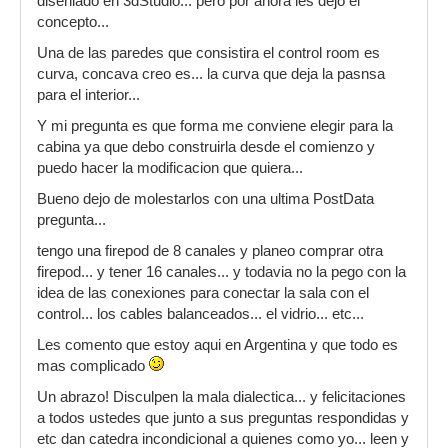
diseniado en 3dStudio... pero por ahora les dejo el
concepto...
Una de las paredes que consistira el control room es
curva, concava creo es... la curva que deja la pasnsa
para el interior...
Y mi pregunta es que forma me conviene elegir para la
cabina ya que debo construirla desde el comienzo y
puedo hacer la modificacion que quiera...
Bueno dejo de molestarlos con una ultima PostData
pregunta...
tengo una firepod de 8 canales y planeo comprar otra
firepod... y tener 16 canales... y todavia no la pego con la
idea de las conexiones para conectar la sala con el
control... los cables balanceados... el vidrio... etc...
Les comento que estoy aqui en Argentina y que todo es
mas complicado
Un abrazo! Disculpen la mala dialectica... y felicitaciones
a todos ustedes que junto a sus preguntas respondidas y
etc dan catedra incondicional a quienes como yo... leen y