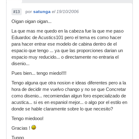
por
satunga
el 19/10/2006
#13
Oigan oigan oigan...
La que mas me quedo en la cabeza fue la que me paso
Eduardoc de Acustics101 pero el tema es como hacer
para hacer entrar ese modelo de cabina dentro de el
espacio que tengo ... ya que las proporciones darian un
espacio muy reducido... o directamente no entraria el
disenio...
Pues bien... tengo miedo!!!!
Tengo alguna que otra nosion e ideas diferentes pero a la
hora de decidir me vuelvo chango y no se que Concretar
como disenio... recomiendan algun foro especializado de
acustica... si es en espaniol mejor... o algo por el estilo en
donde se hable claramente sobre lo que necesito?
Tengo miedooo!
Gracias !
Tungo