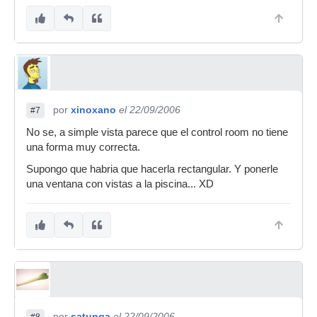
por
xinoxano
el 22/09/2006
#7
No se, a simple vista parece que el control room no tiene
una forma muy correcta.
Supongo que habria que hacerla rectangular. Y ponerle
una ventana con vistas a la piscina... XD
por
satunga
el 22/09/2006
#8