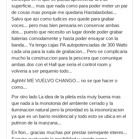
superficie... mas que nada como para poder meter un par
de cosas mas porquie me quedaria Hastalasbolas...
Salvo que asi como tudices eso quede para grabar
voces... pero mas bien pensaria en conservar ambas
dos... puesto que necesito un lugar donde poder grabar
baterias comodamente y hasta poder ensayar con la
banda... Ya tengo cajas PA autopotenciadas de 300 Watts
cada una para la sala de grabacion... Pero se complicaria
mucho la construccion para la pescera que comunique
ambas dos con el Hall que seria el control room y
volveria a ser pequenio todo...
Aghhh! ME VUELVO CHANGO... no se que hacer o
como...
Por otro lado La idea de la pileta esta muiy buena mas
que nada a la monotonia del ambiente cerrado y la
iluminacion natural pero la prioridad es la insonorizacion
ya que es un barrio residencial y todo esto se ubica en el
pulmon de la manzana...
En fion... gracias muchas por prestar semejante interes...