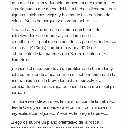
no paralelo al piso y durlock tambien en ese mismo... en
la parte hueca que quedo del falso techo lo llenamos con
algunos colchones viejos y bolsas de tela con lana de
vidrio... Suelo de parquet y alfombra sobre ella...
Para la bateria hicimos una tarima con bases de
autoelevadores de madera y una lamina de
soundbarrier... igual que en una de las paredes linderas a
vecinos... (4x3mts) Tambien hay una 60 % de
cubrimiento de las paredes con Sonex de diferentes
diametros...
(no viene al caso pero tuve un problema de humedad y
esta comenzando a aparecer en el techo manchas de la
misma asique en la brevedad estare por volver a
cambiar todo y siertas reparaciones, lo que me dio el pie
para....)
La futura remodelacion es la construccion de la cabina...
desde Cero ya que donde ira el control room ahora no
hay edificacion alguna... Y esa es la pregunta pues...
Luego os subire un plano orientativo de la rosca