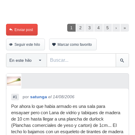
1
2
3
4
5
›
»
Enviar post
Seguir este hilo
Marcar como favorito
por
satunga
el 14/08/2006
#1
Por ahora lo que habia armado es una sala para
ensayaer pero con Lana de vidrio y tabiques de madera
de 10 cm hasta llegar a una plancha de durlock
(Planchas comerciales de yeso y carton) de 1cm... El
techo lo bajamos con un esqueleto de tirantes de madera