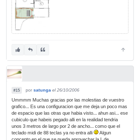
por
satunga
el 26/10/2006
#15
Ummmm Muchas gracias por las molestias de vuestro
grafico... Es una configuracion que me deja un poco mas
de espacio que las otras que habia visto... ahun asi... ese
cubiculo que habeis pegado alli en la realidad tendria
unos 3 metros de largo por 2 de ancho... como que el
teclado midi de 88 teclas ya no entra alli
Algun
concepto en el que se pueda aprovechar la L de