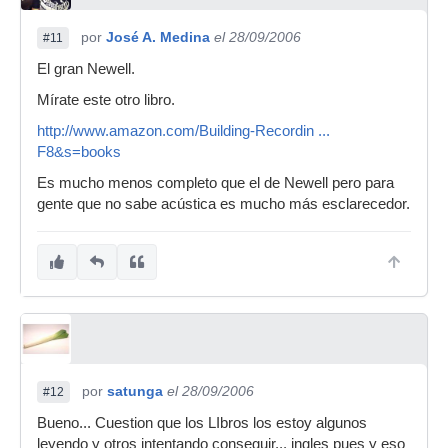
por
José A. Medina
el 28/09/2006
#11
El gran Newell.
Mírate este otro libro.
http://www.amazon.com/Building-Recordin ...
F8&s=books
Es mucho menos completo que el de Newell pero para
gente que no sabe acústica es mucho más esclarecedor.
por
satunga
el 28/09/2006
#12
Bueno... Cuestion que los LIbros los estoy algunos
leyendo y otros intentando conseguir... ingles pues y eso