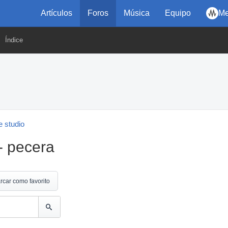
Artículos
Foros
Música
Equipo
Me
Índice
 studio
- pecera
rcar como favorito