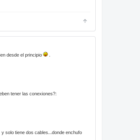
en desde el principio
.
eben tener las conexiones?:
y solo tiene dos cables...donde enchufo