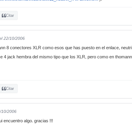
Citar
el 22/10/2006
ann 8 conectores XLR como esos que has puesto en el enlace, neutri
e 4 jack hembra del mismo tipo que los XLR, pero como en thomann no
Citar
3/10/2006
i encuentro algo. gracias !!!