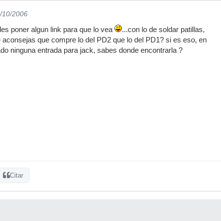
1/10/2006
s poner algun link para que lo vea
...con lo de soldar patillas,
e aconsejas que compre lo del PD2 que lo del PD1? si es eso, en
do ninguna entrada para jack, sabes donde encontrarla ?
Citar