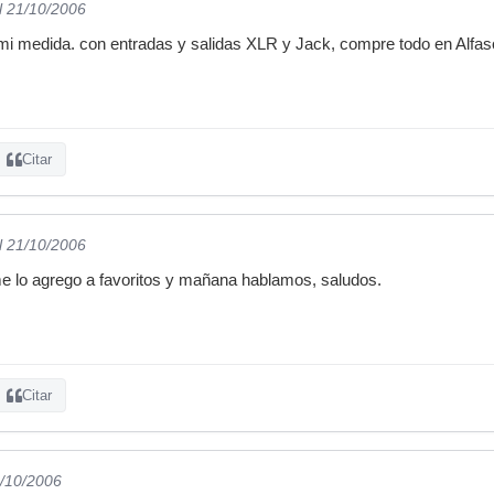
l 21/10/2006
mi medida. con entradas y salidas XLR y Jack, compre todo en Alfa
Citar
l 21/10/2006
e lo agrego a favoritos y mañana hablamos, saludos.
Citar
1/10/2006