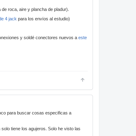
 de roca, aire y plancha de pladur).
de 4 jack
para los envíos al estudio)
 conexiones y soldé conectores nuevos a
este
 loco para buscar cosas especificas a
olo tiene los agujeros. Solo he visto las