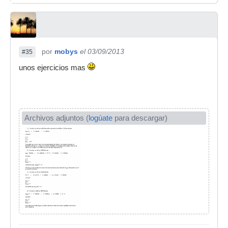
por
mobys
el 03/09/2013
#35
unos ejercicios mas
Archivos adjuntos (
logúate
para descargar)