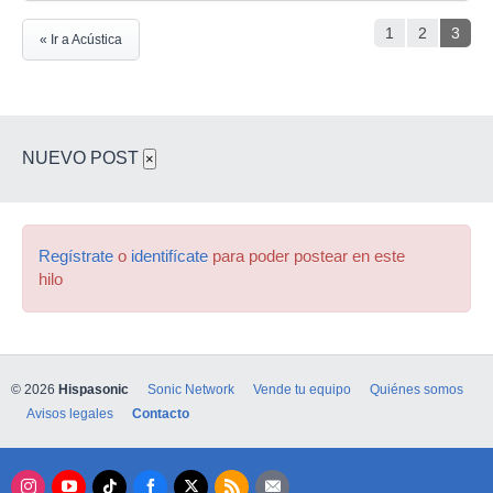
1
2
3
« Ir a Acústica
NUEVO POST
×
Regístrate
o
identifícate
para poder postear en este
hilo
© 2026
Hispasonic
Sonic Network
Vende tu equipo
Quiénes somos
Avisos legales
Contacto