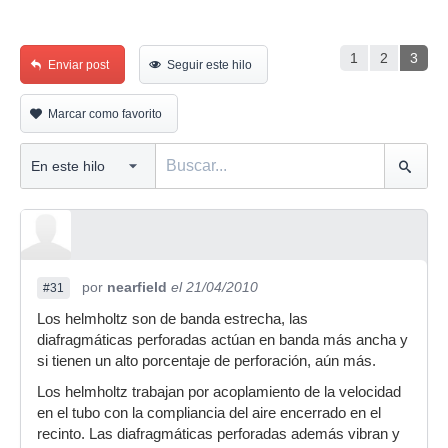
1
2
3
Enviar post
Seguir este hilo
Marcar como favorito
por
nearfield
el 21/04/2010
#31
Los helmholtz son de banda estrecha, las
diafragmáticas perforadas actúan en banda más ancha y
si tienen un alto porcentaje de perforación, aún más.
Los helmholtz trabajan por acoplamiento de la velocidad
en el tubo con la compliancia del aire encerrado en el
recinto. Las diafragmáticas perforadas además vibran y