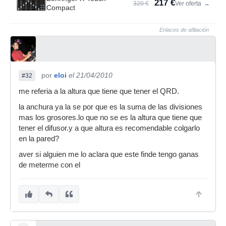
217 €
320 €
Ver oferta
→
Compact
Enlaces de afiliación
por
eloi
el 21/04/2010
#32
me referia a la altura que tiene que tener el QRD.
la anchura ya la se por que es la suma de las divisiones
mas los grosores.lo que no se es la altura que tiene que
tener el difusor.y a que altura es recomendable colgarlo
en la pared?
aver si alguien me lo aclara que este finde tengo ganas
de meterme con el