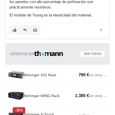
los paneles con alto porcentaje de perforación son
prácticamente resistivos.
El módulo de Young es la elasticidad del material.
OFERTAS EN
VER TODAS
790 €
Behringer X32 Rack
Ver oferta
→
1.385 €
Behringer WING Rack
Ver oferta
→
-32%
Behringer X-Touch