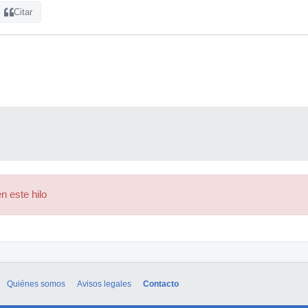
Citar
n este hilo
Quiénes somos
Avisos legales
Contacto