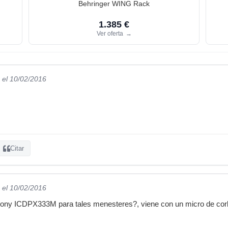
Behringer WING Rack
1.385 €
Ver oferta
→
el 10/02/2016
Citar
el 10/02/2016
ony ICDPX333M para tales menesteres?, viene con un micro de corba