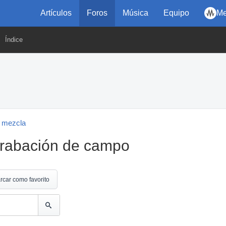
Artículos
Foros
Música
Equipo
Me
Índice
 mezcla
grabación de campo
rcar como favorito