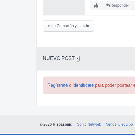
Responder
« Ir a Grabación y mezcla
NUEVO POST
×
Regístrate
o
identifícate
para poder postear e
© 2026
Hispasonic
Sonic Network
Vende tu equipo