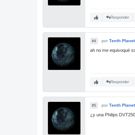
Responder
por
Tenth Planet
#4
ah no me equivoqué so
Responder
por
Tenth Planet
#5
¿y una Philips DVT250