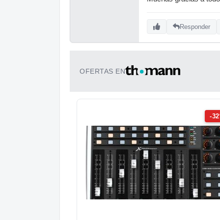
Responder
OFERTAS EN
-3