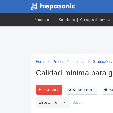
Últimos posts
Soluciones
Consejos de compra
Foros
Producción musical
Grabación y
Calidad mínima para 
Enviar post
Seguir este hilo
Ma