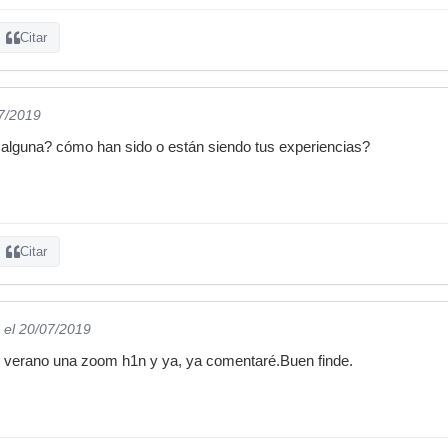
Citar
07/2019
alguna? cómo han sido o están siendo tus experiencias?
Citar
el 20/07/2019
verano una zoom h1n y ya, ya comentaré.Buen finde.