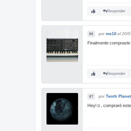
Responder
por
ms10
el 20/
#6
Finalmente compraste 
Responder
por
Tenth Planet
#7
Hey!☺, compraré este 