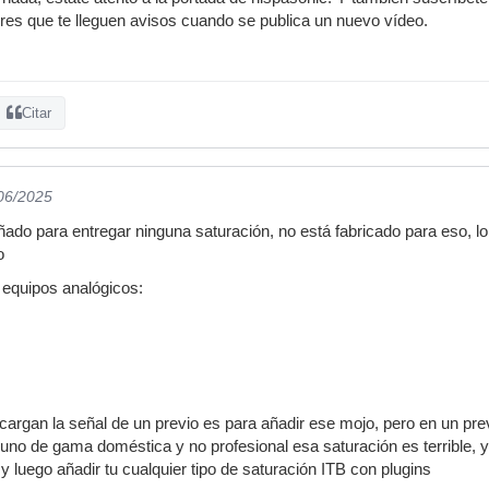
eres que te lleguen avisos cuando se publica un nuevo vídeo.
Citar
/06/2025
ñado para entregar ninguna saturación, no está fabricado para eso, 
o
 equipos analógicos:
ecargan la señal de un previo es para añadir ese mojo, pero en un pr
 uno de gama doméstica y no profesional esa saturación es terrible, y 
r y luego añadir tu cualquier tipo de saturación ITB con plugins