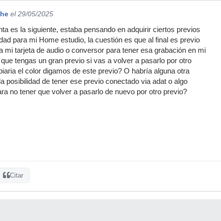
che
el 29/05/2025
a es la siguiente, estaba pensando en adquirir ciertos previos
dad para mi Home estudio, la cuestión es que al final es previo
 a mi tarjeta de audio o conversor para tener esa grabación en mi
que tengas un gran previo si vas a volver a pasarlo por otro
aria el color digamos de este previo? O habría alguna otra
la posibilidad de tener ese previo conectado via adat o algo
ara no tener que volver a pasarlo de nuevo por otro previo?
Citar