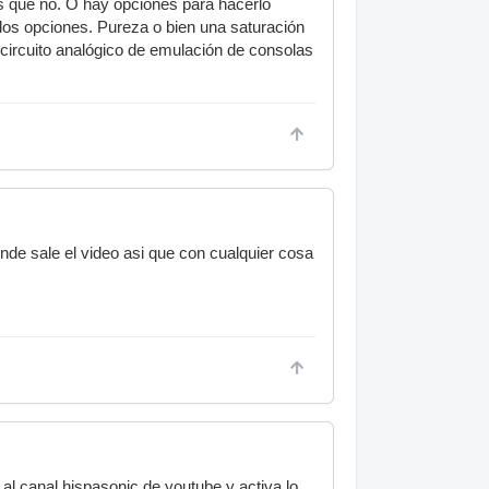
s que no. O hay opciones para hacerlo
dos opciones. Pureza o bien una saturación
circuito analógico de emulación de consolas
nde sale el video asi que con cualquier cosa
 al canal hispasonic de youtube y activa lo