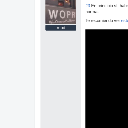
#3
En principio sí, hab
normal.
Te recomiendo ver
est
mod