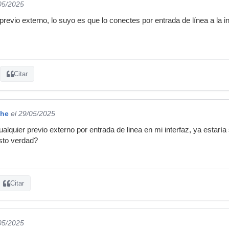
/05/2025
previo externo, lo suyo es que lo conectes por entrada de línea a la int
Citar
che
el 29/05/2025
lquier previo externo por entrada de linea en mi interfaz, ya estaría
isto verdad?
Citar
/05/2025