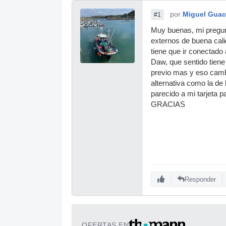
por
Miguel Gua
#1
Muy buenas, mi pregunt
externos de buena cali
tiene que ir conectado
Daw, que sentido tiene 
previo mas y eso cambi
alternativa como la de 
parecido a mi tarjeta p
GRACIAS
Responder
OFERTAS EN