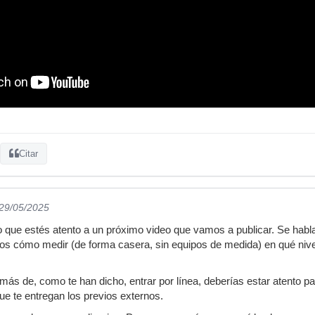
Citar
 29/05/2025
que estés atento a un próximo video que vamos a publicar. Se habla
os cómo medir (de forma casera, sin equipos de medida) en qué nivel
más de, como te han dicho, entrar por línea, deberías estar atento p
que te entregan los previos externos.