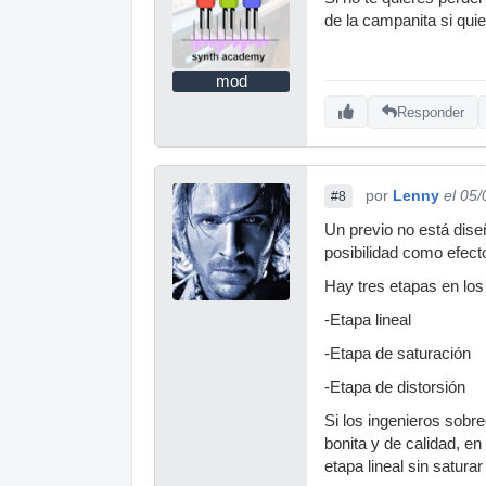
de la campanita si qui
mod
Responder
por
Lenny
el 05
#8
Un previo no está dise
posibilidad como efect
Hay tres etapas en los
-Etapa lineal
-Etapa de saturación
-Etapa de distorsión
Si los ingenieros sobr
bonita y de calidad, en
etapa lineal sin satura