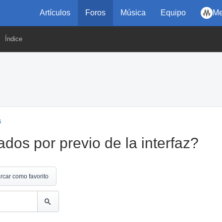
Artículos
Foros
Música
Equipo
Me
Índice
s
dos por previo de la interfaz?
rcar como favorito