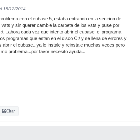
el 18/12/2014
problema con el cubase 5, estaba entrando en la seccion de
 vsts y sin querer cambie la carpeta de los vsts y puse por
C:/....ahora cada vez que intento abrir el cubase, el programa
los programas que estan en el disco C:/ y se llena de errores y
abrir el cubase...ya lo instale y reinstale muchas veces pero
smo problema...por favor necesito ayuda...
Citar