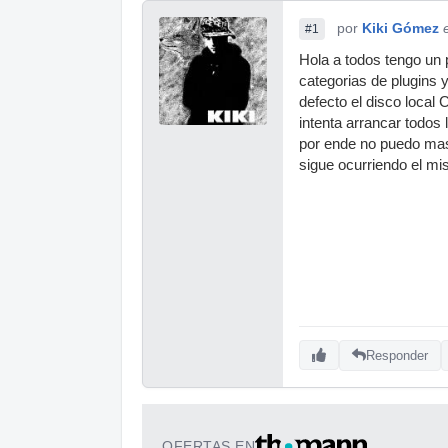
por
Kiki Gómez
#1
Hola a todos tengo un 
categorias de plugins y
defecto el disco local 
intenta arrancar todos 
por ende no puedo mas 
sigue ocurriendo el mi
Responder
OFERTAS EN