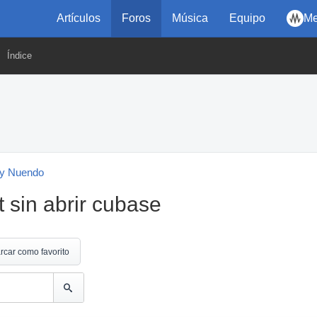
Artículos
Foros
Música
Equipo
Me
Índice
y Nuendo
 sin abrir cubase
rcar como favorito