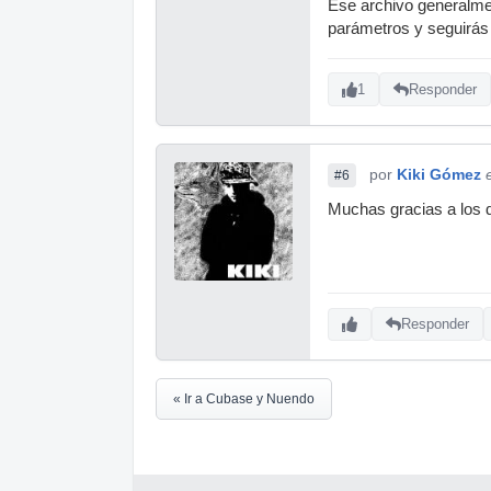
Ese archivo generalme
parámetros y seguirás
1
Responder
por
Kiki Gómez
#6
Muchas gracias a los d
Responder
« Ir a Cubase y Nuendo