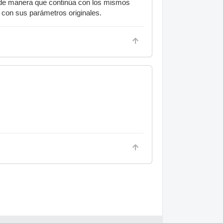
, de manera que continúa con los mismos
 con sus parámetros originales.