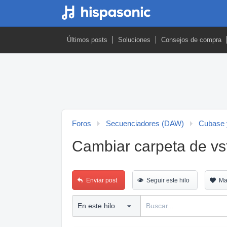
Últimos posts
Soluciones
Consejos de compra
Foros
Secuenciadores (DAW)
Cubase 
Cambiar carpeta de vst
Enviar post
Seguir este hilo
Ma