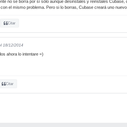
nte no se borra por sí sólo aunque desinstales y reinstales Cubase
 con el mismo problema. Pero si lo borras, Cubase creará uno nuevo
Citar
el 18/12/2014
os ahora lo intentare =)
Citar