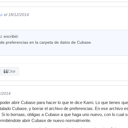
 ♫
el 18/12/2014
 escribió:
 de preferencias en la carpeta de datos de Cubase.
Citar
2/2014
oder abrir Cubase para hacer lo que te dice Kami. Lo que tienes que
talado Cubase, y borrar el archivo de preferencias. En ese archivo 
e. Si lo borraas, obligas a Cubase a que haga uno nuevo, con lo cual s
mitiéndote abrir Cubase de nuevo normalmente.