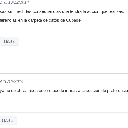
 ♫
el 18/12/2014
as sin medir las consecuencias que tendrá la acción que realizas.
eferencias en la carpeta de datos de Cubase.
Citar
el 18/12/2014
a no se abre...osea que no puedo ir mas a la seccion de preferencias 
Citar