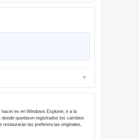
 hacer es en Windows Explorer, ir a la
es donde quedaron registrados los cambios
e restaurarán las preferencias originales,