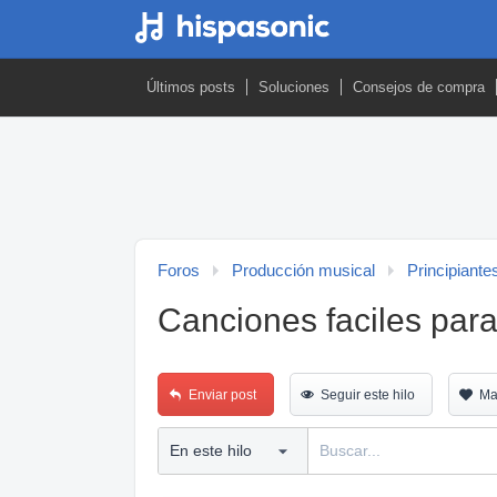
Últimos posts
Soluciones
Consejos de compra
Foros
Producción musical
Principiante
Canciones faciles para
Enviar post
Seguir este hilo
Ma