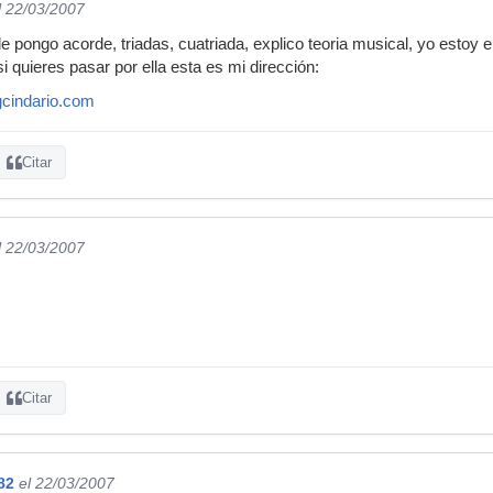
l 22/03/2007
 pongo acorde, triadas, cuatriada, explico teoria musical, yo estoy 
si quieres pasar por ella esta es mi dirección:
gcindario.com
Citar
l 22/03/2007
Citar
82
el 22/03/2007