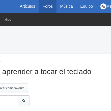
Artículos
Foros
Música
Equipo
Me
Índice
s
 aprender a tocar el teclado
rcar como favorito