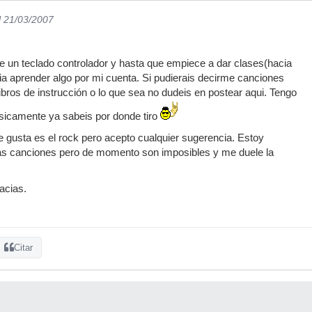
l 21/03/2007
e un teclado controlador y hasta que empiece a dar clases(hacia
a aprender algo por mi cuenta. Si pudierais decirme canciones
ibros de instrucción o lo que sea no dudeis en postear aqui. Tengo
basicamente ya sabeis por donde tiro
gusta es el rock pero acepto cualquier sugerencia. Estoy
nas canciones pero de momento son imposibles y me duele la
acias.
Citar