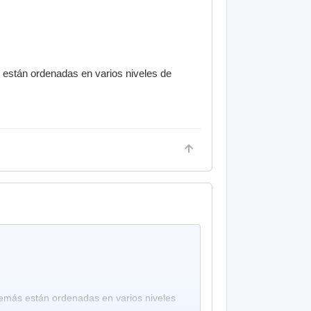
s están ordenadas en varios niveles de
demás están ordenadas en varios niveles