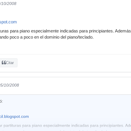
5/10/2008
ogspot.com
ituras para piano especialmente indicadas para principiantes. Ademá
zando poco a poco en el dominio del piano/teclado.
Citar
05/10/2008
ó:
acil.blogspot.com
r partituras para piano especialmente indicadas para principiantes. A