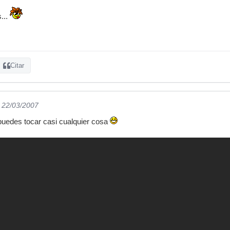
s...
Citar
l 22/03/2007
.puedes tocar casi cualquier cosa