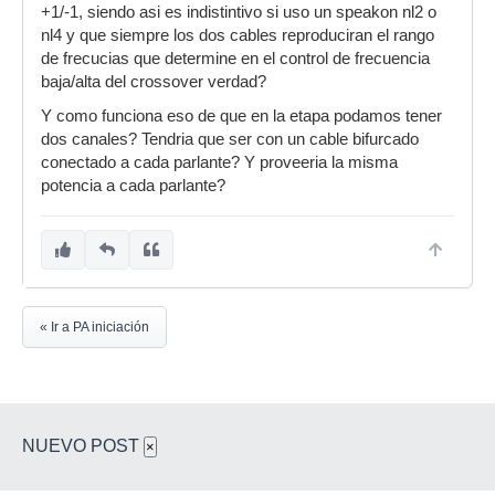
+1/-1, siendo asi es indistintivo si uso un speakon nl2 o
nl4 y que siempre los dos cables reproduciran el rango
de frecucias que determine en el control de frecuencia
baja/alta del crossover verdad?
Y como funciona eso de que en la etapa podamos tener
dos canales? Tendria que ser con un cable bifurcado
conectado a cada parlante? Y proveeria la misma
potencia a cada parlante?
« Ir a PA iniciación
NUEVO POST
×