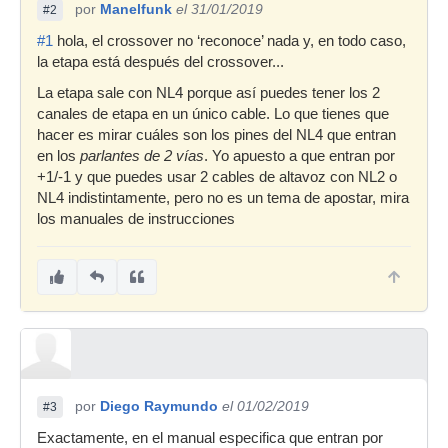
por
Manelfunk
el 31/01/2019
#2
#1
hola, el crossover no ‘reconoce’ nada y, en todo caso,
la etapa está después del crossover...
La etapa sale con NL4 porque así puedes tener los 2
canales de etapa en un único cable. Lo que tienes que
hacer es mirar cuáles son los pines del NL4 que entran
en los
parlantes de 2 vías
. Yo apuesto a que entran por
+1/-1 y que puedes usar 2 cables de altavoz con NL2 o
NL4 indistintamente, pero no es un tema de apostar, mira
los manuales de instrucciones
por
Diego Raymundo
el 01/02/2019
#3
Exactamente, en el manual especifica que entran por