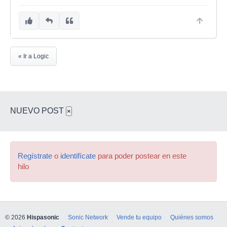
« Ir a Logic
NUEVO POST
×
Regístrate
o
identifícate
para poder postear en este
hilo
© 2026
Hispasonic
Sonic Network
Vende tu equipo
Quiénes somos