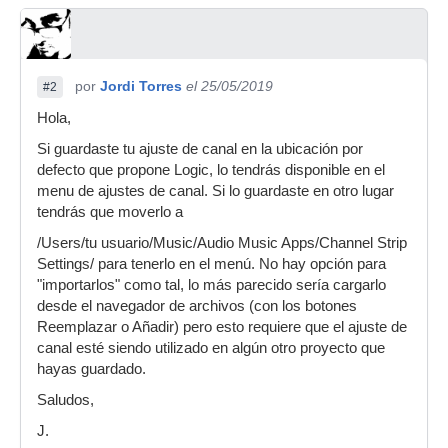
por
Jordi Torres
el 25/05/2019
#2
Hola,
Si guardaste tu ajuste de canal en la ubicación por
defecto que propone Logic, lo tendrás disponible en el
menu de ajustes de canal. Si lo guardaste en otro lugar
tendrás que moverlo a
/Users/tu usuario/Music/Audio Music Apps/Channel Strip
Settings/ para tenerlo en el menú. No hay opción para
"importarlos" como tal, lo más parecido sería cargarlo
desde el navegador de archivos (con los botones
Reemplazar o Añadir) pero esto requiere que el ajuste de
canal esté siendo utilizado en algún otro proyecto que
hayas guardado.
Saludos,
J.