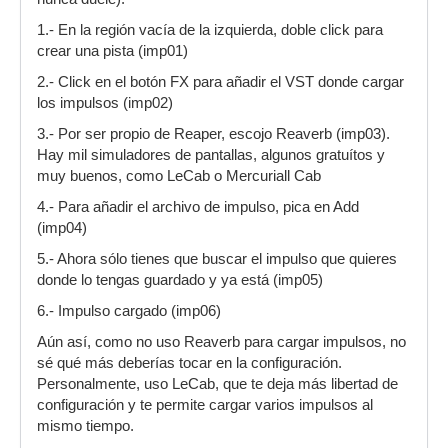
1.- En la región vacía de la izquierda, doble click para
crear una pista (imp01)
2.- Click en el botón FX para añadir el VST donde cargar
los impulsos (imp02)
3.- Por ser propio de Reaper, escojo Reaverb (imp03).
Hay mil simuladores de pantallas, algunos gratuítos y
muy buenos, como LeCab o Mercuriall Cab
4.- Para añadir el archivo de impulso, pica en Add
(imp04)
5.- Ahora sólo tienes que buscar el impulso que quieres
donde lo tengas guardado y ya está (imp05)
6.- Impulso cargado (imp06)
Aún así, como no uso Reaverb para cargar impulsos, no
sé qué más deberías tocar en la configuración.
Personalmente, uso LeCab, que te deja más libertad de
configuración y te permite cargar varios impulsos al
mismo tiempo.