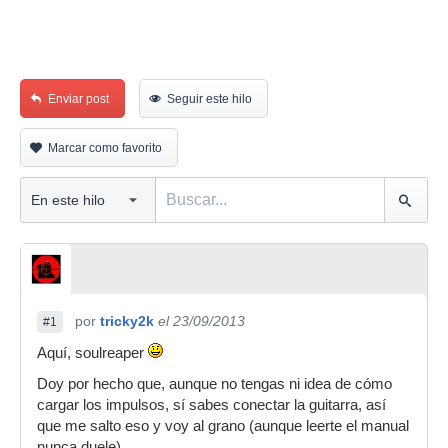
Enviar post
Seguir este hilo
Marcar como favorito
por
tricky2k
el 23/09/2013
#1
Aquí, soulreaper
Doy por hecho que, aunque no tengas ni idea de cómo
cargar los impulsos, sí sabes conectar la guitarra, así
que me salto eso y voy al grano (aunque leerte el manual
nunca duele).