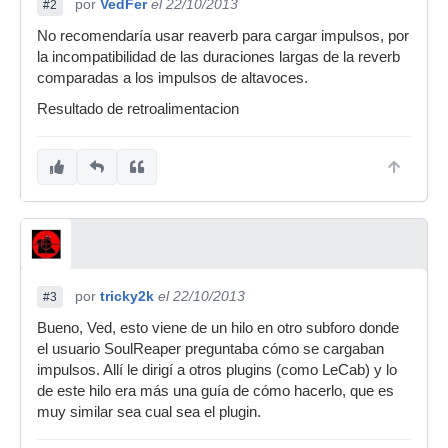
por
VedFer
el 22/10/2013
#2
No recomendaría usar reaverb para cargar impulsos, por
la incompatibilidad de las duraciones largas de la reverb
comparadas a los impulsos de altavoces.
Resultado de retroalimentacion
por
tricky2k
el 22/10/2013
#3
Bueno, Ved, esto viene de un hilo en otro subforo donde
el usuario SoulReaper preguntaba cómo se cargaban
impulsos. Allí le dirigí a otros plugins (como LeCab) y lo
de este hilo era más una guía de cómo hacerlo, que es
muy similar sea cual sea el plugin.