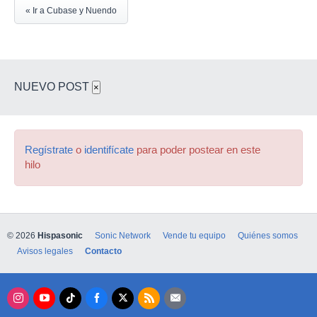
« Ir a Cubase y Nuendo
NUEVO POST
×
Regístrate
o
identifícate
para poder postear en este
hilo
© 2026
Hispasonic
Sonic Network
Vende tu equipo
Quiénes somos
Avisos legales
Contacto