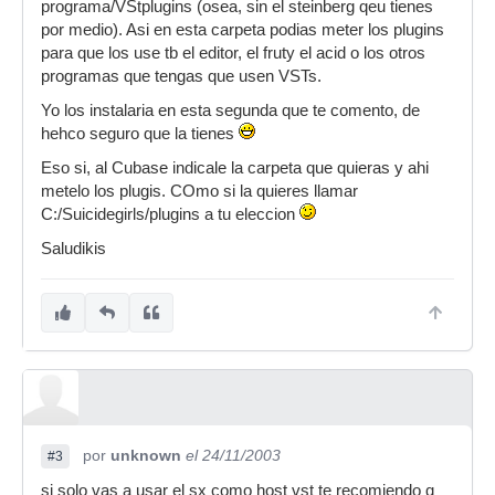
programa/VStplugins (osea, sin el steinberg qeu tienes
por medio). Asi en esta carpeta podias meter los plugins
para que los use tb el editor, el fruty el acid o los otros
programas que tengas que usen VSTs.
Yo los instalaria en esta segunda que te comento, de
hehco seguro que la tienes
Eso si, al Cubase indicale la carpeta que quieras y ahi
metelo los plugis. COmo si la quieres llamar
C:/Suicidegirls/plugins a tu eleccion
Saludikis
por
unknown
el 24/11/2003
#3
si solo vas a usar el sx como host vst te recomiendo q