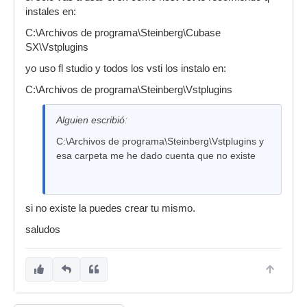
instales en:
C:\Archivos de programa\Steinberg\Cubase
SX\Vstplugins
yo uso fl studio y todos los vsti los instalo en:
C:\Archivos de programa\Steinberg\Vstplugins
Alguien escribió:
C:\Archivos de programa\Steinberg\Vstplugins y
esa carpeta me he dado cuenta que no existe
si no existe la puedes crear tu mismo.
saludos