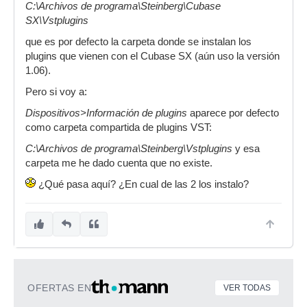
C:\Archivos de programa\Steinberg\Cubase
SX\Vstplugins
que es por defecto la carpeta donde se instalan los
plugins que vienen con el Cubase SX (aún uso la versión
1.06).
Pero si voy a:
Dispositivos>Información de plugins
aparece por defecto
como carpeta compartida de plugins VST:
C:\Archivos de programa\Steinberg\Vstplugins
y esa
carpeta me he dado cuenta que no existe.
¿Qué pasa aquí? ¿En cual de las 2 los instalo?
OFERTAS EN
VER TODAS