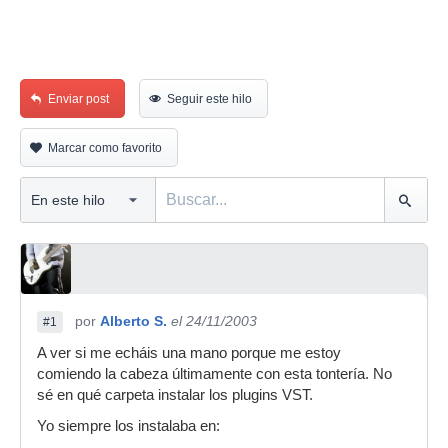
Enviar post
Seguir este hilo
Marcar como favorito
por
Alberto S.
el 24/11/2003
#1
A ver si me echáis una mano porque me estoy
comiendo la cabeza últimamente con esta tontería. No
sé en qué carpeta instalar los plugins VST.
Yo siempre los instalaba en: