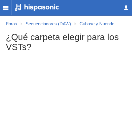
Foros
Secuenciadores (DAW)
Cubase y Nuendo
¿Qué carpeta elegir para los
VSTs?