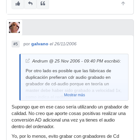
por
galvano
el 26/11/2006
#5
Andrum @ 25 Nov 2006 - 09:40 PM escribió:
Por otro lado es posible que las fábricas de
duplicación prefieran cdr audio grabado en
grabador de cd-audio porque en teoría un
master debe haber sido grabado a velocidad 1x,
Mostrar más
como indica el redbook.
Supongo que en ese caso sería utilizando un grabador de
calidad. No creo que aporte cosas positivas realizar una
conversión AD adicional una vez ya tienes el audio
dentro del ordenador.
Yo, por lo menos, evito grabar con grabadores de Cd