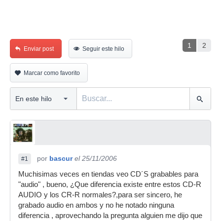
1
2
Enviar post
Seguir este hilo
Marcar como favorito
por
bascur
el 25/11/2006
#1
Muchisimas veces en tiendas veo CD´S grabables para
"audio" , bueno, ¿Que diferencia existe entre estos CD-R
AUDIO y los CR-R normales?,para ser sincero, he
grabado audio en ambos y no he notado ninguna
diferencia , aprovechando la pregunta alguien me dijo que