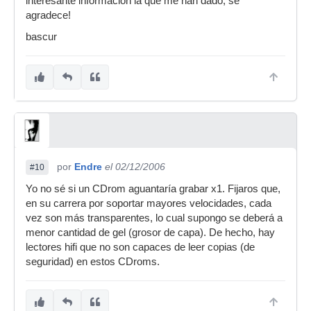
interesante informacion la que me han dado, se
agradece!
bascur
por
Endre
el 02/12/2006
#10
Yo no sé si un CDrom aguantaría grabar x1. Fijaros que,
en su carrera por soportar mayores velocidades, cada
vez son más transparentes, lo cual supongo se deberá a
menor cantidad de gel (grosor de capa). De hecho, hay
lectores hifi que no son capaces de leer copias (de
seguridad) en estos CDroms.