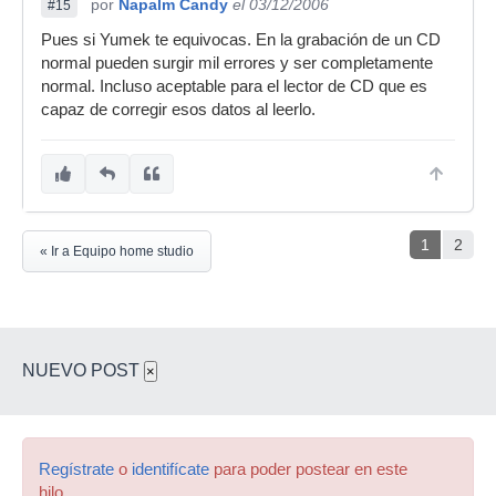
por
Napalm Candy
el 03/12/2006
#15
Pues si Yumek te equivocas. En la grabación de un CD
normal pueden surgir mil errores y ser completamente
normal. Incluso aceptable para el lector de CD que es
capaz de corregir esos datos al leerlo.
1
2
« Ir a Equipo home studio
NUEVO POST
×
Regístrate
o
identifícate
para poder postear en este
hilo