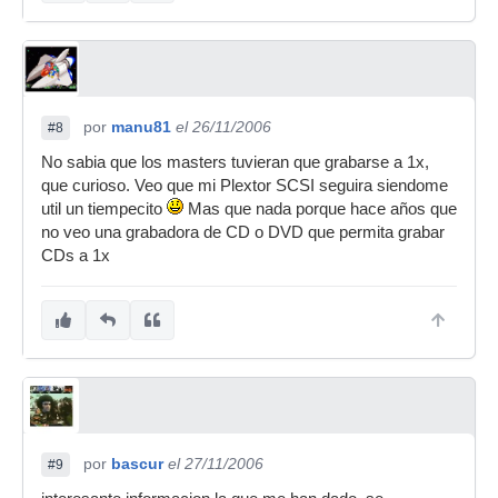
por
manu81
el 26/11/2006
#8
No sabia que los masters tuvieran que grabarse a 1x,
que curioso. Veo que mi Plextor SCSI seguira siendome
util un tiempecito
Mas que nada porque hace años que
no veo una grabadora de CD o DVD que permita grabar
CDs a 1x
por
bascur
el 27/11/2006
#9