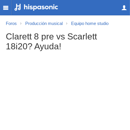
Foros
Producción musical
Equipo home studio
Clarett 8 pre vs Scarlett
18i20? Ayuda!