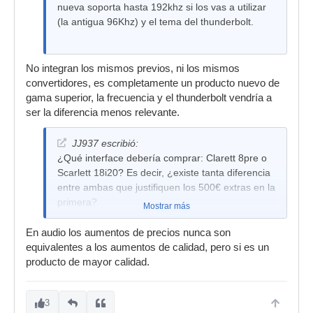
nueva soporta hasta 192khz si los vas a utilizar
(la antigua 96Khz) y el tema del thunderbolt.
No integran los mismos previos, ni los mismos
convertidores, es completamente un producto nuevo de
gama superior, la frecuencia y el thunderbolt vendría a
ser la diferencia menos relevante.
JJ937 escribió:
¿Qué interface debería comprar: Clarett 8pre o
Scarlett 18i20? Es decir, ¿existe tanta diferencia
entre ambas que justifiquen los 500€ extras en la
primera?
Mostrar más
En audio los aumentos de precios nunca son
equivalentes a los aumentos de calidad, pero si es un
producto de mayor calidad.
3