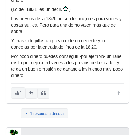
dinero.
(Lo de "18i21" es un decir.
)
Los previos de la 18i20 no son los mejores para voces y
cosas sutiles. Pero para una demo valen más que de
sobra.
Y más si te pillas un previo externo decente y lo
conectas por la entrada de línea de la 18i20.
Por poco dinero puedes conseguir -por ejemplo- un rane
ms1 que mejora mil veces a los previos de la scarlett y
te da un buen empujón de ganancia invirtiendo muy poco
dinero.
2
1 respuesta directa