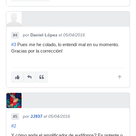
por
Daniel López
el 05/04/2016
#4
#3
Pues me he colado, lo entendí mal en su momento.
Gracias por la corrección!
por
JJ937
el 05/04/2016
#5
#2
Y cómo anda el amplificador de audífonos? Es potente o