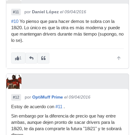
por
Daniel López
el 09/04/2016
#11
#10
Yo pienso que para hacer demos te sobra con la
18i20. Lo único es que la otra es más moderna y puede
que mantengan drivers durante más tiempo (supongo, no
lo se).
1
por
OptiMuff Prime
el 09/04/2016
#12
Estoy de acuerdo con
#11
.
Sin embargo por la diferencia de precio que hay entre
ambas, aunque dejen pronto de sacar drivers para la
18i20, te da para comprarte la futura "18i21" y te sobrará