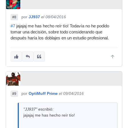
por
JJ937
el 08/04/2016
#8
#7
jajajaj me has hecho reír tío! Todavía no he podido
tomar una decisión, sobre todo considerando que
después haría los doblajes en un estudio profesional.
por
OptiMuff Prime
el 09/04/2016
#9
"JJ937" escribió:
jajajaj me has hecho reír tío!