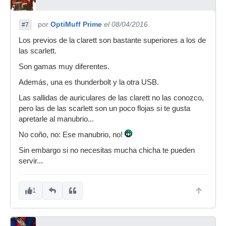
por
OptiMuff Prime
el 08/04/2016
#7
Los previos de la clarett son bastante superiores a los de
las scarlett.
Son gamas muy diferentes.
Además, una es thunderbolt y la otra USB.
Las sallidas de auriculares de las clarett no las conozco,
pero las de las scarlett son un poco flojas si te gusta
apretarle al manubrio...
No coño, no: Ese manubrio, no!
Sin embargo si no necesitas mucha chicha te pueden
servir...
1