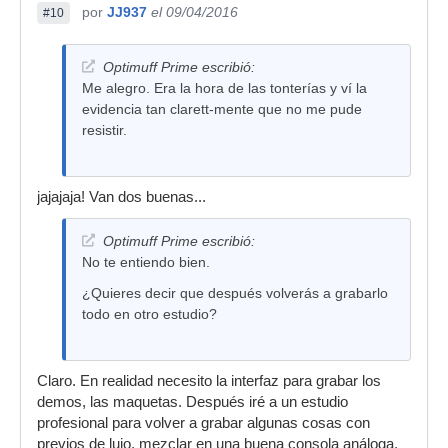
por
JJ937
el 09/04/2016
#10
Optimuff Prime escribió:
Me alegro. Era la hora de las tonterías y ví la
evidencia tan clarett-mente que no me pude
resistir.
jajajaja! Van dos buenas...
Optimuff Prime escribió:
No te entiendo bien.
¿Quieres decir que después volverás a grabarlo
todo en otro estudio?
Claro. En realidad necesito la interfaz para grabar los
demos, las maquetas. Después iré a un estudio
profesional para volver a grabar algunas cosas con
previos de lujo, mezclar en una buena consola análoga,