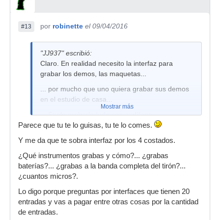
por
robinette
el 09/04/2016
#13
"JJ937" escribió:
Claro. En realidad necesito la interfaz para
grabar los demos, las maquetas...
... por mucho que uno quiera grabar sus demos
en el estudio de casa...
Mostrar más
... Suelo grabarlo todo con audífonos...
Parece que tu te lo guisas, tu te lo comes.
Y me da que te sobra interfaz por los 4 costados.
¿Qué instrumentos grabas y cómo?... ¿grabas
baterías?... ¿grabas a la banda completa del tirón?...
¿cuantos micros?.
Lo digo porque preguntas por interfaces que tienen 20
entradas y vas a pagar entre otras cosas por la cantidad
de entradas.