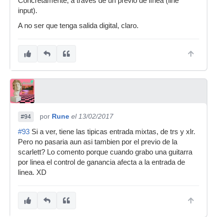
Concretamente, a través de un previo de línea (line
input).
A no ser que tenga salida digital, claro.
por
Rune
el 13/02/2017
#94
#93
Si a ver, tiene las tipicas entrada mixtas, de trs y xlr.
Pero no pasaria aun asi tambien por el previo de la
scarlett? Lo comento porque cuando grabo una guitarra
por linea el control de ganancia afecta a la entrada de
linea. XD