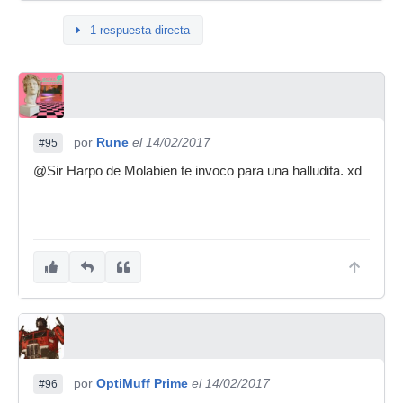
1 respuesta directa
por
Rune
el 14/02/2017
#95
@Sir Harpo de Molabien te invoco para una halludita. xd
por
OptiMuff Prime
el 14/02/2017
#96