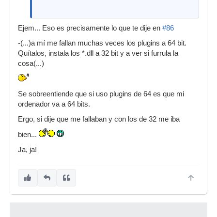
Ejem... Eso es precisamente lo que te dije en
#86
-(...)a mí me fallan muchas veces los plugins a 64 bit.
Quítalos, instala los *.dll a 32 bit y a ver si furrula la
cosa(...)
Se sobreentiende que si uso plugins de 64 es que mi
ordenador va a 64 bits.
Ergo, si dije que me fallaban y con los de 32 me iba
bien...
Ja, ja!