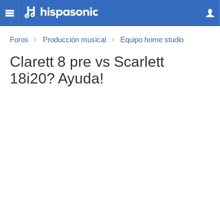
Foros
Producción musical
Equipo home studio
Clarett 8 pre vs Scarlett
18i20? Ayuda!