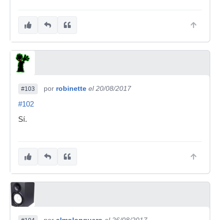
por
robinette
el 20/08/2017
#103
#102
Sí.