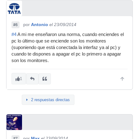
por
Antonio
el 23/09/2014
#6
#4
A mi me enseñaron una norma, cuando enciendes el
pc lo último que se enciende son los monitores
(suponiendo que está conectada la interfaz ya al pc) y
cuando te dispones a apagar el pc lo primero a apagar
son los monitores.
1
2 respuestas directas
por
Max
el 23/09/2014
#7