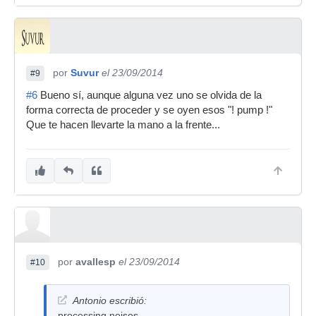
por
Suvur
el 23/09/2014
#9
#6
Bueno sí, aunque alguna vez uno se olvida de la
forma correcta de proceder y se oyen esos "! pump !"
Que te hacen llevarte la mano a la frente...
por
avallesp
el 23/09/2014
#10
Antonio escribió:
processing noises