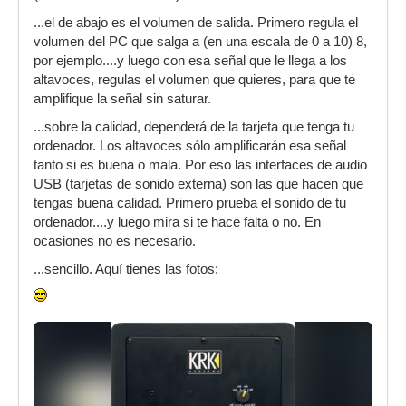
...el de abajo es el volumen de salida. Primero regula el
volumen del PC que salga a (en una escala de 0 a 10) 8,
por ejemplo....y luego con esa señal que le llega a los
altavoces, regulas el volumen que quieres, para que te
amplifique la señal sin saturar.
...sobre la calidad, dependerá de la tarjeta que tenga tu
ordenador. Los altavoces sólo amplificarán esa señal
tanto si es buena o mala. Por eso las interfaces de audio
USB (tarjetas de sonido externa) son las que hacen que
tengas buena calidad. Primero prueba el sonido de tu
ordenador....y luego mira si te hace falta o no. En
ocasiones no es necesario.
...sencillo. Aquí tienes las fotos: