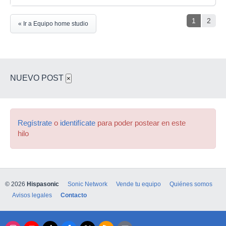
1
2
« Ir a Equipo home studio
NUEVO POST
×
Regístrate
o
identifícate
para poder postear en este
hilo
© 2026
Hispasonic
Sonic Network
Vende tu equipo
Quiénes somos
Avisos legales
Contacto