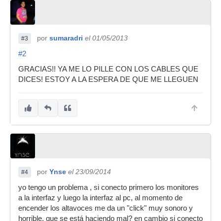
por
sumaradri
el 01/05/2013
#3
#2
GRACIAS!! YA ME LO PILLE CON LOS CABLES QUE
DICES! ESTOY A LA ESPERA DE QUE ME LLEGUEN
por
Ynse
el 23/09/2014
#4
yo tengo un problema , si conecto primero los monitores
a la interfaz y luego la interfaz al pc, al momento de
encender los altavoces me da un "click" muy sonoro y
horrible, que se está haciendo mal? en cambio si conecto