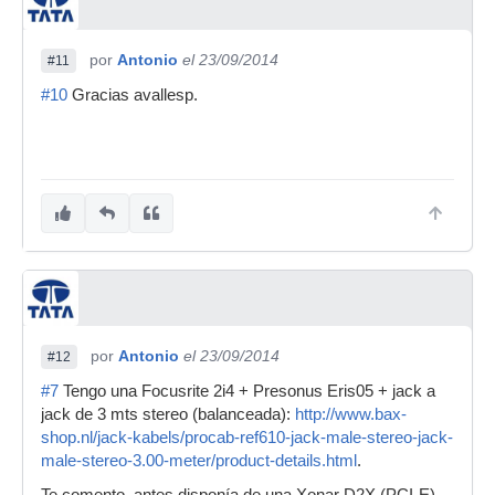
por
Antonio
el 23/09/2014
#11
#10
Gracias avallesp.
por
Antonio
el 23/09/2014
#12
#7
Tengo una Focusrite 2i4 + Presonus Eris05 + jack a
jack de 3 mts stereo (balanceada):
http://www.bax-
shop.nl/jack-kabels/procab-ref610-jack-male-stereo-jack-
male-stereo-3.00-meter/product-details.html
.