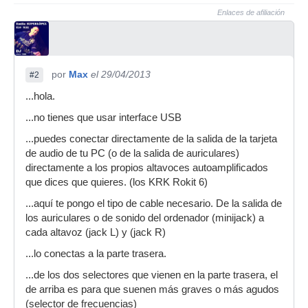
Enlaces de afiliación
por
Max
el 29/04/2013
#2
...hola.
...no tienes que usar interface USB
...puedes conectar directamente de la salida de la tarjeta
de audio de tu PC (o de la salida de auriculares)
directamente a los propios altavoces autoamplificados
que dices que quieres. (los KRK Rokit 6)
...aquí te pongo el tipo de cable necesario. De la salida de
los auriculares o de sonido del ordenador (minijack) a
cada altavoz (jack L) y (jack R)
...lo conectas a la parte trasera.
...de los dos selectores que vienen en la parte trasera, el
de arriba es para que suenen más graves o más agudos
(selector de frecuencias)