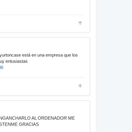
co yurtoncase está en una empresa que los
muy entusiastas
86
 ENGANCHARLO AL ORDENADOR ME
ESTENME GRACIAS