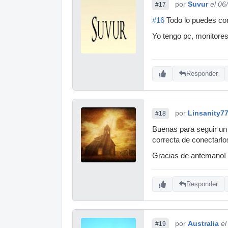
por
Suvur
el 06
#17
#16
Todo lo puedes con
Yo tengo pc, monitores
Responder
por
Linsanity7
#18
Buenas para seguir un 
correcta de conectar
Gracias de antemano!
Responder
por
Australia
el
#19