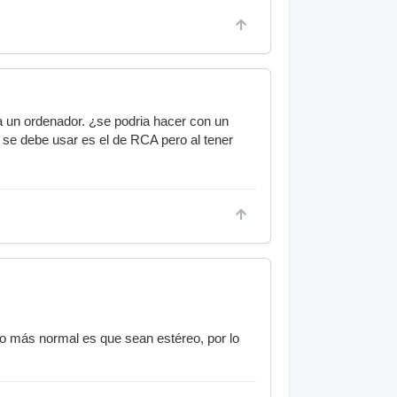
a un ordenador. ¿se podria hacer con un
 se debe usar es el de RCA pero al tener
o más normal es que sean estéreo, por lo