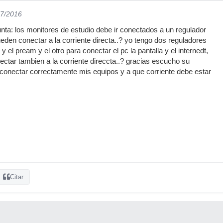
07/2016
ta: los monitores de estudio debe ir conectados a un regulador
ueden conectar a la corriente directa..? yo tengo dos reguladores
y el pream y el otro para conectar el pc la pantalla y el internedt,
ctar tambien a la corriente direccta..? gracias escucho su
conectar correctamente mis equipos y a que corriente debe estar
Citar