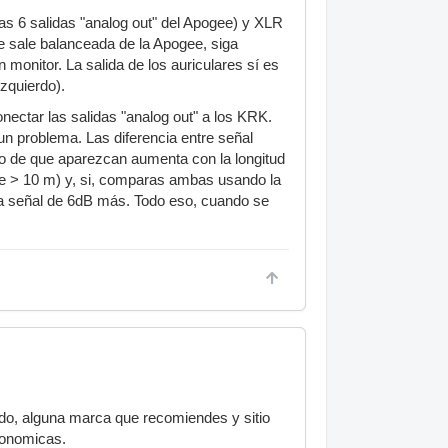
as 6 salidas "analog out" del Apogee) y XLR
ue sale balanceada de la Apogee, siga
monitor. La salida de los auriculares sí es
izquierdo).
nectar las salidas "analog out" a los KRK.
un problema. Las diferencia entre señal
go de que aparezcan aumenta con la longitud
nte > 10 m) y, si, comparas ambas usando la
una señal de 6dB más. Todo eso, cuando se
do, alguna marca que recomiendes y sitio
conomicas.