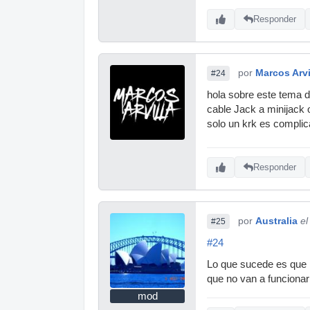
Responder
por
Marcos Arvi
#24
hola sobre este tema d
cable Jack a minijack 
solo un krk es complic
Responder
por
Australia
el
#25
#24
Lo que sucede es que 
que no van a funcionar
mod