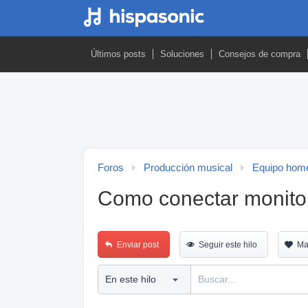
Últimos posts
Soluciones
Consejos de compra
Foros
Producción musical
Equipo home
Como conectar monito
Enviar post
Seguir este hilo
Ma