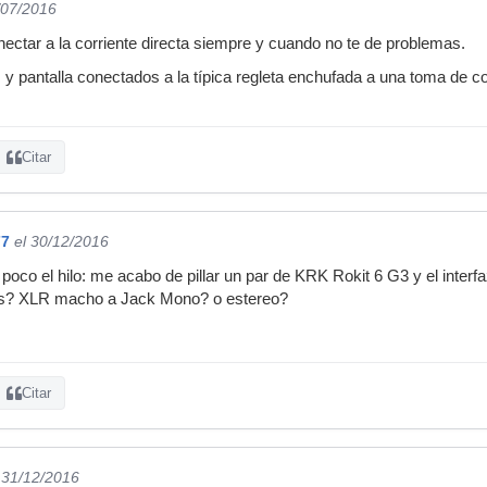
/07/2016
ectar a la corriente directa siempre y cuando no te de problemas.
 y pantalla conectados a la típica regleta enchufada a una toma de 
Citar
77
el 30/12/2016
poco el hilo: me acabo de pillar un par de KRK Rokit 6 G3 y el inter
los? XLR macho a Jack Mono? o estereo?
Citar
 31/12/2016