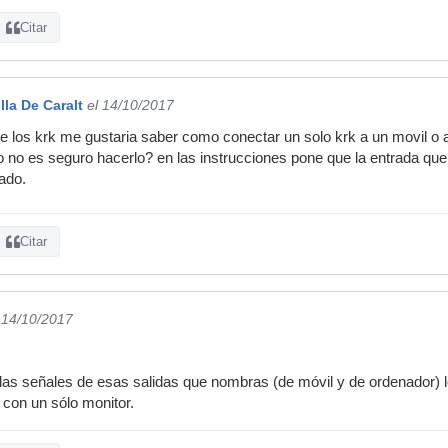
Citar
lla De Caralt
el 14/10/2017
e los krk me gustaria saber como conectar un solo krk a un movil o 
o no es seguro hacerlo? en las instrucciones pone que la entrada que
ado.
Citar
 14/10/2017
las señales de esas salidas que nombras (de móvil y de ordenador) l
 con un sólo monitor.