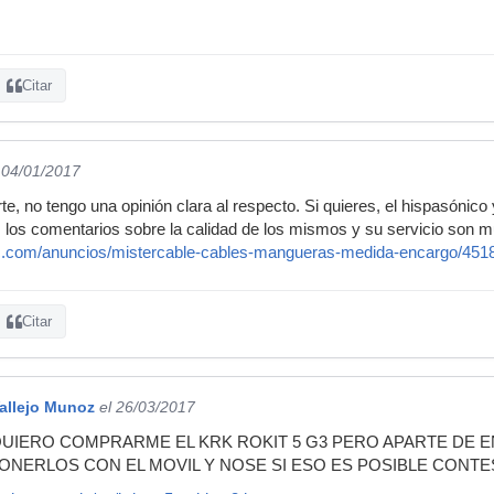
Citar
 04/01/2017
te, no tengo una opinión clara al respecto. Si quieres, el hispasóni
s los comentarios sobre la calidad de los mismos y su servicio son 
ic.com/anuncios/mistercable-cables-mangueras-medida-encargo/451
Citar
allejo Munoz
el 26/03/2017
UIERO COMPRARME EL KRK ROKIT 5 G3 PERO APARTE DE
ONERLOS CON EL MOVIL Y NOSE SI ESO ES POSIBLE CONT