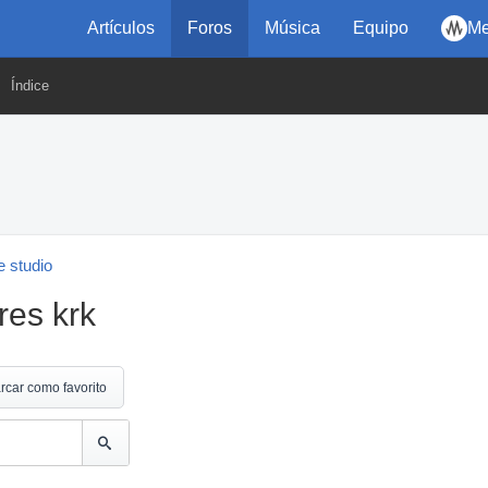
Artículos
Foros
Música
Equipo
Me
Índice
 studio
res krk
rcar como favorito