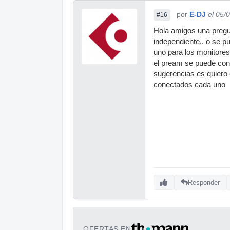
por
E-DJ
el 05/
#16
Hola amigos una pregun
independiente.. o se p
uno para los monitores 
el pream se puede cone
sugerencias es quiero 
conectados cada uno
Responder
OFERTAS EN