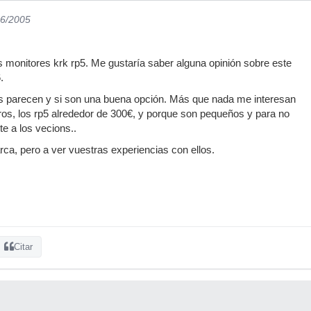
06/2005
s monitores krk rp5. Me gustaría saber alguna opinión sobre este
.
s parecen y si son una buena opción. Más que nada me interesan
os, los rp5 alrededor de 300€, y porque son pequeños y para no
e a los vecions..
a, pero a ver vuestras experiencias con ellos.
Citar