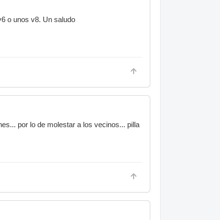
 v6 o unos v8. Un saludo
s... por lo de molestar a los vecinos... pilla