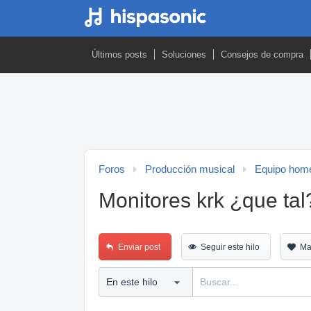
Últimos posts
Soluciones
Consejos de compra
Foros
Producción musical
Equipo home
Monitores krk ¿que tal
Enviar post
Seguir este hilo
Ma