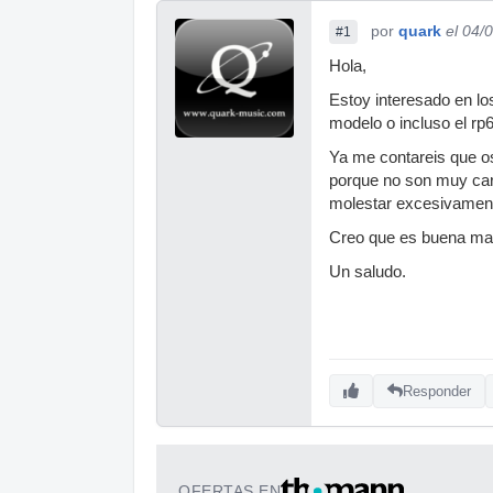
por
quark
el 04/
#1
Hola,
Estoy interesado en lo
modelo o incluso el rp6
Ya me contareis que o
porque no son muy car
molestar excesivament
Creo que es buena marc
Un saludo.
Responder
OFERTAS EN