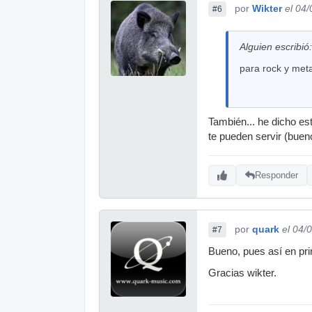
por
Wikter
el 04
#6
Alguien escribió:
para rock y meta
También... he dicho es
te pueden servir (buen
Responder
por
quark
el 04/
#7
Bueno, pues así en pri
Gracias wikter.