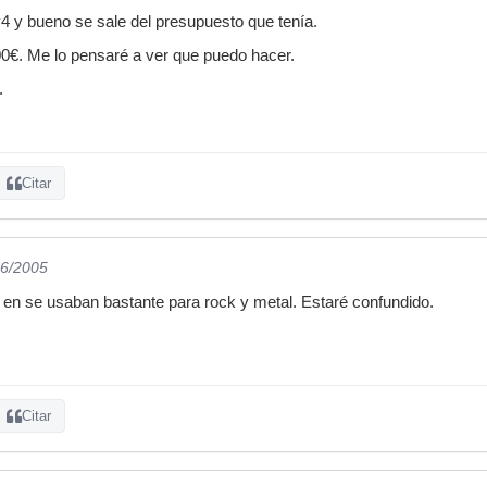
4 y bueno se sale del presupuesto que tenía.
0€. Me lo pensaré a ver que puedo hacer.
.
Citar
06/2005
 en se usaban bastante para rock y metal. Estaré confundido.
Citar