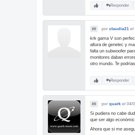
Responder
por
claudia21
el
#8
krk gama V son perfec
altura de genelec y ma
falta un subwoofer par
monitores daban errore
otro mundo. Te podrías
Responder
por
quark
el 04/
#9
Si pudiera no cabe dud
que ser algo económic
Ahora que si me asegur