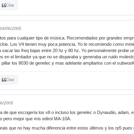
Citar
 04/06/2005
tos para cualquier tipo de música. Recomendados por grandes empre
ckie. Los V4 tienen muy poca potencia. Yo te recomiendo como minimo
a sacar las freq bajas entre 20 hz y 80 hz. Yo personalmente probe u
s en el limitador ya que no se disparaba y generaba un ruido molesto
 pillar los 8030 de genelec y mas adelante ampliarlos con el subwoof
Citar
06/2005
a de que escogería los v8 o incluso los genelec o Dynaudio, adam, et
o pero mejor que mis edirol MA-10A.
ais que no hay mucha diferencia entre estos últimos y los rp5 pues 