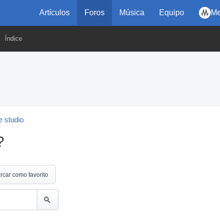
Artículos
Foros
Música
Equipo
Me
Índice
 studio
?
rcar como favorito