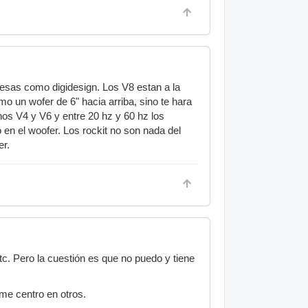
sas como digidesign. Los V8 estan a la
 un wofer de 6" hacia arriba, sino te hara
nos V4 y V6 y entre 20 hz y 60 hz los
 en el woofer. Los rockit no son nada del
er.
c. Pero la cuestión es que no puedo y tiene
me centro en otros.