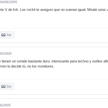
 04/06/2005
rie V de krk. Los rockit te aseguro que no suenan igual. Mirate unos
Citar
/06/2005
tienen un sonido bastante duro, interesante para techno y estilos afine
men lo decide tú, no los monitores.
Citar
06/2005