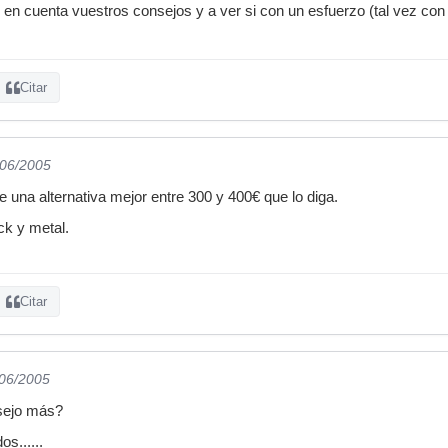
 en cuenta vuestros consejos y a ver si con un esfuerzo (tal vez c
Citar
/06/2005
re una alternativa mejor entre 300 y 400€ que lo diga.
ck y metal.
Citar
/06/2005
sejo más?
os......